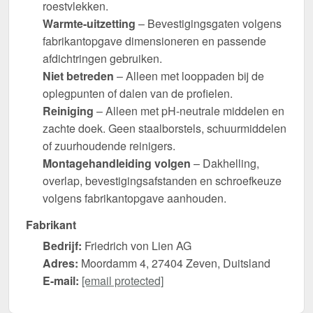
roestvlekken.
Warmte-uitzetting
– Bevestigingsgaten volgens
fabrikantopgave dimensioneren en passende
afdichtringen gebruiken.
Niet betreden
– Alleen met looppaden bij de
oplegpunten of dalen van de profielen.
Reiniging
– Alleen met pH-neutrale middelen en
zachte doek. Geen staalborstels, schuurmiddelen
of zuurhoudende reinigers.
Montagehandleiding volgen
– Dakhelling,
overlap, bevestigingsafstanden en schroefkeuze
volgens fabrikantopgave aanhouden.
Fabrikant
Bedrijf:
Friedrich von Lien AG
Adres:
Moordamm 4, 27404 Zeven, Duitsland
E-mail:
[email protected]