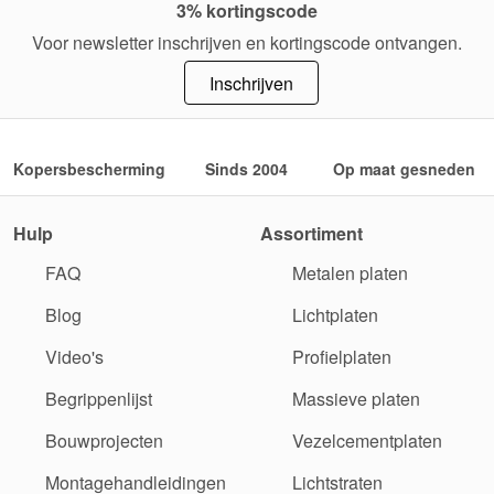
3% kortingscode
Voor newsletter inschrijven en kortingscode ontvangen.
Inschrijven
Kopersbescherming
Sinds 2004
Op maat gesneden
Hulp
Assortiment
FAQ
Metalen platen
Blog
Lichtplaten
Video's
Profielplaten
Begrippenlijst
Massieve platen
Bouwprojecten
Vezelcementplaten
Montagehandleidingen
Lichtstraten