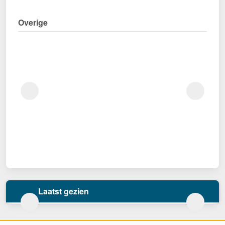
Overige
Laatst gezien