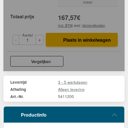
meer
Totaal prijs
167,57
€
incl. BTW
, excl.
Verzendkosten
Aantal
-
+
Plaats in winkelwagen
Vergelijken
3 - 5 werkdagen
Levertijd
Alleen levering
Afhaling
5411200
Art.-Nr.
Productinfo