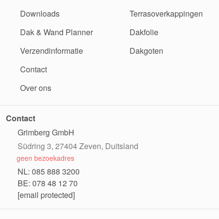
Downloads
Terrasoverkappingen
Dak & Wand Planner
Dakfolie
Verzendinformatie
Dakgoten
Contact
Over ons
Contact
Grimberg GmbH
Südring 3, 27404 Zeven, Duitsland
geen bezoekadres
NL: 085 888 3200
BE: 078 48 12 70
[email protected]