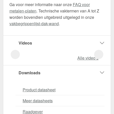
Ga voor meer informatie naar onze
FAQ voor
metalen-platen
. Technische vaktermen van A tot Z
worden bovendien uitgebreid uitgelegd in onze
vakbegrippenlijst-dak-wand
.
Videos
Alle video‘s
Downloads
Product datasheet
Meer datasheets
Raadgever