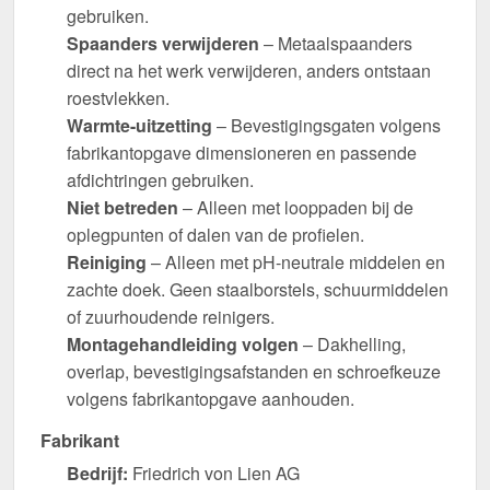
gebruiken.
Spaanders verwijderen
– Metaalspaanders
direct na het werk verwijderen, anders ontstaan
roestvlekken.
Warmte-uitzetting
– Bevestigingsgaten volgens
fabrikantopgave dimensioneren en passende
afdichtringen gebruiken.
Niet betreden
– Alleen met looppaden bij de
oplegpunten of dalen van de profielen.
Reiniging
– Alleen met pH-neutrale middelen en
zachte doek. Geen staalborstels, schuurmiddelen
of zuurhoudende reinigers.
Montagehandleiding volgen
– Dakhelling,
overlap, bevestigingsafstanden en schroefkeuze
volgens fabrikantopgave aanhouden.
Fabrikant
Bedrijf:
Friedrich von Lien AG