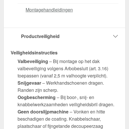
Montagehandleidingen
Productveiligheid
Veiligheidsinstructies
Valbeveiliging
– Bij montage op het dak
valbeveiliging volgens Arbobesluit (art. 3.16)
toepassen (vanaf 2,5 m valhoogte verplicht).
Snijgevaar
– Werkhandschoenen dragen.
Randen zijn scherp.
Oogbescherming
– Bij boor-, snij- en
knabbelwerkzaamheden veiligheidsbril dragen.
Geen doorslijpmachine
– Vonken en hitte
beschadigen de coating. Knabbelschaar,
plaatschaar of fijngetande decoupeerzaag