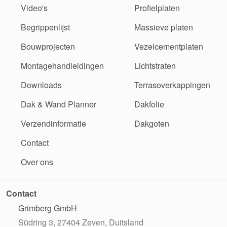
Video's
Profielplaten
Begrippenlijst
Massieve platen
Bouwprojecten
Vezelcementplaten
Montagehandleidingen
Lichtstraten
Downloads
Terrasoverkappingen
Dak & Wand Planner
Dakfolie
Verzendinformatie
Dakgoten
Contact
Over ons
Contact
Grimberg GmbH
Südring 3, 27404 Zeven, Duitsland