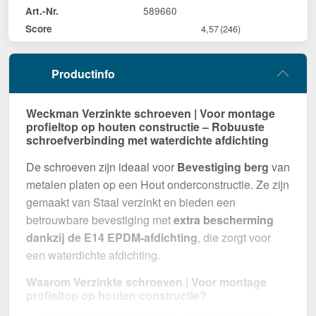
589660
Art.-Nr.
Score
4,57
(246)
Productinfo
Weckman Verzinkte schroeven | Voor montage
profieltop op houten constructie – Robuuste
schroefverbinding met waterdichte afdichting
De schroeven zijn ideaal voor
Bevestiging berg
van
metalen platen op een Hout onderconstructie. Ze zijn
gemaakt van Staal verzinkt en bieden een
betrouwbare bevestiging met
extra bescherming
dankzij de E14 EPDM-afdichting
, die zorgt voor
een waterdichte afdichting.
Waarom Verzinkte schroeven | Voor montage
profieltop op houten constructie?