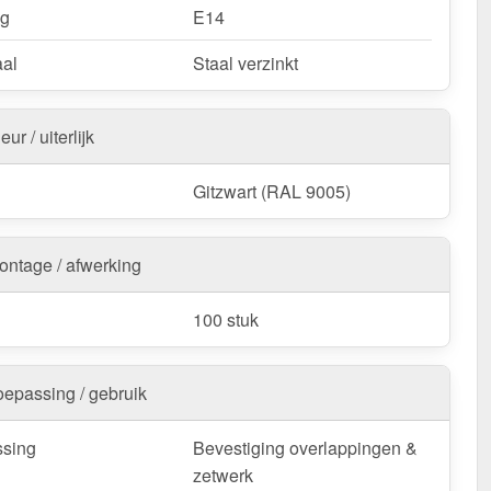
ng
E14
aal
Staal verzinkt
eur / uiterlijk
Gitzwart (RAL 9005)
ontage / afwerking
100 stuk
oepassing / gebruik
sing
Bevestiging overlappingen &
zetwerk