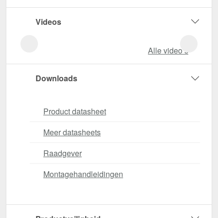
Videos
Alle video‘s
Downloads
Product datasheet
Meer datasheets
Raadgever
Montagehandleidingen