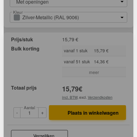
Met openingen
Kleur
Zilver-Metallic (RAL 9006)
Prijs/stuk
15,79
€
Bulk korting
vanaf 1 stuk
15,79 €
vanaf 51 stuk
14,36 €
meer
Totaal prijs
15,79
€
incl. BTW
, excl.
Verzendkosten
Aantal
-
+
Plaats in winkelwagen
Vergelijken