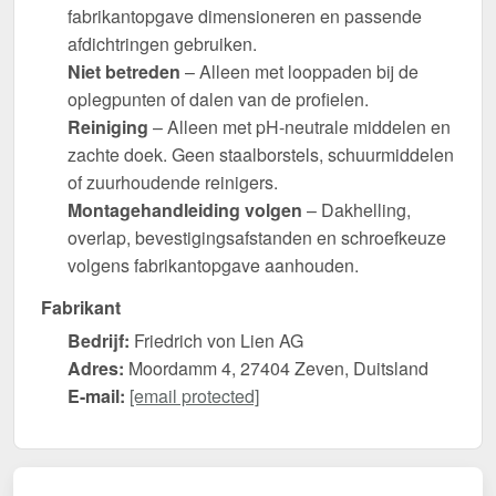
fabrikantopgave dimensioneren en passende
afdichtringen gebruiken.
Niet betreden
– Alleen met looppaden bij de
oplegpunten of dalen van de profielen.
Reiniging
– Alleen met pH-neutrale middelen en
zachte doek. Geen staalborstels, schuurmiddelen
of zuurhoudende reinigers.
Montagehandleiding volgen
– Dakhelling,
overlap, bevestigingsafstanden en schroefkeuze
volgens fabrikantopgave aanhouden.
Fabrikant
Bedrijf:
Friedrich von Lien AG
Adres:
Moordamm 4, 27404 Zeven, Duitsland
E-mail:
[email protected]