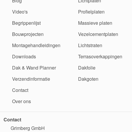
Blog
Lichtplaten
Video's
Profielplaten
Begrippenlijst
Massieve platen
Bouwprojecten
Vezelcementplaten
Montagehandleidingen
Lichtstraten
Downloads
Terrasoverkappingen
Dak & Wand Planner
Dakfolie
Verzendinformatie
Dakgoten
Contact
Over ons
Contact
Grimberg GmbH