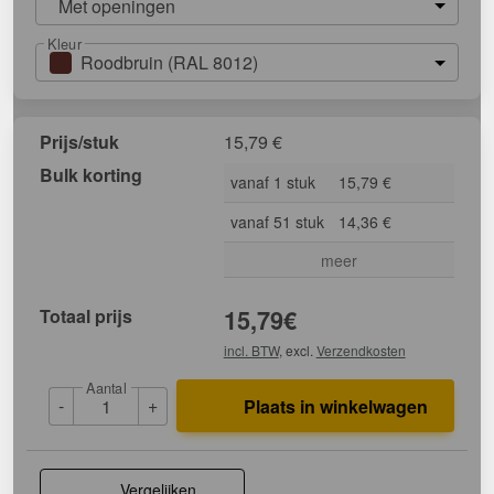
Met openingen
Kleur
Roodbruin (RAL 8012)
Prijs/stuk
15,79
€
Bulk korting
vanaf 1 stuk
15,79 €
vanaf 51 stuk
14,36 €
meer
Totaal prijs
15,79
€
incl. BTW
, excl.
Verzendkosten
Aantal
-
+
Plaats in winkelwagen
Vergelijken