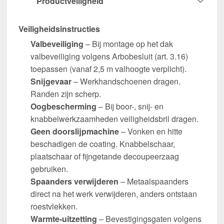
Productveiligheid
Veiligheidsinstructies
Valbeveiliging
– Bij montage op het dak
valbeveiliging volgens Arbobesluit (art. 3.16)
toepassen (vanaf 2,5 m valhoogte verplicht).
Snijgevaar
– Werkhandschoenen dragen.
Randen zijn scherp.
Oogbescherming
– Bij boor-, snij- en
knabbelwerkzaamheden veiligheidsbril dragen.
Geen doorslijpmachine
– Vonken en hitte
beschadigen de coating. Knabbelschaar,
plaatschaar of fijngetande decoupeerzaag
gebruiken.
Spaanders verwijderen
– Metaalspaanders
direct na het werk verwijderen, anders ontstaan
roestvlekken.
Warmte-uitzetting
– Bevestigingsgaten volgens