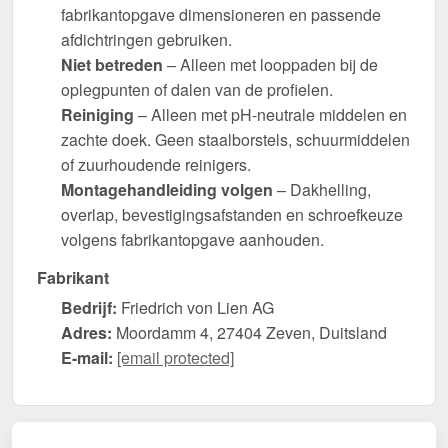
fabrikantopgave dimensioneren en passende
afdichtringen gebruiken.
Niet betreden
– Alleen met looppaden bij de
oplegpunten of dalen van de profielen.
Reiniging
– Alleen met pH-neutrale middelen en
zachte doek. Geen staalborstels, schuurmiddelen
of zuurhoudende reinigers.
Montagehandleiding volgen
– Dakhelling,
overlap, bevestigingsafstanden en schroefkeuze
volgens fabrikantopgave aanhouden.
Fabrikant
Bedrijf:
Friedrich von Lien AG
Adres:
Moordamm 4, 27404 Zeven, Duitsland
E-mail:
[email protected]