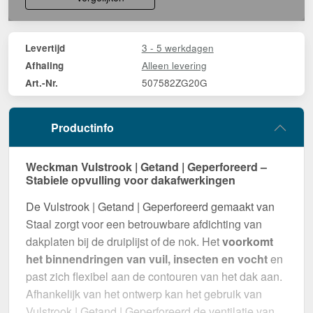
3 - 5 werkdagen
Levertijd
Alleen levering
Afhaling
507582ZG20G
Art.-Nr.
Productinfo
Weckman Vulstrook | Getand | Geperforeerd –
Stabiele opvulling voor dakafwerkingen
De Vulstrook | Getand | Geperforeerd gemaakt van
Staal zorgt voor een betrouwbare afdichting van
dakplaten bij de druiplijst of de nok. Het
voorkomt
het binnendringen van vuil, insecten en vocht
en
past zich flexibel aan de contouren van het dak aan.
Afhankelijk van het ontwerp kan het gebruik van
Vulstrook | Getand | Geperforeerd de ventilatie van