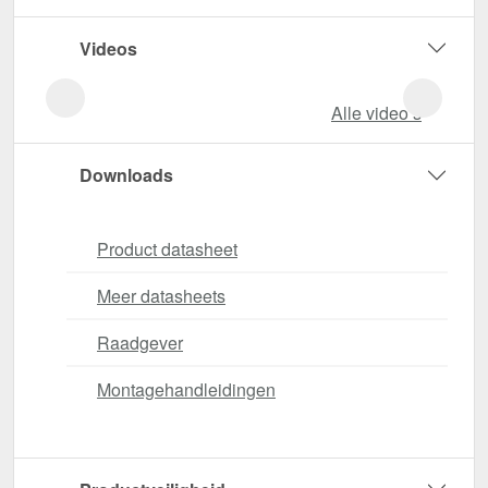
Videos
Alle video‘s
Downloads
Product datasheet
Meer datasheets
Raadgever
Montagehandleidingen