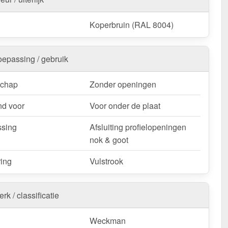
Koperbruin (RAL 8004)
oepassing / gebruik
schap
Zonder openingen
d voor
Voor onder de plaat
sing
Afsluiting profielopeningen
nok & goot
ring
Vulstrook
rk / classificatie
Weckman