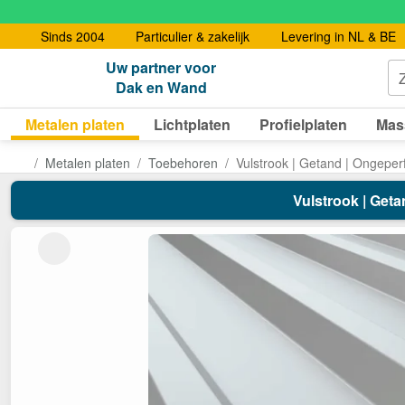
Sinds 2004
Particulier & zakelijk
Levering in NL & BE
Uw partner voor
Dak en Wand
Metalen platen
Lichtplaten
Profielplaten
Mas
Metalen platen
Toebehoren
Vulstrook | Getand | Ongeper
Vulstrook | Geta