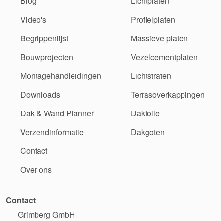
Blog
Lichtplaten
Video's
Profielplaten
Begrippenlijst
Massieve platen
Bouwprojecten
Vezelcementplaten
Montagehandleidingen
Lichtstraten
Downloads
Terrasoverkappingen
Dak & Wand Planner
Dakfolie
Verzendinformatie
Dakgoten
Contact
Over ons
Contact
Grimberg GmbH