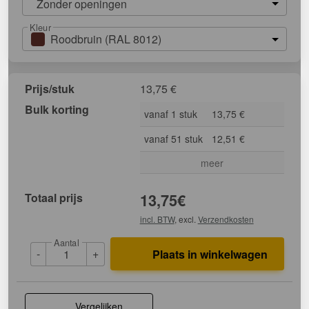
Zonder openingen
Kleur
Roodbruin (RAL 8012)
Prijs/stuk
13,75
€
Bulk korting
vanaf 1 stuk
13,75 €
vanaf 51 stuk
12,51 €
meer
Totaal prijs
13,75
€
incl. BTW
, excl.
Verzendkosten
Aantal
-
+
Plaats in winkelwagen
Vergelijken