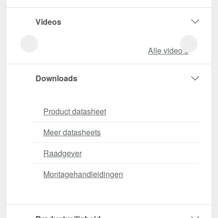
Videos
Alle video‘s
Downloads
Product datasheet
Meer datasheets
Raadgever
Montagehandleidingen