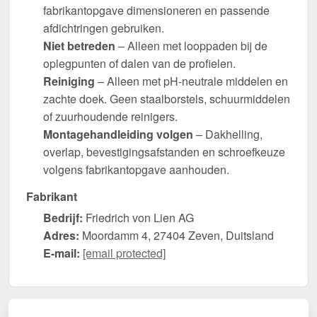
fabrikantopgave dimensioneren en passende
afdichtringen gebruiken.
Niet betreden
– Alleen met looppaden bij de
oplegpunten of dalen van de profielen.
Reiniging
– Alleen met pH-neutrale middelen en
zachte doek. Geen staalborstels, schuurmiddelen
of zuurhoudende reinigers.
Montagehandleiding volgen
– Dakhelling,
overlap, bevestigingsafstanden en schroefkeuze
volgens fabrikantopgave aanhouden.
Fabrikant
Bedrijf:
Friedrich von Lien AG
Adres:
Moordamm 4, 27404 Zeven, Duitsland
E-mail:
[email protected]