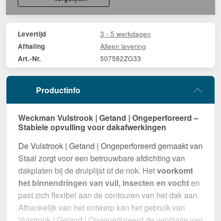
3 - 5 werkdagen
Levertijd
Alleen levering
Afhaling
507582ZG33
Art.-Nr.
Productinfo
Weckman Vulstrook | Getand | Ongeperforeerd –
Stabiele opvulling voor dakafwerkingen
De Vulstrook | Getand | Ongeperforeerd gemaakt van
Staal zorgt voor een betrouwbare afdichting van
dakplaten bij de druiplijst of de nok. Het
voorkomt
het binnendringen van vuil, insecten en vocht
en
past zich flexibel aan de contouren van het dak aan.
Afhankelijk van het ontwerp kan het gebruik van
Vulstrook | Getand | Ongeperforeerd de ventilatie van