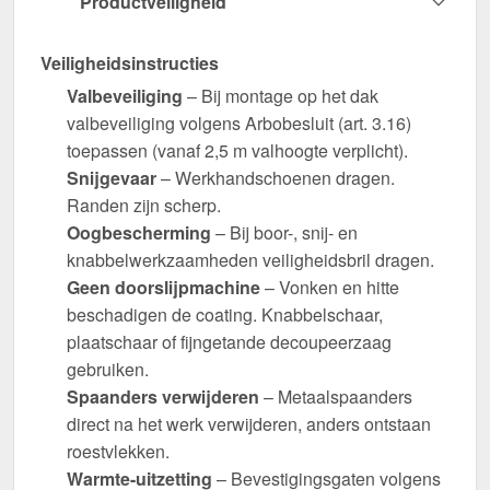
Productveiligheid
Veiligheidsinstructies
Valbeveiliging
– Bij montage op het dak
valbeveiliging volgens Arbobesluit (art. 3.16)
toepassen (vanaf 2,5 m valhoogte verplicht).
Snijgevaar
– Werkhandschoenen dragen.
Randen zijn scherp.
Oogbescherming
– Bij boor-, snij- en
knabbelwerkzaamheden veiligheidsbril dragen.
Geen doorslijpmachine
– Vonken en hitte
beschadigen de coating. Knabbelschaar,
plaatschaar of fijngetande decoupeerzaag
gebruiken.
Spaanders verwijderen
– Metaalspaanders
direct na het werk verwijderen, anders ontstaan
roestvlekken.
Warmte-uitzetting
– Bevestigingsgaten volgens