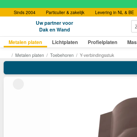
Sinds 2004
Particulier & zakelijk
Levering in NL & BE
Uw partner voor
Dak en Wand
Metalen platen
Lichtplaten
Profielplaten
Mas
Metalen platen
Toebehoren
Y-verbindingsstuk