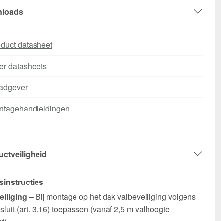
loads
duct datasheet
er datasheets
adgever
ntagehandleidingen
uctveiligheid
sinstructies
eiliging
– Bij montage op het dak valbeveiliging volgens
luit (art. 3.16) toepassen (vanaf 2,5 m valhoogte