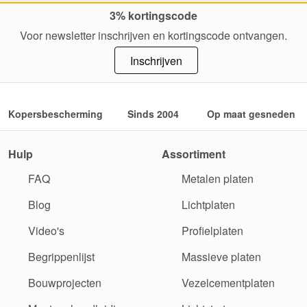
3% kortingscode
Voor newsletter inschrijven en kortingscode ontvangen.
Inschrijven
Kopersbescherming
Sinds 2004
Op maat gesneden
Hulp
Assortiment
FAQ
Metalen platen
Blog
Lichtplaten
Video's
Profielplaten
Begrippenlijst
Massieve platen
Bouwprojecten
Vezelcementplaten