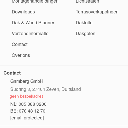
Montagehandleidingen
Lichtstraten
Downloads
Terrasoverkappingen
Dak & Wand Planner
Dakfolie
Verzendinformatie
Dakgoten
Contact
Over ons
Contact
Grimberg GmbH
Südring 3, 27404 Zeven, Duitsland
geen bezoekadres
NL: 085 888 3200
BE: 078 48 12 70
[email protected]