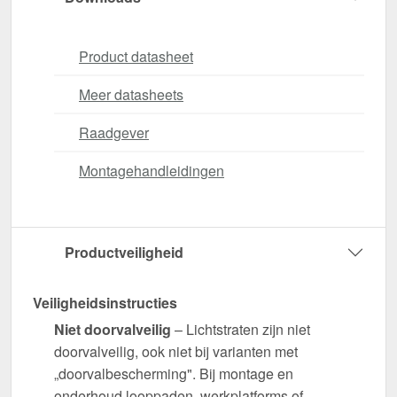
Product datasheet
Meer datasheets
Raadgever
Montagehandleidingen
Productveiligheid
Veiligheidsinstructies
Niet doorvalveilig
– Lichtstraten zijn niet
doorvalveilig, ook niet bij varianten met
„doorvalbescherming". Bij montage en
onderhoud looppaden, werkplatforms of