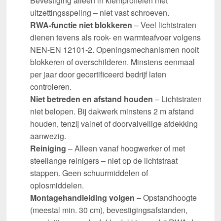
Bevestiging alleen in klemprofielen met
uitzettingsspeling – niet vast schroeven.
RWA-functie niet blokkeren
– Veel lichtstraten
dienen tevens als rook- en warmteafvoer volgens
NEN-EN 12101-2. Openingsmechanismen nooit
blokkeren of overschilderen. Minstens eenmaal
per jaar door gecertificeerd bedrijf laten
controleren.
Niet betreden en afstand houden
– Lichtstraten
niet belopen. Bij dakwerk minstens 2 m afstand
houden, tenzij valnet of doorvalveilige afdekking
aanwezig.
Reiniging
– Alleen vanaf hoogwerker of met
steellange reinigers – niet op de lichtstraat
stappen. Geen schuurmiddelen of
oplosmiddelen.
Montagehandleiding volgen
– Opstandhoogte
(meestal min. 30 cm), bevestigingsafstanden,