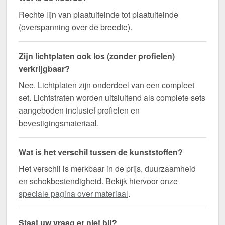
Rechte lijn van plaatuiteinde tot plaatuiteinde
(overspanning over de breedte).
Zijn lichtplaten ook los (zonder profielen)
verkrijgbaar?
Nee. Lichtplaten zijn onderdeel van een compleet
set. Lichtstraten worden uitsluitend als complete sets
aangeboden inclusief profielen en
bevestigingsmateriaal.
Wat is het verschil tussen de kunststoffen?
Het verschil is merkbaar in de prijs, duurzaamheid
en schokbestendigheid. Bekijk hiervoor onze
speciale pagina over materiaal
.
Staat uw vraag er niet bij?