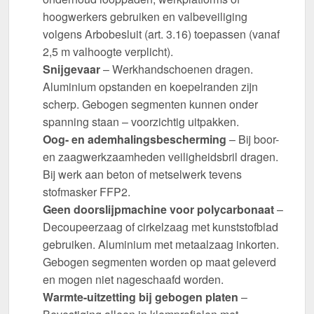
hoogwerkers gebruiken en valbeveiliging
volgens Arbobesluit (art. 3.16) toepassen (vanaf
2,5 m valhoogte verplicht).
Snijgevaar
– Werkhandschoenen dragen.
Aluminium opstanden en koepelranden zijn
scherp. Gebogen segmenten kunnen onder
spanning staan – voorzichtig uitpakken.
Oog- en ademhalingsbescherming
– Bij boor-
en zaagwerkzaamheden veiligheidsbril dragen.
Bij werk aan beton of metselwerk tevens
stofmasker FFP2.
Geen doorslijpmachine voor polycarbonaat
–
Decoupeerzaag of cirkelzaag met kunststofblad
gebruiken. Aluminium met metaalzaag inkorten.
Gebogen segmenten worden op maat geleverd
en mogen niet nageschaafd worden.
Warmte-uitzetting bij gebogen platen
–