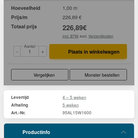
Hoeveelheid
1,00 m
Prijs/m
226,89
€
Totaal prijs
226,89
€
incl. BTW
, excl.
Verzendkosten
Aantal
-
+
Plaats in winkelwagen
Vergelijken
Monster bestellen
4 – 5 weken
Levertijd
5 weken
Afhaling
95AL15W1600
Art.-Nr.
Productinfo