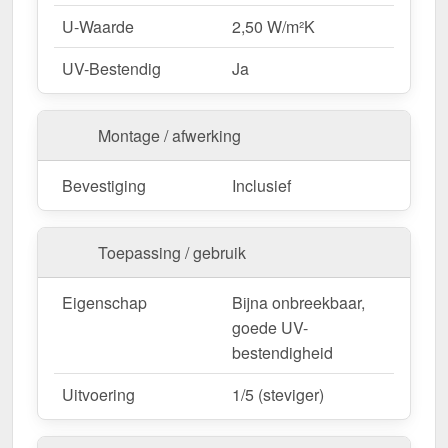
U-Waarde
2,50 W/m²K
UV-Bestendig
Ja
Montage / afwerking
Bevestiging
Inclusief
Toepassing / gebruik
Eigenschap
Bijna onbreekbaar,
goede UV-
bestendigheid
Uitvoering
1/5 (steviger)