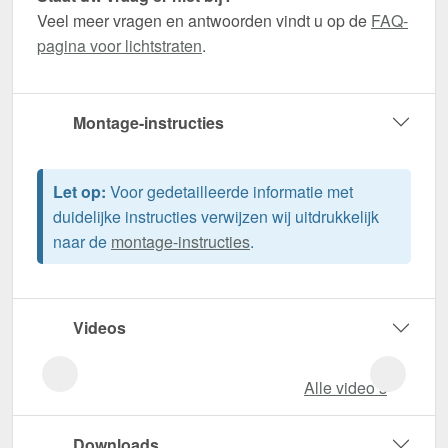
Veel meer vragen en antwoorden vindt u op de
FAQ-
pagina voor lichtstraten
.
Montage-instructies
Let op:
Voor gedetailleerde informatie met
duidelijke instructies verwijzen wij uitdrukkelijk
naar de
montage-instructies
.
Videos
Alle video‘s
Downloads