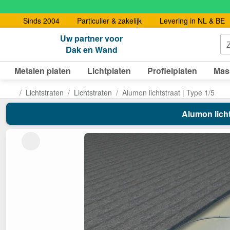
Sinds 2004
Particulier & zakelijk
Levering in NL & BE
Uw partner voor
Dak en Wand
Metalen platen
Lichtplaten
Profielplaten
Mas
Lichtstraten
Lichtstraten
Alumon lichtstraat | Type 1/5
Alumon licht