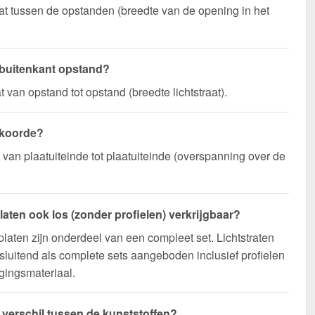
t tussen de opstanden (breedte van de opening in het
 buitenkant opstand?
 van opstand tot opstand (breedte lichtstraat).
 koorde?
n van plaatuiteinde tot plaatuiteinde (overspanning over de
platen ook los (zonder profielen) verkrijgbaar?
platen zijn onderdeel van een compleet set. Lichtstraten
sluitend als complete sets aangeboden inclusief profielen
gingsmateriaal.
t verschil tussen de kunststoffen?