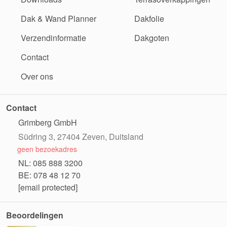
Dak & Wand Planner
Dakfolie
Verzendinformatie
Dakgoten
Contact
Over ons
Contact
Grimberg GmbH
Südring 3, 27404 Zeven, Duitsland
geen bezoekadres
NL: 085 888 3200
BE: 078 48 12 70
[email protected]
Beoordelingen