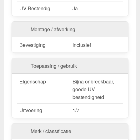
UV-Bestendig
Ja
Montage / afwerking
Bevestiging
Inclusief
Toepassing / gebruik
Eigenschap
Bijna onbreekbaar,
goede UV-
bestendigheid
Uitvoering
1/7
Merk / classificatie