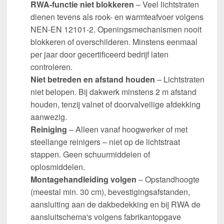
RWA-functie niet blokkeren
– Veel lichtstraten
dienen tevens als rook- en warmteafvoer volgens
NEN-EN 12101-2. Openingsmechanismen nooit
blokkeren of overschilderen. Minstens eenmaal
per jaar door gecertificeerd bedrijf laten
controleren.
Niet betreden en afstand houden
– Lichtstraten
niet belopen. Bij dakwerk minstens 2 m afstand
houden, tenzij valnet of doorvalveilige afdekking
aanwezig.
Reiniging
– Alleen vanaf hoogwerker of met
steellange reinigers – niet op de lichtstraat
stappen. Geen schuurmiddelen of
oplosmiddelen.
Montagehandleiding volgen
– Opstandhoogte
(meestal min. 30 cm), bevestigingsafstanden,
aansluiting aan de dakbedekking en bij RWA de
aansluitschema's volgens fabrikantopgave