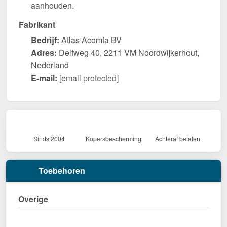
aanhouden.
Fabrikant
Bedrijf:
Atlas Acomfa BV
Adres:
Delfweg 40, 2211 VM Noordwijkerhout,
Nederland
E-mail:
[email protected]
Sinds 2004
Kopersbescherming
Achteraf betalen
Toebehoren
Overige