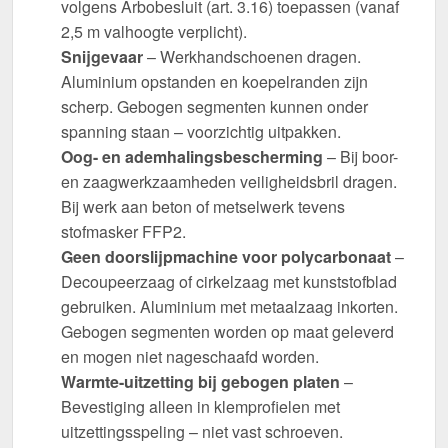
volgens Arbobesluit (art. 3.16) toepassen (vanaf
2,5 m valhoogte verplicht).
Snijgevaar
– Werkhandschoenen dragen.
Aluminium opstanden en koepelranden zijn
scherp. Gebogen segmenten kunnen onder
spanning staan – voorzichtig uitpakken.
Oog- en ademhalingsbescherming
– Bij boor-
en zaagwerkzaamheden veiligheidsbril dragen.
Bij werk aan beton of metselwerk tevens
stofmasker FFP2.
Geen doorslijpmachine voor polycarbonaat
–
Decoupeerzaag of cirkelzaag met kunststofblad
gebruiken. Aluminium met metaalzaag inkorten.
Gebogen segmenten worden op maat geleverd
en mogen niet nageschaafd worden.
Warmte-uitzetting bij gebogen platen
–
Bevestiging alleen in klemprofielen met
uitzettingsspeling – niet vast schroeven.