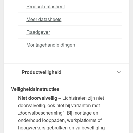
Product datasheet
Meer datasheets
Raadgever
Montagehandleidingen
Productveiligheid
Veiligheidsinstructies
Niet doorvalveilig
– Lichtstraten zijn niet
doorvalveilig, ook niet bij varianten met
„doorvalbescherming". Bij montage en
onderhoud looppaden, werkplatforms of
hoogwerkers gebruiken en valbeveiliging