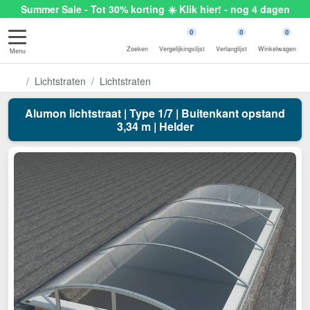
Summer Sale - Tot 30% korting ☀️ Klik hier! - nog 4 dagen
0
0
0
Zoeken
Vergelijkingslijst
Verlanglijst
Winkelwagen
Menu
Lichtstraten
Lichtstraten
Alumon lichtstraat | Type 1/7 | Buitenkant opstand
3,34 m | Helder