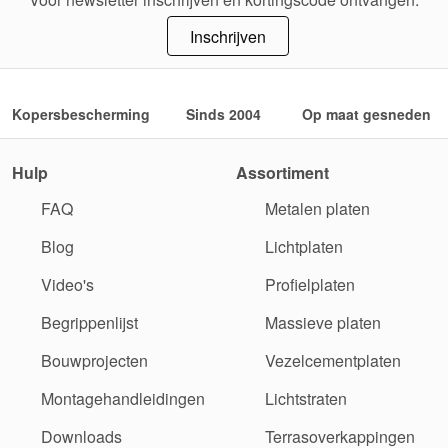
Inschrijven
Kopersbescherming
Sinds 2004
Op maat gesneden
Hulp
Assortiment
FAQ
Metalen platen
Blog
Lichtplaten
Video's
Profielplaten
Begrippenlijst
Massieve platen
Bouwprojecten
Vezelcementplaten
Montagehandleidingen
Lichtstraten
Downloads
Terrasoverkappingen