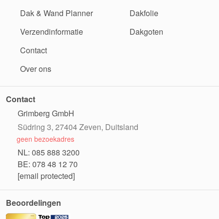
Dak & Wand Planner
Dakfolie
Verzendinformatie
Dakgoten
Contact
Over ons
Contact
Grimberg GmbH
Südring 3, 27404 Zeven, Duitsland
geen bezoekadres
NL: 085 888 3200
BE: 078 48 12 70
[email protected]
Beoordelingen