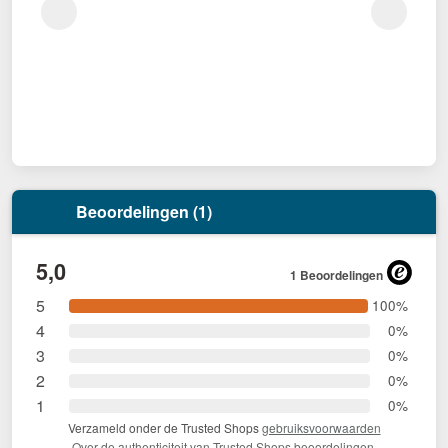
Beoordelingen (1)
5,0
1 Beoordelingen
5
100%
4
0%
3
0%
2
0%
1
0%
Verzameld onder de Trusted Shops
gebruiksvoorwaarden
Over de authenticiteit van Trusted Shops beoordelingen.