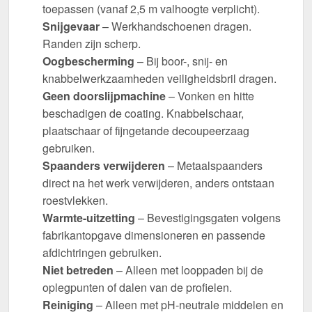
toepassen (vanaf 2,5 m valhoogte verplicht).
Snijgevaar
– Werkhandschoenen dragen.
Randen zijn scherp.
Oogbescherming
– Bij boor-, snij- en
knabbelwerkzaamheden veiligheidsbril dragen.
Geen doorslijpmachine
– Vonken en hitte
beschadigen de coating. Knabbelschaar,
plaatschaar of fijngetande decoupeerzaag
gebruiken.
Spaanders verwijderen
– Metaalspaanders
direct na het werk verwijderen, anders ontstaan
roestvlekken.
Warmte-uitzetting
– Bevestigingsgaten volgens
fabrikantopgave dimensioneren en passende
afdichtringen gebruiken.
Niet betreden
– Alleen met looppaden bij de
oplegpunten of dalen van de profielen.
Reiniging
– Alleen met pH-neutrale middelen en