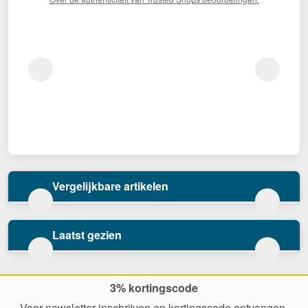
Vergelijkbare artikelen
Laatst gezien
3% kortingscode
Voor newsletter inschrijven en kortingscode ontvangen.