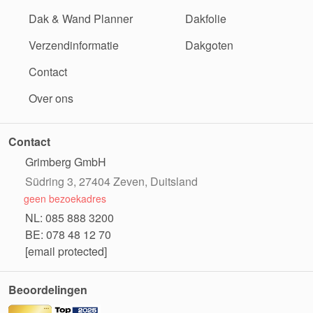
Dak & Wand Planner
Dakfolie
Verzendinformatie
Dakgoten
Contact
Over ons
Contact
Grimberg GmbH
Südring 3, 27404 Zeven, Duitsland
geen bezoekadres
NL: 085 888 3200
BE: 078 48 12 70
[email protected]
Beoordelingen