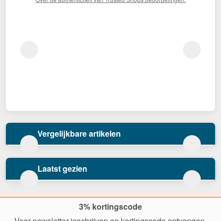
Vergelijkbare artikelen
Laatst gezien
3% kortingscode
Voor newsletter inschrijven en kortingscode ontvangen.