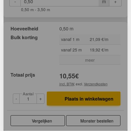
-
+
m
0,50 m - 3,50 m
Hoeveelheid
0,50 m
Bulk korting
vanaf 1 m
21,09 €/m
vanaf 25 m
19,92 €/m
meer
Totaal prijs
10,55
€
incl. BTW
, excl.
Verzendkosten
Aantal
-
+
Plaats in winkelwagen
Vergelijken
Monster bestellen