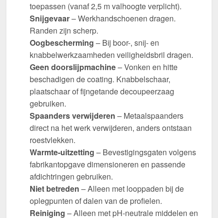
toepassen (vanaf 2,5 m valhoogte verplicht).
Snijgevaar
– Werkhandschoenen dragen.
Randen zijn scherp.
Oogbescherming
– Bij boor-, snij- en
knabbelwerkzaamheden veiligheidsbril dragen.
Geen doorslijpmachine
– Vonken en hitte
beschadigen de coating. Knabbelschaar,
plaatschaar of fijngetande decoupeerzaag
gebruiken.
Spaanders verwijderen
– Metaalspaanders
direct na het werk verwijderen, anders ontstaan
roestvlekken.
Warmte-uitzetting
– Bevestigingsgaten volgens
fabrikantopgave dimensioneren en passende
afdichtringen gebruiken.
Niet betreden
– Alleen met looppaden bij de
oplegpunten of dalen van de profielen.
Reiniging
– Alleen met pH-neutrale middelen en