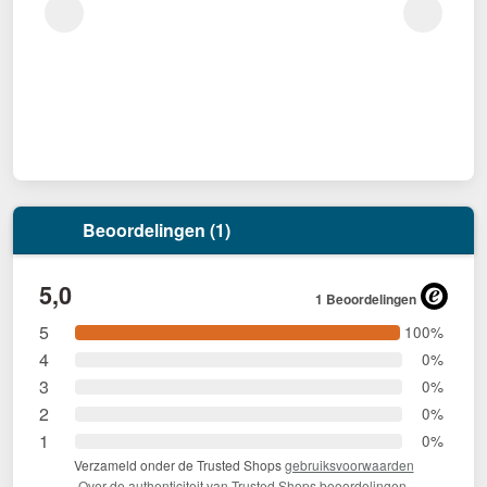
Beoordelingen (1)
5,0
1 Beoordelingen
5
100%
4
0%
3
0%
2
0%
1
0%
Verzameld onder de Trusted Shops
gebruiksvoorwaarden
Over de authenticiteit van Trusted Shops beoordelingen.