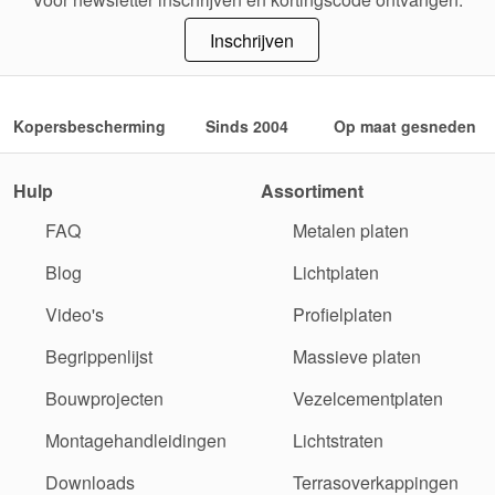
Inschrijven
Kopersbescherming
Sinds 2004
Op maat gesneden
Hulp
Assortiment
FAQ
Metalen platen
Blog
Lichtplaten
Video's
Profielplaten
Begrippenlijst
Massieve platen
Bouwprojecten
Vezelcementplaten
Montagehandleidingen
Lichtstraten
Downloads
Terrasoverkappingen