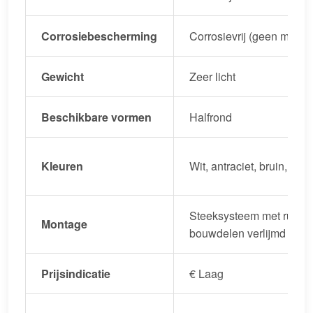
Corrosiebescherming
Corrosievrij (geen metaal
Gewicht
Zeer licht
Beschikbare vormen
Halfrond
Kleuren
Wit, antraciet, bruin, zwar
Steeksysteem met rubber
Montage
bouwdelen verlijmd
Prijsindicatie
€ Laag