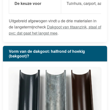
De keuze voor
Tuinhuis, carport, aanbo
Uitgebreid afgewogen vindt u de drie materialen in
de langetermijncheck
Dakgoot van titaanzink, staal of
pvc: dat gaat het langst mee
.
Vorm van de dakgoot: halfrond of hoekig
(bakgoot)?