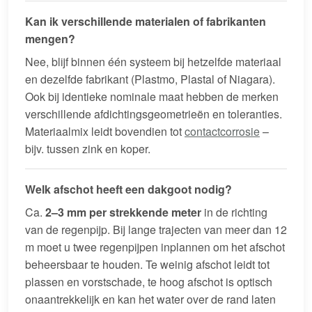
Kan ik verschillende materialen of fabrikanten
mengen?
Nee, blijf binnen één systeem bij hetzelfde materiaal
en dezelfde fabrikant (Plastmo, Plastal of Niagara).
Ook bij identieke nominale maat hebben de merken
verschillende afdichtingsgeometrieën en toleranties.
Materiaalmix leidt bovendien tot
contactcorrosie
–
bijv. tussen zink en koper.
Welk afschot heeft een dakgoot nodig?
Ca.
2–3 mm per strekkende meter
in de richting
van de regenpijp. Bij lange trajecten van meer dan 12
m moet u twee regenpijpen inplannen om het afschot
beheersbaar te houden. Te weinig afschot leidt tot
plassen en vorstschade, te hoog afschot is optisch
onaantrekkelijk en kan het water over de rand laten