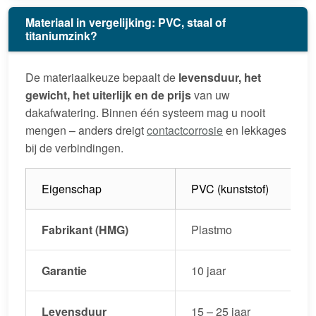
Materiaal in vergelijking: PVC, staal of
titaniumzink?
De materiaalkeuze bepaalt de
levensduur, het
gewicht, het uiterlijk en de prijs
van uw
dakafwatering. Binnen één systeem mag u nooit
mengen – anders dreigt
contactcorrosie
en lekkages
bij de verbindingen.
Eigenschap
PVC (kunststof)
Fabrikant (HMG)
Plastmo
Garantie
10 jaar
Levensduur
15 – 25 jaar