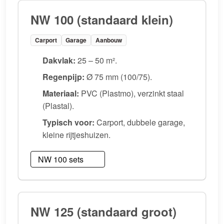
NW 100 (standaard klein)
Carport
Garage
Aanbouw
Dakvlak:
25 – 50 m².
Regenpijp:
Ø 75 mm (100/75).
Materiaal:
PVC (Plastmo), verzinkt staal
(Plastal).
Typisch voor:
Carport, dubbele garage,
kleine rijtjeshuizen.
NW 100 sets
NW 125 (standaard groot)