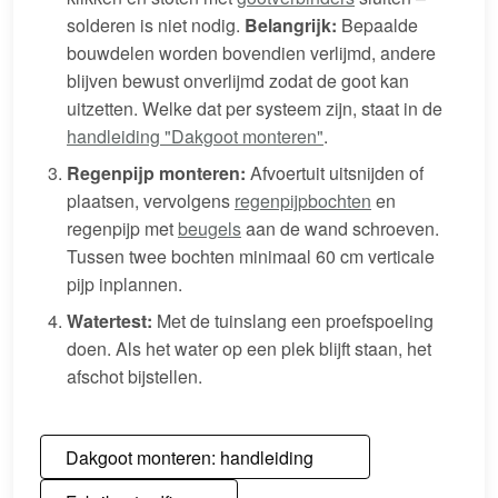
solderen is niet nodig.
Belangrijk:
Bepaalde
bouwdelen worden bovendien verlijmd, andere
blijven bewust onverlijmd zodat de goot kan
uitzetten. Welke dat per systeem zijn, staat in de
handleiding "Dakgoot monteren"
.
Regenpijp monteren:
Afvoertuit uitsnijden of
plaatsen, vervolgens
regenpijpbochten
en
regenpijp met
beugels
aan de wand schroeven.
Tussen twee bochten minimaal 60 cm verticale
pijp inplannen.
Watertest:
Met de tuinslang een proefspoeling
doen. Als het water op een plek blijft staan, het
afschot bijstellen.
Dakgoot monteren: handleiding