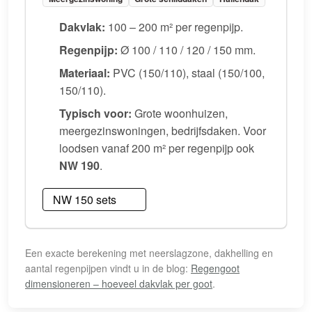
Dakvlak:
100 – 200 m² per regenpijp.
Regenpijp:
Ø 100 / 110 / 120 / 150 mm.
Materiaal:
PVC (150/110), staal (150/100,
150/110).
Typisch voor:
Grote woonhuizen,
meergezinswoningen, bedrijfsdaken. Voor
loodsen vanaf 200 m² per regenpijp ook
NW 190
.
NW 150 sets
Een exacte berekening met neerslagzone, dakhelling en
aantal regenpijpen vindt u in de blog:
Regengoot
dimensioneren – hoeveel dakvlak per goot
.