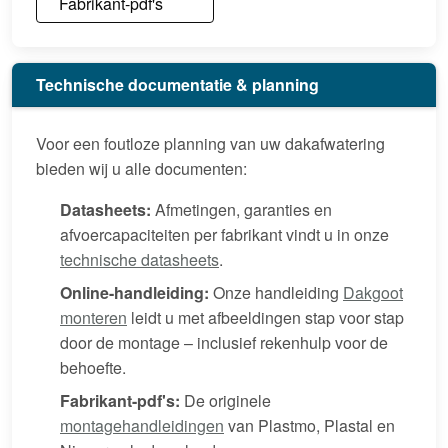
Fabrikant-pdf's
Technische documentatie & planning
Voor een foutloze planning van uw dakafwatering
bieden wij u alle documenten:
Datasheets:
Afmetingen, garanties en
afvoercapaciteiten per fabrikant vindt u in onze
technische datasheets
.
Online-handleiding:
Onze handleiding
Dakgoot
monteren
leidt u met afbeeldingen stap voor stap
door de montage – inclusief rekenhulp voor de
behoefte.
Fabrikant-pdf's:
De originele
montagehandleidingen
van Plastmo, Plastal en