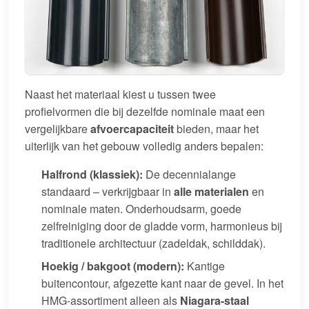
Naast het materiaal kiest u tussen twee
profielvormen die bij dezelfde nominale maat een
vergelijkbare
afvoercapaciteit
bieden, maar het
uiterlijk van het gebouw volledig anders bepalen:
Halfrond (klassiek):
De decennialange
standaard – verkrijgbaar in
alle materialen
en
nominale maten. Onderhoudsarm, goede
zelfreiniging door de gladde vorm, harmonieus bij
traditionele architectuur (zadeldak, schilddak).
Hoekig / bakgoot (modern):
Kantige
buitencontour, afgezette kant naar de gevel. In het
HMG-assortiment alleen als
Niagara-staal