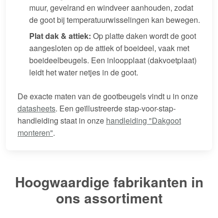
muur, gevelrand en windveer aanhouden, zodat
de goot bij temperatuurwisselingen kan bewegen.
Plat dak & attiek:
Op platte daken wordt de goot
aangesloten op de attiek of boeideel, vaak met
boeideelbeugels. Een inloopplaat (dakvoetplaat)
leidt het water netjes in de goot.
De exacte maten van de gootbeugels vindt u in onze
datasheets
. Een geïllustreerde stap-voor-stap-
handleiding staat in onze
handleiding "Dakgoot
monteren"
.
Hoogwaardige fabrikanten in
ons assortiment