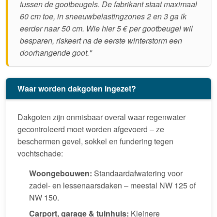
tussen de gootbeugels. De fabrikant staat maximaal
60 cm toe, in sneeuwbelastingzones 2 en 3 ga ik
eerder naar 50 cm. Wie hier 5 € per gootbeugel wil
besparen, riskeert na de eerste winterstorm een
doorhangende goot."
Waar worden dakgoten ingezet?
Dakgoten zijn onmisbaar overal waar regenwater
gecontroleerd moet worden afgevoerd – ze
beschermen gevel, sokkel en fundering tegen
vochtschade:
Woongebouwen:
Standaardafwatering voor
zadel- en lessenaarsdaken – meestal NW 125 of
NW 150.
Carport, garage & tuinhuis:
Kleinere