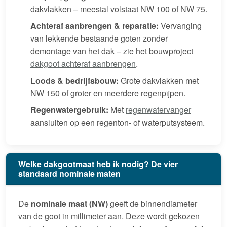
dakvlakken – meestal volstaat NW 100 of NW 75.
Achteraf aanbrengen & reparatie:
Vervanging
van lekkende bestaande goten zonder
demontage van het dak – zie het bouwproject
dakgoot achteraf aanbrengen
.
Loods & bedrijfsbouw:
Grote dakvlakken met
NW 150 of groter en meerdere regenpijpen.
Regenwatergebruik:
Met
regenwatervanger
aansluiten op een regenton- of waterputsysteem.
Welke dakgootmaat heb ik nodig? De vier
standaard nominale maten
De
nominale maat (NW)
geeft de binnendiameter
van de goot in millimeter aan. Deze wordt gekozen