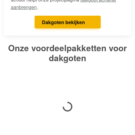
aanbrengen
.
Dakgoten bekijken
Onze voordeelpakketten voor
dakgoten