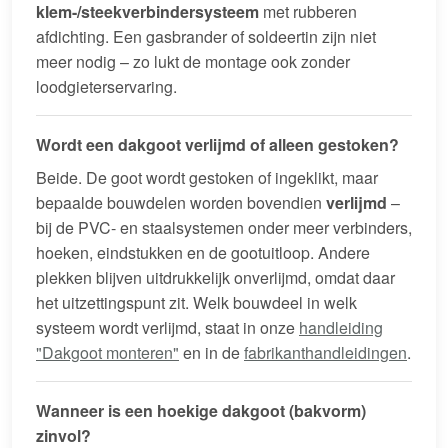
klem-/steekverbindersysteem
met rubberen
afdichting. Een gasbrander of soldeertin zijn niet
meer nodig – zo lukt de montage ook zonder
loodgieterservaring.
Wordt een dakgoot verlijmd of alleen gestoken?
Beide. De goot wordt gestoken of ingeklikt, maar
bepaalde bouwdelen worden bovendien
verlijmd
–
bij de PVC- en staalsystemen onder meer verbinders,
hoeken, eindstukken en de gootuitloop. Andere
plekken blijven uitdrukkelijk onverlijmd, omdat daar
het uitzettingspunt zit. Welk bouwdeel in welk
systeem wordt verlijmd, staat in onze
handleiding
"Dakgoot monteren"
en in de
fabrikanthandleidingen
.
Wanneer is een hoekige dakgoot (bakvorm)
zinvol?