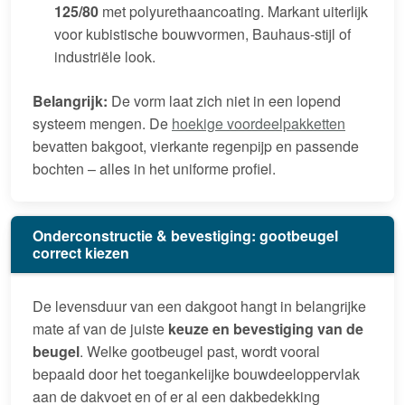
125/80
met polyurethaancoating. Markant uiterlijk
voor kubistische bouwvormen, Bauhaus-stijl of
industriële look.
Belangrijk:
De vorm laat zich niet in een lopend
systeem mengen. De
hoekige voordeelpakketten
bevatten bakgoot, vierkante regenpijp en passende
bochten – alles in het uniforme profiel.
Onderconstructie & bevestiging: gootbeugel
correct kiezen
De levensduur van een dakgoot hangt in belangrijke
mate af van de juiste
keuze en bevestiging van de
beugel
. Welke gootbeugel past, wordt vooral
bepaald door het toegankelijke bouwdeeloppervlak
aan de dakvoet en of er al een dakbedekking