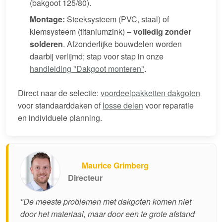
(bakgoot 125/80).
Montage:
Steeksysteem (PVC, staal) of
klemsysteem (titaniumzink) –
volledig zonder
solderen
. Afzonderlijke bouwdelen worden
daarbij verlijmd; stap voor stap in onze
handleiding "Dakgoot monteren"
.
Direct naar de selectie:
voordeelpakketten dakgoten
voor standaarddaken of
losse delen
voor reparatie
en individuele planning.
Maurice Grimberg
Directeur
"De meeste problemen met dakgoten komen niet
door het materiaal, maar door een te grote afstand