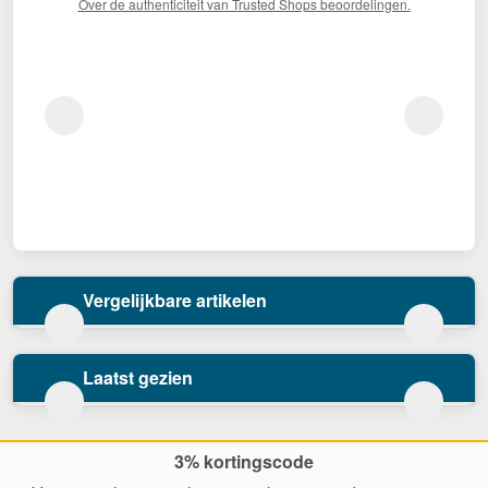
Over de authenticiteit van Trusted Shops beoordelingen.
Vergelijkbare artikelen
Laatst gezien
3% kortingscode