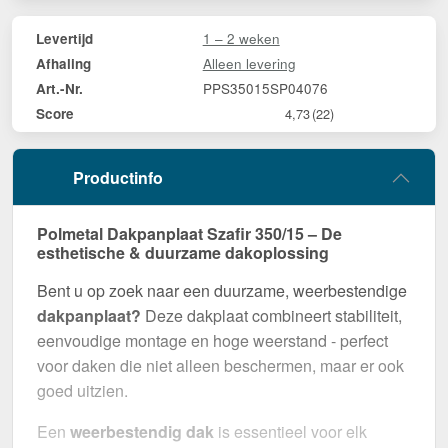
1 – 2 weken
Levertijd
Alleen levering
Afhaling
PPS35015SP04076
Art.-Nr.
Score
4,73
(22)
Productinfo
Polmetal Dakpanplaat Szafir 350/15 – De
esthetische & duurzame dakoplossing
Bent u op zoek naar een duurzame, weerbestendige
dakpanplaat?
Deze dakplaat combineert stabiliteit,
eenvoudige montage en hoge weerstand - perfect
voor daken die niet alleen beschermen, maar er ook
goed uitzien.
Een
weerbestendig dak
is essentieel voor elk