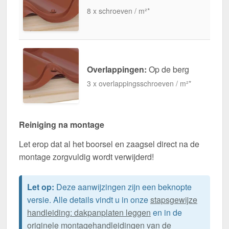
8 x schroeven / m²*
Overlappingen:
Op de berg
3 x overlappingsschroeven / m²*
Reiniging na montage
Let erop dat al het boorsel en zaagsel direct na de
montage zorgvuldig wordt verwijderd!
Let op:
Deze aanwijzingen zijn een beknopte
versie. Alle details vindt u in onze
stapsgewijze
handleiding: dakpanplaten leggen
en in de
originele montagehandleidingen van de