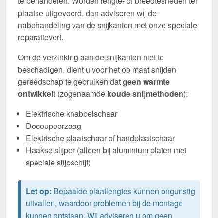
te behandelen. Worden lengte- of breedtesneden ter
plaatse uitgevoerd, dan adviseren wij de
nabehandeling van de snijkanten met onze speciale
reparatieverf.
Om de verzinking aan de snijkanten niet te
beschadigen, dient u voor het op maat snijden
gereedschap te gebruiken dat
geen warmte
ontwikkelt
(zogenaamde
koude snijmethoden
):
Elektrische knabbelschaar
Decoupeerzaag
Elektrische plaatschaar of handplaatschaar
Haakse slijper (alleen bij aluminium platen met
speciale slijpschijf)
Let op:
Bepaalde plaatlengtes kunnen ongunstig
uitvallen, waardoor problemen bij de montage
kunnen ontstaan. Wij adviseren u om geen