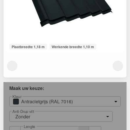
Plaatbreedte 1,18 m
Werkende breedte 1,10 m
Maak uw keuze:
Kleur
Antracietgrijs (RAL 7016)
Anti-Drup vilt
Zonder
Lengte