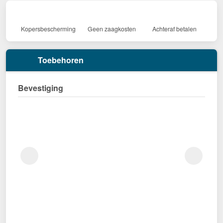
Kopersbescherming
Geen zaagkosten
Achteraf betalen
Toebehoren
Bevestiging