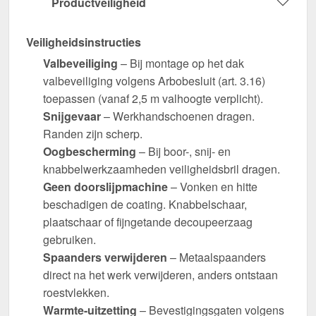
Productveiligheid
Veiligheidsinstructies
Valbeveiliging
– Bij montage op het dak
valbeveiliging volgens Arbobesluit (art. 3.16)
toepassen (vanaf 2,5 m valhoogte verplicht).
Snijgevaar
– Werkhandschoenen dragen.
Randen zijn scherp.
Oogbescherming
– Bij boor-, snij- en
knabbelwerkzaamheden veiligheidsbril dragen.
Geen doorslijpmachine
– Vonken en hitte
beschadigen de coating. Knabbelschaar,
plaatschaar of fijngetande decoupeerzaag
gebruiken.
Spaanders verwijderen
– Metaalspaanders
direct na het werk verwijderen, anders ontstaan
roestvlekken.
Warmte-uitzetting
– Bevestigingsgaten volgens