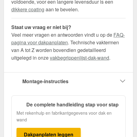
voldoende, voor een langere levensduur is een
dikkere coating
aan te bevelen.
Staat uw vraag er niet bij?
Veel meer vragen en antwoorden vindt u op de
FAQ-
pagina voor dakpanplaten
. Technische vaktermen
van A tot Z worden bovendien gedetailleerd
uitgelegd in onze
vakbegrippenlijst-dak-wand
.
Montage-instructies
De complete handleiding stap voor stap
Met rekenhulp en fabrikantgegevens voor dak en
wand
Dakpanplaten leggen