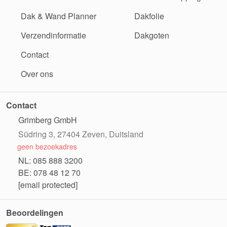
Dak & Wand Planner
Dakfolie
Verzendinformatie
Dakgoten
Contact
Over ons
Contact
Grimberg GmbH
Südring 3, 27404 Zeven, Duitsland
geen bezoekadres
NL: 085 888 3200
BE: 078 48 12 70
[email protected]
Beoordelingen