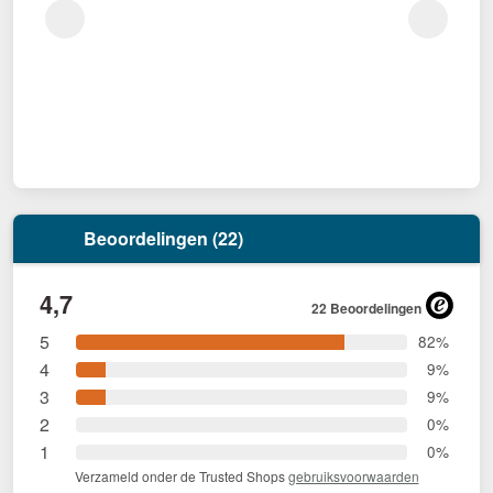
Beoordelingen (22)
4,7
22 Beoordelingen
5
82%
4
9%
3
9%
2
0%
1
0%
Verzameld onder de Trusted Shops
gebruiksvoorwaarden