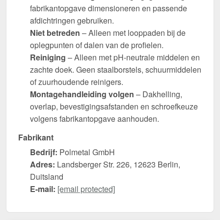
fabrikantopgave dimensioneren en passende
afdichtringen gebruiken.
Niet betreden
– Alleen met looppaden bij de
oplegpunten of dalen van de profielen.
Reiniging
– Alleen met pH-neutrale middelen en
zachte doek. Geen staalborstels, schuurmiddelen
of zuurhoudende reinigers.
Montagehandleiding volgen
– Dakhelling,
overlap, bevestigingsafstanden en schroefkeuze
volgens fabrikantopgave aanhouden.
Fabrikant
Bedrijf:
Polmetal GmbH
Adres:
Landsberger Str. 226, 12623 Berlin,
Duitsland
E-mail:
[email protected]