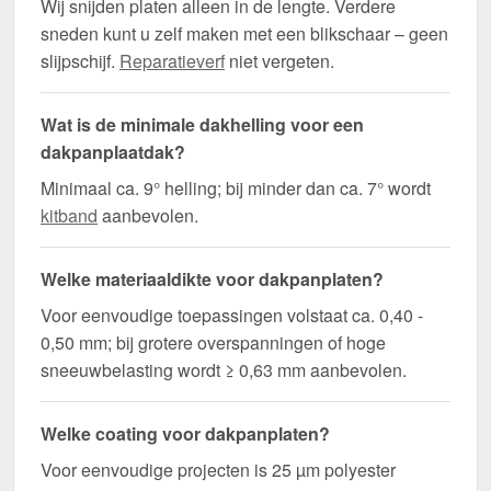
Wij snijden platen alleen in de lengte. Verdere
sneden kunt u zelf maken met een blikschaar – geen
slijpschijf.
Reparatieverf
niet vergeten.
Wat is de minimale dakhelling voor een
dakpanplaatdak?
Minimaal ca. 9° helling; bij minder dan ca. 7° wordt
kitband
aanbevolen.
Welke materiaaldikte voor dakpanplaten?
Voor eenvoudige toepassingen volstaat ca. 0,40 -
0,50 mm; bij grotere overspanningen of hoge
sneeuwbelasting wordt ≥ 0,63 mm aanbevolen.
Welke coating voor dakpanplaten?
Voor eenvoudige projecten is 25 µm polyester