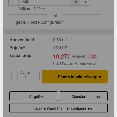
-
+
m
0,50 m - 7,00 m
of
gebruik onze
configurator
Hoeveelheid
0,59 m²
Prijs/m²
17,41
€
Totaal prijs
10,27
€
11,50
€
- 12%
incl. BTW
, excl.
Verzendkosten
Aantal
-
+
Plaats in winkelwagen
Vergelijken
Monster bestellen
In Dak & Wand Planner configureren