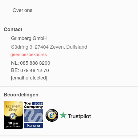
Over ons
Contact
Grimberg GmbH
Südring 3, 27404 Zeven, Duitsland
geen bezoekadres
NL: 085 888 3200
BE: 078 48 12 70
[email protected]
Beoordelingen