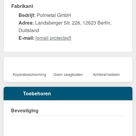
Fabrikant
Bedrijf:
Polmetal GmbH
Adres:
Landsberger Str. 226, 12623 Berlin,
Duitsland
E-mail:
[email protected]
Kopersbescherming
Geen zaagkosten
Achteraf betalen
Toebehoren
Bevestiging