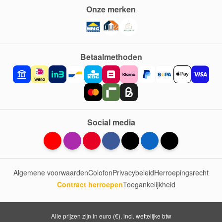
Onze merken
Betaalmethoden
Social media
Algemene voorwaarden
Colofon
Privacybeleid
Herroepingsrecht
Contract herroepen
Toegankelijkheid
Alle prijzen zijn in euro (€), incl. wettelijke btw