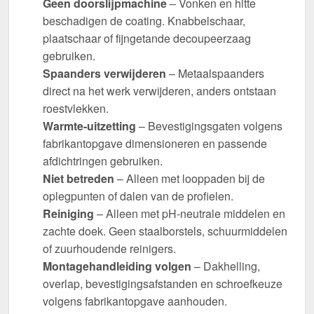
Geen doorslijpmachine
– Vonken en hitte
beschadigen de coating. Knabbelschaar,
plaatschaar of fijngetande decoupeerzaag
gebruiken.
Spaanders verwijderen
– Metaalspaanders
direct na het werk verwijderen, anders ontstaan
roestvlekken.
Warmte-uitzetting
– Bevestigingsgaten volgens
fabrikantopgave dimensioneren en passende
afdichtringen gebruiken.
Niet betreden
– Alleen met looppaden bij de
oplegpunten of dalen van de profielen.
Reiniging
– Alleen met pH-neutrale middelen en
zachte doek. Geen staalborstels, schuurmiddelen
of zuurhoudende reinigers.
Montagehandleiding volgen
– Dakhelling,
overlap, bevestigingsafstanden en schroefkeuze
volgens fabrikantopgave aanhouden.