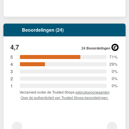
Beoordelingen (24)
4,7
24 Beoordelingen
5
71%
4
29%
3
0%
2
0%
1
0%
Verzameld onder de Trusted Shops
gebruiksvoorwaarden
Over de authenticiteit van Trusted Shops beoordelingen.