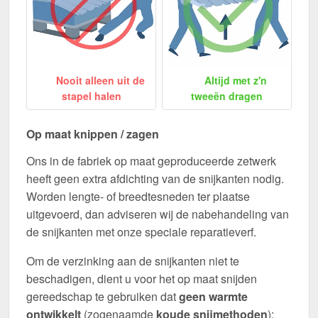
Nooit alleen uit de
Altijd met z'n
stapel halen
tweeën dragen
Op maat knippen / zagen
Ons in de fabriek op maat geproduceerde zetwerk
heeft geen extra afdichting van de snijkanten nodig.
Worden lengte- of breedtesneden ter plaatse
uitgevoerd, dan adviseren wij de nabehandeling van
de snijkanten met onze speciale reparatieverf.
Om de verzinking aan de snijkanten niet te
beschadigen, dient u voor het op maat snijden
gereedschap te gebruiken dat
geen warmte
ontwikkelt
(zogenaamde
koude snijmethoden
):