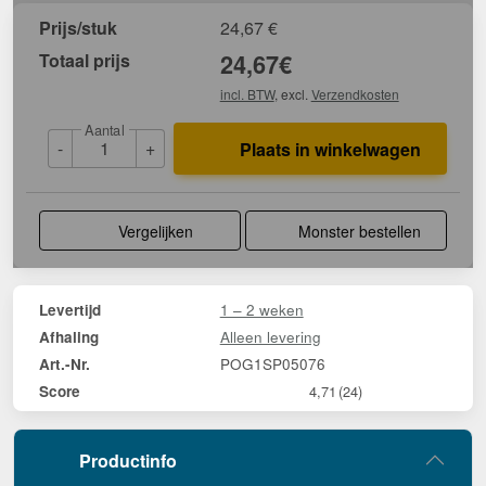
Prijs/stuk
24,67
€
Totaal prijs
24,67
€
incl. BTW
, excl.
Verzendkosten
Aantal
-
+
Plaats in winkelwagen
Vergelijken
Monster bestellen
1 – 2 weken
Levertijd
Alleen levering
Afhaling
POG1SP05076
Art.-Nr.
Score
4,71
(24)
Productinfo