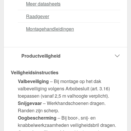
Meer datasheets
Raadgever
Montagehandleidingen
Productveiligheid
Veiligheidsinstructies
Valbeveiliging
– Bij montage op het dak
valbeveiliging volgens Arbobesluit (art. 3.16)
toepassen (vanaf 2,5 m valhoogte verplicht).
Snijgevaar
– Werkhandschoenen dragen.
Randen zijn scherp.
Oogbescherming
– Bij boor-, snij- en
knabbelwerkzaamheden veiligheidsbril dragen.