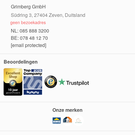
Grimberg GmbH
Südring 3, 27404 Zeven, Duitsland
geen bezoekadres
NL: 085 888 3200
BE: 078 48 12 70
[email protected]
Beoordelingen
Onze merken