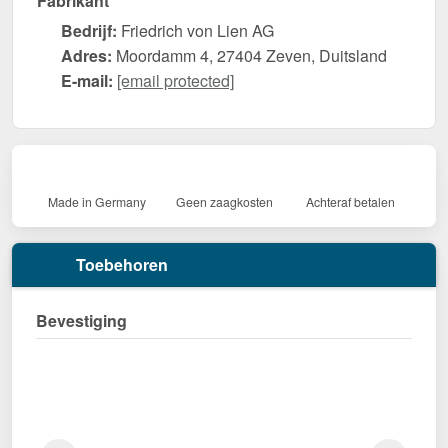
Fabrikant
Bedrijf:
Friedrich von Lien AG
Adres:
Moordamm 4, 27404 Zeven, Duitsland
E-mail:
[email protected]
Made in Germany
Geen zaagkosten
Achteraf betalen
Toebehoren
Bevestiging