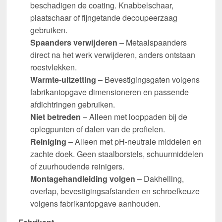
beschadigen de coating. Knabbelschaar,
plaatschaar of fijngetande decoupeerzaag
gebruiken.
Spaanders verwijderen
– Metaalspaanders
direct na het werk verwijderen, anders ontstaan
roestvlekken.
Warmte-uitzetting
– Bevestigingsgaten volgens
fabrikantopgave dimensioneren en passende
afdichtringen gebruiken.
Niet betreden
– Alleen met looppaden bij de
oplegpunten of dalen van de profielen.
Reiniging
– Alleen met pH-neutrale middelen en
zachte doek. Geen staalborstels, schuurmiddelen
of zuurhoudende reinigers.
Montagehandleiding volgen
– Dakhelling,
overlap, bevestigingsafstanden en schroefkeuze
volgens fabrikantopgave aanhouden.