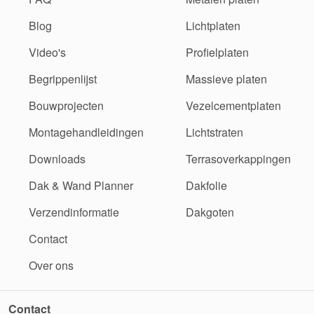
Blog
Lichtplaten
Video's
Profielplaten
Begrippenlijst
Massieve platen
Bouwprojecten
Vezelcementplaten
Montagehandleidingen
Lichtstraten
Downloads
Terrasoverkappingen
Dak & Wand Planner
Dakfolie
Verzendinformatie
Dakgoten
Contact
Over ons
Contact