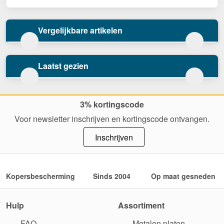
Vergelijkbare artikelen
Laatst gezien
3% kortingscode
Voor newsletter inschrijven en kortingscode ontvangen.
Inschrijven
Kopersbescherming
Sinds 2004
Op maat gesneden
Hulp
Assortiment
FAQ
Metalen platen