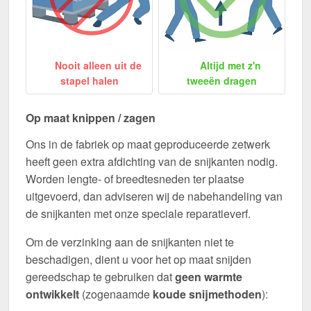
Nooit alleen uit de
Altijd met z'n
stapel halen
tweeën dragen
Op maat knippen / zagen
Ons in de fabriek op maat geproduceerde zetwerk
heeft geen extra afdichting van de snijkanten nodig.
Worden lengte- of breedtesneden ter plaatse
uitgevoerd, dan adviseren wij de nabehandeling van
de snijkanten met onze speciale reparatieverf.
Om de verzinking aan de snijkanten niet te
beschadigen, dient u voor het op maat snijden
gereedschap te gebruiken dat
geen warmte
ontwikkelt
(zogenaamde
koude snijmethoden
):