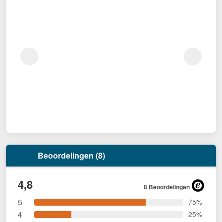
Beoordelingen (8)
4,8
8 Beoordelingen
5
75%
4
25%