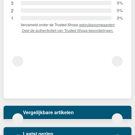
3
0%
2
0%
1
0%
Verzameld onder de Trusted Shops
gebruiksvoorwaarden
Over de authenticiteit van Trusted Shops beoordelingen.
Vergelijkbare artikelen
Laatst gezien