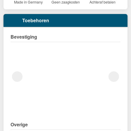
Made in Germany
Geen zaagkosten
Achteraf betalen
Toebehoren
Bevestiging
Overige