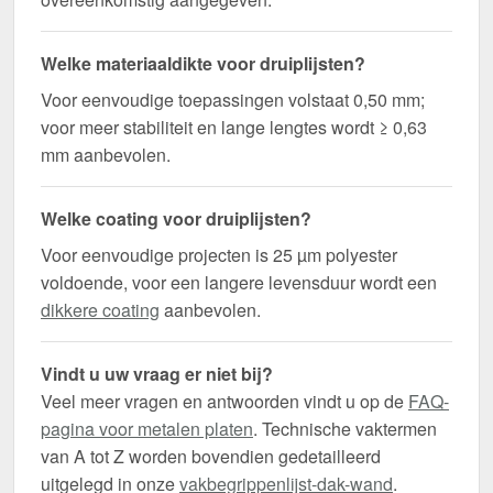
Welke materiaaldikte voor druiplijsten?
Voor eenvoudige toepassingen volstaat 0,50 mm;
voor meer stabiliteit en lange lengtes wordt ≥ 0,63
mm aanbevolen.
Welke coating voor druiplijsten?
Voor eenvoudige projecten is 25 µm polyester
voldoende, voor een langere levensduur wordt een
dikkere coating
aanbevolen.
Vindt u uw vraag er niet bij?
Veel meer vragen en antwoorden vindt u op de
FAQ-
pagina voor metalen platen
. Technische vaktermen
van A tot Z worden bovendien gedetailleerd
uitgelegd in onze
vakbegrippenlijst-dak-wand
.