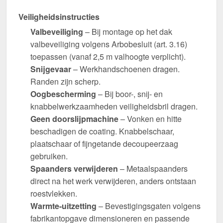
Veiligheidsinstructies
Valbeveiliging
– Bij montage op het dak
valbeveiliging volgens Arbobesluit (art. 3.16)
toepassen (vanaf 2,5 m valhoogte verplicht).
Snijgevaar
– Werkhandschoenen dragen.
Randen zijn scherp.
Oogbescherming
– Bij boor-, snij- en
knabbelwerkzaamheden veiligheidsbril dragen.
Geen doorslijpmachine
– Vonken en hitte
beschadigen de coating. Knabbelschaar,
plaatschaar of fijngetande decoupeerzaag
gebruiken.
Spaanders verwijderen
– Metaalspaanders
direct na het werk verwijderen, anders ontstaan
roestvlekken.
Warmte-uitzetting
– Bevestigingsgaten volgens
fabrikantopgave dimensioneren en passende