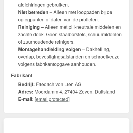
afdichtringen gebruiken.
Niet betreden
– Alleen met looppaden bij de
oplegpunten of dalen van de profielen.
Reiniging
– Alleen met pH-neutrale middelen en
zachte doek. Geen staalborstels, schuurmiddelen
of zuurhoudende reinigers.
Montagehandleiding volgen
– Dakhelling,
overlap, bevestigingsafstanden en schroefkeuze
volgens fabrikantopgave aanhouden.
Fabrikant
Bedrijf:
Friedrich von Lien AG
Adres:
Moordamm 4, 27404 Zeven, Duitsland
E-mail:
[email protected]