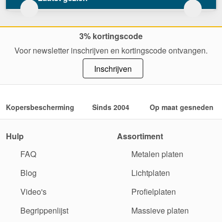
3% kortingscode
Voor newsletter inschrijven en kortingscode ontvangen.
Inschrijven
Kopersbescherming
Sinds 2004
Op maat gesneden
Hulp
Assortiment
FAQ
Metalen platen
Blog
Lichtplaten
Video's
Profielplaten
Begrippenlijst
Massieve platen