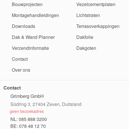
Bouwprojecten
Vezelcementplaten
Montagehandleidingen
Lichtstraten
Downloads
Terrasoverkappingen
Dak & Wand Planner
Dakfolie
Verzendinformatie
Dakgoten
Contact
Over ons
Contact
Grimberg GmbH
Südring 3, 27404 Zeven, Duitsland
geen bezoekadres
NL: 085 888 3200
BE: 078 48 12 70