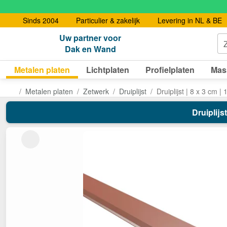
Sinds 2004
Particulier & zakelijk
Levering in NL & BE
Uw partner voor
Dak en Wand
Metalen platen
Lichtplaten
Profielplaten
Mas
Metalen platen
Zetwerk
Druiplijst
Druiplijst | 8 x 3 cm | 
Druiplijs