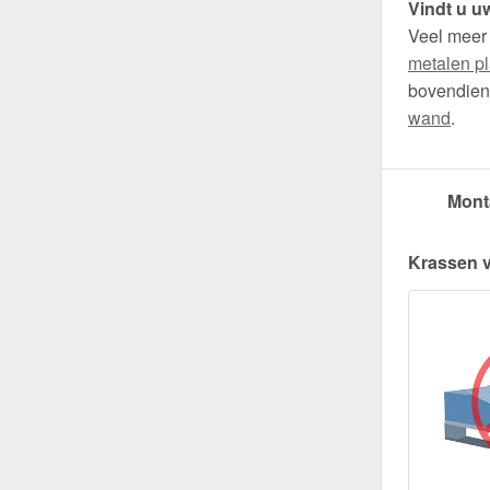
Vindt u uw
Veel meer
metalen pl
bovendien 
wand
.
Mont
Krassen 