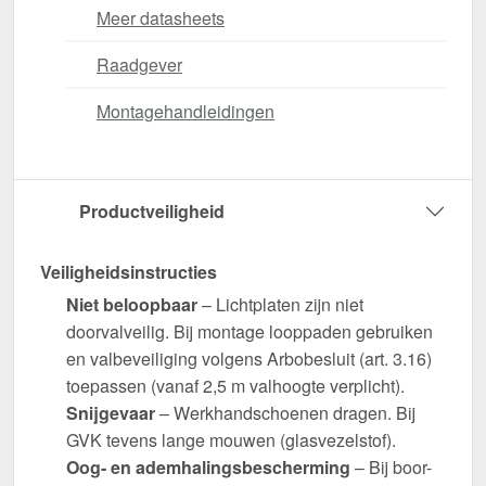
Meer datasheets
Raadgever
Montagehandleidingen
Productveiligheid
Veiligheidsinstructies
Niet beloopbaar
– Lichtplaten zijn niet
doorvalveilig. Bij montage looppaden gebruiken
en valbeveiliging volgens Arbobesluit (art. 3.16)
toepassen (vanaf 2,5 m valhoogte verplicht).
Snijgevaar
– Werkhandschoenen dragen. Bij
GVK tevens lange mouwen (glasvezelstof).
Oog- en ademhalingsbescherming
– Bij boor-