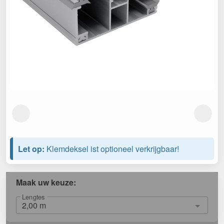
Let op:
Klemdeksel ist optioneel verkrijgbaar!
Maak uw keuze:
Lengtes