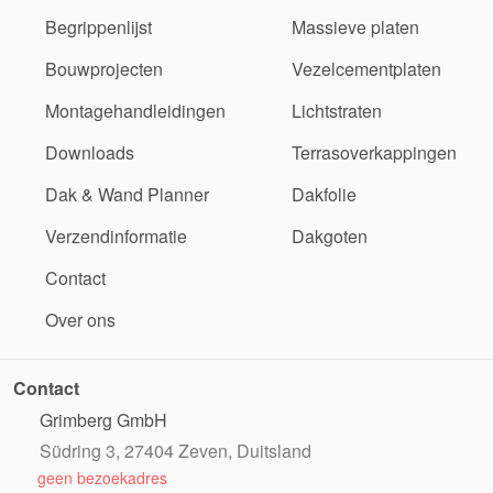
Begrippenlijst
Massieve platen
Bouwprojecten
Vezelcementplaten
Montagehandleidingen
Lichtstraten
Downloads
Terrasoverkappingen
Dak & Wand Planner
Dakfolie
Verzendinformatie
Dakgoten
Contact
Over ons
Contact
Grimberg GmbH
Südring 3, 27404 Zeven, Duitsland
geen bezoekadres