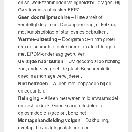
en snijwerkzaamheden veiligheidsbril dragen. Bij
GVK tevens stofmasker FFP2.
Geen doorslijpmachine
– Hitte smelt of
vernietigt de platen. Decoupeerzaag, cirkelzaag
met kunststofblad of stanleymes gebruiken.
Warmte-uitzetting
– Boorgaten 3–4 mm groter
dan de schroefdiameter boren en afdichtringen
met EPDM-onderlaag gebruiken.
UV-zijde naar buiten
– UV-gecoate zijde richting
zon, anders vergeelt de plaat. Beschermfolie
direct na montage verwijderen.
Niet betreden
– Alleen met looppaden bij de
oplegpunten.
Reiniging
– Alleen met water, mild afwasmiddel
en zachte doek. Geen schuurmiddelen of
oplosmiddelen (aceton, benzine).
Montagehandleiding volgen
– Dakhelling,
overlap, bevestigingsafstanden en