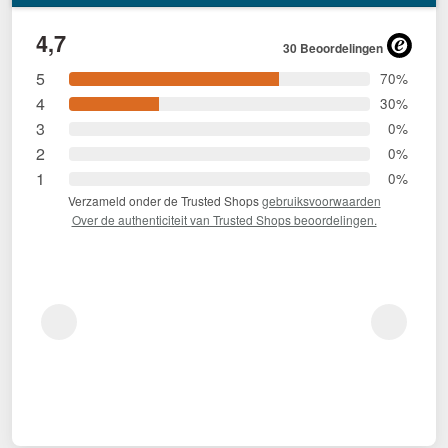
4,7
30 Beoordelingen
5
70%
4
30%
3
0%
2
0%
1
0%
Verzameld onder de Trusted Shops
gebruiksvoorwaarden
Over de authenticiteit van Trusted Shops beoordelingen.