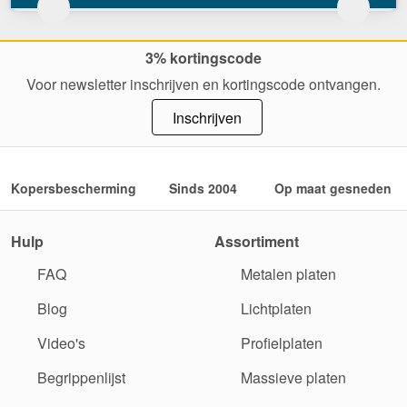
3% kortingscode
Voor newsletter inschrijven en kortingscode ontvangen.
Inschrijven
Kopersbescherming
Sinds 2004
Op maat gesneden
Hulp
Assortiment
FAQ
Metalen platen
Blog
Lichtplaten
Video's
Profielplaten
Begrippenlijst
Massieve platen