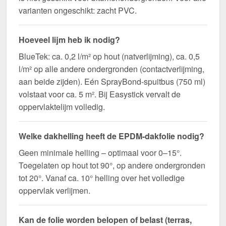
varianten ongeschikt: zacht PVC.
Hoeveel lijm heb ik nodig?
BlueTek: ca. 0,2 l/m² op hout (natverlijming), ca. 0,5
l/m² op alle andere ondergronden (contactverlijming,
aan beide zijden). Eén SprayBond-spuitbus (750 ml)
volstaat voor ca. 5 m². Bij Easystick vervalt de
oppervlaktelijm volledig.
Welke dakhelling heeft de EPDM-dakfolie nodig?
Geen minimale helling – optimaal voor 0–15°.
Toegelaten op hout tot 90°, op andere ondergronden
tot 20°. Vanaf ca. 10° helling over het volledige
oppervlak verlijmen.
Kan de folie worden belopen of belast (terras,