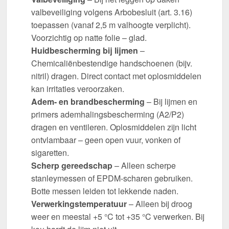
valbeveiliging volgens Arbobesluit (art. 3.16)
toepassen (vanaf 2,5 m valhoogte verplicht).
Voorzichtig op natte folie – glad.
Huidbescherming bij lijmen
–
Chemicaliënbestendige handschoenen (bijv.
nitril) dragen. Direct contact met oplosmiddelen
kan irritaties veroorzaken.
Adem- en brandbescherming
– Bij lijmen en
primers ademhalingsbescherming (A2/P2)
dragen en ventileren. Oplosmiddelen zijn licht
ontvlambaar – geen open vuur, vonken of
sigaretten.
Scherp gereedschap
– Alleen scherpe
stanleymessen of EPDM-scharen gebruiken.
Botte messen leiden tot lekkende naden.
Verwerkingstemperatuur
– Alleen bij droog
weer en meestal +5 °C tot +35 °C verwerken. Bij