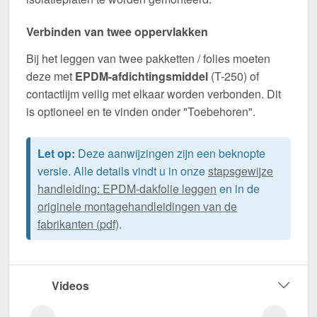
Verbinden van twee oppervlakken
Bij het leggen van twee pakketten / folies moeten
deze met
EPDM-afdichtingsmiddel
(T-250) of
contactlijm veilig met elkaar worden verbonden. Dit
is optioneel en te vinden onder "Toebehoren".
Let op:
Deze aanwijzingen zijn een beknopte
versie. Alle details vindt u in onze
stapsgewijze
handleiding: EPDM-dakfolie leggen
en in de
originele montagehandleidingen van de
fabrikanten (pdf)
.
Videos