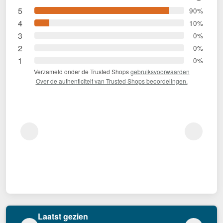
5
90%
4
10%
3
0%
2
0%
1
0%
Verzameld onder de Trusted Shops
gebruiksvoorwaarden
Over de authenticiteit van Trusted Shops beoordelingen.
Laatst gezien