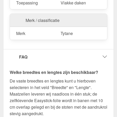
Toepassing
Vlakke daken
Merk / classificatie
Merk
Tytane
FAQ
Welke breedtes en lengtes zijn beschikbaar?
De vaste breedtes en lengtes kunt u hierboven
selecteren in het veld "Breedte" en "Lengte".
Maatzeilen leveren wij naadloos in één stuk; de
zelfklevende Easystick-folie wordt in banen met 10
cm overlap gelegd en bij de stoten met de aandrukrol
stevig aangedrukt.