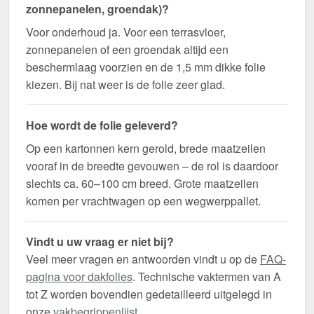
zonnepanelen, groendak)?
Voor onderhoud ja. Voor een terrasvloer,
zonnepanelen of een groendak altijd een
beschermlaag voorzien en de 1,5 mm dikke folie
kiezen. Bij nat weer is de folie zeer glad.
Hoe wordt de folie geleverd?
Op een kartonnen kern gerold, brede maatzeilen
vooraf in de breedte gevouwen – de rol is daardoor
slechts ca. 60–100 cm breed. Grote maatzeilen
komen per vrachtwagen op een wegwerppallet.
Vindt u uw vraag er niet bij?
Veel meer vragen en antwoorden vindt u op de
FAQ-
pagina voor dakfolies
. Technische vaktermen van A
tot Z worden bovendien gedetailleerd uitgelegd in
onze
vakbegrippenlijst
.