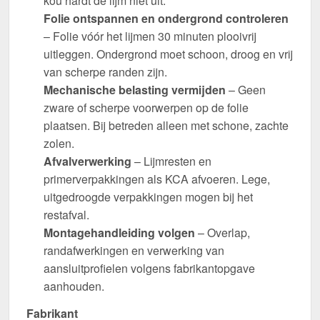
kou hardt de lijm niet uit.
Folie ontspannen en ondergrond controleren
– Folie vóór het lijmen 30 minuten plooivrij
uitleggen. Ondergrond moet schoon, droog en vrij
van scherpe randen zijn.
Mechanische belasting vermijden
– Geen
zware of scherpe voorwerpen op de folie
plaatsen. Bij betreden alleen met schone, zachte
zolen.
Afvalverwerking
– Lijmresten en
primerverpakkingen als KCA afvoeren. Lege,
uitgedroogde verpakkingen mogen bij het
restafval.
Montagehandleiding volgen
– Overlap,
randafwerkingen en verwerking van
aansluitprofielen volgens fabrikantopgave
aanhouden.
Fabrikant