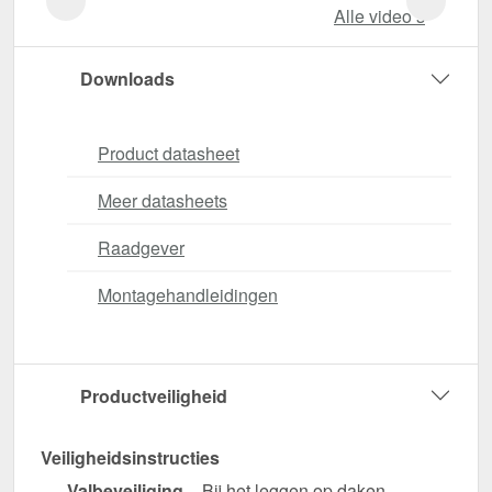
Alle video‘s
Downloads
Product datasheet
Meer datasheets
Raadgever
Montagehandleidingen
Productveiligheid
Veiligheidsinstructies
Valbeveiliging
– Bij het leggen op daken