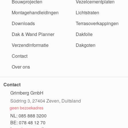
Bouwprojecten
Vezelcementplaten
Montagehandleidingen
Lichtstraten
Downloads
Terrasoverkappingen
Dak & Wand Planner
Dakfolie
Verzendinformatie
Dakgoten
Contact
Over ons
Contact
Grimberg GmbH
Südring 3, 27404 Zeven, Duitsland
geen bezoekadres
NL: 085 888 3200
BE: 078 48 12 70