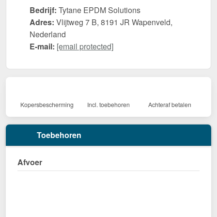
Bedrijf:
Tytane EPDM Solutions
Adres:
Vlijtweg 7 B, 8191 JR Wapenveld,
Nederland
E-mail:
[email protected]
Kopersbescherming
Incl. toebehoren
Achteraf betalen
Toebehoren
Afvoer