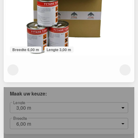
Breedte 6,00 m
Lengte 3,00 m
Maak uw keuze:
Lengte
3,00 m
Breedte
6,00 m