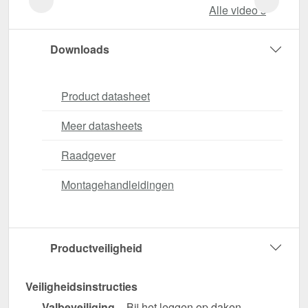
Alle video‘s
Downloads
Product datasheet
Meer datasheets
Raadgever
Montagehandleidingen
Productveiligheid
Veiligheidsinstructies
Valbeveiliging
– Bij het leggen op daken