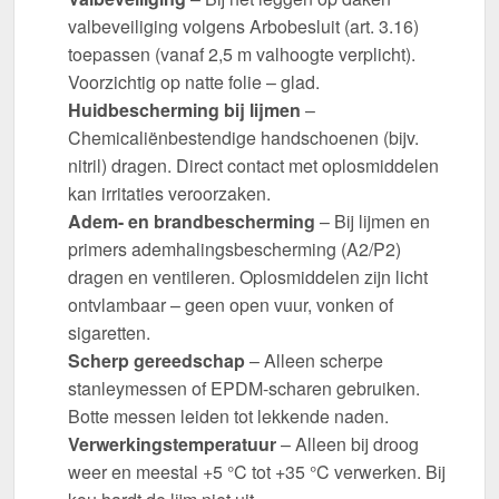
valbeveiliging volgens Arbobesluit (art. 3.16)
toepassen (vanaf 2,5 m valhoogte verplicht).
Voorzichtig op natte folie – glad.
Huidbescherming bij lijmen
–
Chemicaliënbestendige handschoenen (bijv.
nitril) dragen. Direct contact met oplosmiddelen
kan irritaties veroorzaken.
Adem- en brandbescherming
– Bij lijmen en
primers ademhalingsbescherming (A2/P2)
dragen en ventileren. Oplosmiddelen zijn licht
ontvlambaar – geen open vuur, vonken of
sigaretten.
Scherp gereedschap
– Alleen scherpe
stanleymessen of EPDM-scharen gebruiken.
Botte messen leiden tot lekkende naden.
Verwerkingstemperatuur
– Alleen bij droog
weer en meestal +5 °C tot +35 °C verwerken. Bij