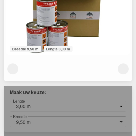
Breedte 9,50 m
Lengte 3,00 m
Maak uw keuze:
Lengte
3,00 m
Breedte
9,50 m