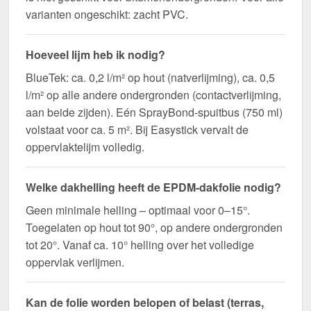
varianten ongeschikt: zacht PVC.
Hoeveel lijm heb ik nodig?
BlueTek: ca. 0,2 l/m² op hout (natverlijming), ca. 0,5
l/m² op alle andere ondergronden (contactverlijming,
aan beide zijden). Eén SprayBond-spuitbus (750 ml)
volstaat voor ca. 5 m². Bij Easystick vervalt de
oppervlaktelijm volledig.
Welke dakhelling heeft de EPDM-dakfolie nodig?
Geen minimale helling – optimaal voor 0–15°.
Toegelaten op hout tot 90°, op andere ondergronden
tot 20°. Vanaf ca. 10° helling over het volledige
oppervlak verlijmen.
Kan de folie worden belopen of belast (terras,