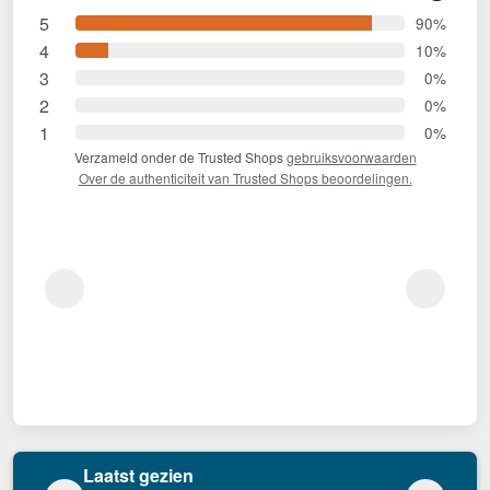
5
90%
4
10%
3
0%
2
0%
1
0%
Verzameld onder de Trusted Shops
gebruiksvoorwaarden
Over de authenticiteit van Trusted Shops beoordelingen.
Laatst gezien