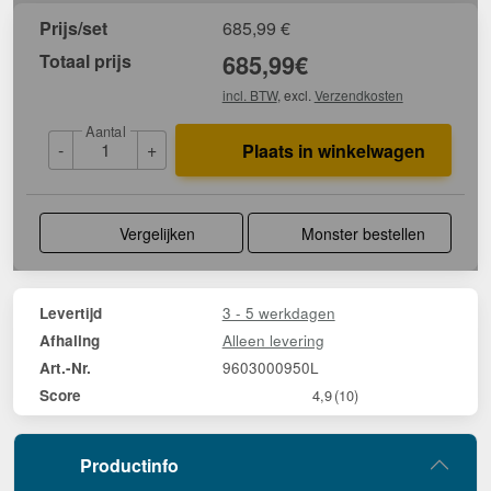
Prijs/set
685,99
€
Totaal prijs
685,99
€
incl. BTW
, excl.
Verzendkosten
Aantal
-
+
Plaats in winkelwagen
Vergelijken
Monster bestellen
3 - 5 werkdagen
Levertijd
Alleen levering
Afhaling
9603000950L
Art.-Nr.
Score
4,9
(10)
Productinfo