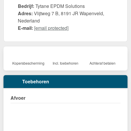
Bedrijf:
Tytane EPDM Solutions
Adres:
Vlijtweg 7 B, 8191 JR Wapenveld,
Nederland
E-mail:
[email protected]
Kopersbescherming
Incl. toebehoren
Achteraf betalen
Toebehoren
Afvoer