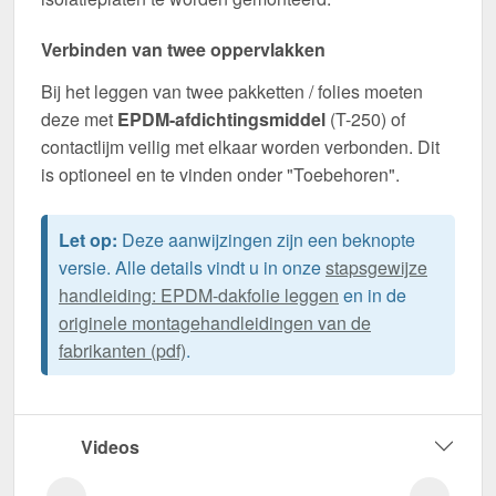
Verbinden van twee oppervlakken
Bij het leggen van twee pakketten / folies moeten
deze met
EPDM-afdichtingsmiddel
(T-250) of
contactlijm veilig met elkaar worden verbonden. Dit
is optioneel en te vinden onder "Toebehoren".
Let op:
Deze aanwijzingen zijn een beknopte
versie. Alle details vindt u in onze
stapsgewijze
handleiding: EPDM-dakfolie leggen
en in de
originele montagehandleidingen van de
fabrikanten (pdf)
.
Videos