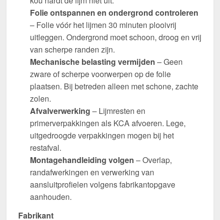
kou hardt de lijm niet uit.
Folie ontspannen en ondergrond controleren
– Folie vóór het lijmen 30 minuten plooivrij
uitleggen. Ondergrond moet schoon, droog en vrij
van scherpe randen zijn.
Mechanische belasting vermijden
– Geen
zware of scherpe voorwerpen op de folie
plaatsen. Bij betreden alleen met schone, zachte
zolen.
Afvalverwerking
– Lijmresten en
primerverpakkingen als KCA afvoeren. Lege,
uitgedroogde verpakkingen mogen bij het
restafval.
Montagehandleiding volgen
– Overlap,
randafwerkingen en verwerking van
aansluitprofielen volgens fabrikantopgave
aanhouden.
Fabrikant