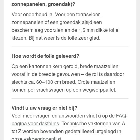
zonnepanelen, groendak)?
Voor onderhoud ja. Voor een terrasvloer,
zonnepanelen of een groendak altijd een
beschermlaag voorzien en de 1,5 mm dikke folie
kiezen. Bij nat weer is de folie zeer glad.
Hoe wordt de folie geleverd?
Op een kartonnen kern gerold, brede maatzeilen
vooraf in de breedte gevouwen – de rol is daardoor
slechts ca. 60–100 cm breed. Grote maatzeilen
komen per vrachtwagen op een wegwerppallet.
Vindt u uw vraag er niet bij?
Veel meer vragen en antwoorden vindt u op de
FAQ-
pagina voor dakfolies
. Technische vaktermen van A
tot Z worden bovendien gedetailleerd uitgelegd in
onze
vakbegrippenlijst
.