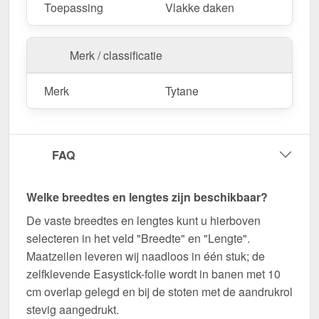
Toepassing
Vlakke daken
Merk / classificatie
Merk
Tytane
FAQ
Welke breedtes en lengtes zijn beschikbaar?
De vaste breedtes en lengtes kunt u hierboven
selecteren in het veld "Breedte" en "Lengte".
Maatzeilen leveren wij naadloos in één stuk; de
zelfklevende Easystick-folie wordt in banen met 10
cm overlap gelegd en bij de stoten met de aandrukrol
stevig aangedrukt.