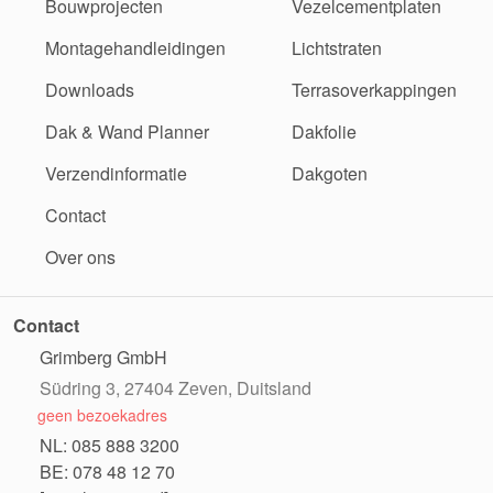
Bouwprojecten
Vezelcementplaten
Montagehandleidingen
Lichtstraten
Downloads
Terrasoverkappingen
Dak & Wand Planner
Dakfolie
Verzendinformatie
Dakgoten
Contact
Over ons
Contact
Grimberg GmbH
Südring 3, 27404 Zeven, Duitsland
geen bezoekadres
NL: 085 888 3200
BE: 078 48 12 70