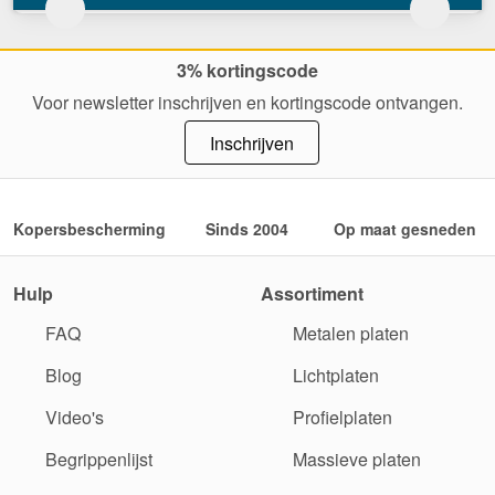
3% kortingscode
Voor newsletter inschrijven en kortingscode ontvangen.
Inschrijven
Kopersbescherming
Sinds 2004
Op maat gesneden
Hulp
Assortiment
FAQ
Metalen platen
Blog
Lichtplaten
Video's
Profielplaten
Begrippenlijst
Massieve platen