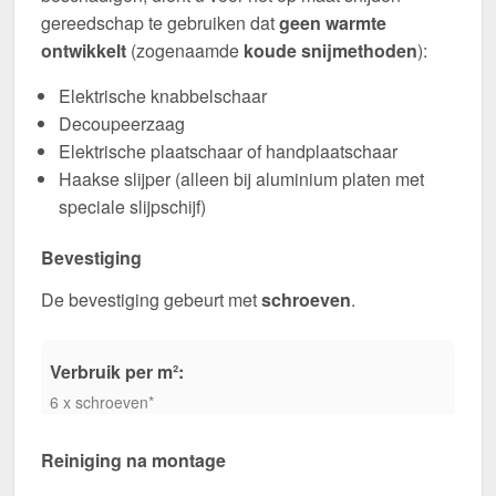
gereedschap te gebruiken dat
geen warmte
ontwikkelt
(zogenaamde
koude snijmethoden
):
Elektrische knabbelschaar
Decoupeerzaag
Elektrische plaatschaar of handplaatschaar
Haakse slijper (alleen bij aluminium platen met
speciale slijpschijf)
Bevestiging
De bevestiging gebeurt met
schroeven
.
Verbruik per m²:
6 x schroeven*
Reiniging na montage