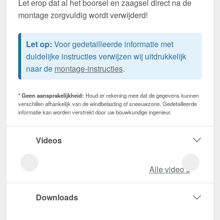
Let erop dat al het boorsel en zaagsel direct na de
montage zorgvuldig wordt verwijderd!
Let op:
Voor gedetailleerde informatie met
duidelijke instructies verwijzen wij uitdrukkelijk
naar de
montage-instructies
.
* Geen aansprakelijkheid:
Houd er rekening mee dat de gegevens kunnen
verschillen afhankelijk van de windbelasting of sneeuwzone. Gedetailleerde
informatie kan worden verstrekt door uw bouwkundige ingenieur.
Videos
Alle video‘s
Downloads