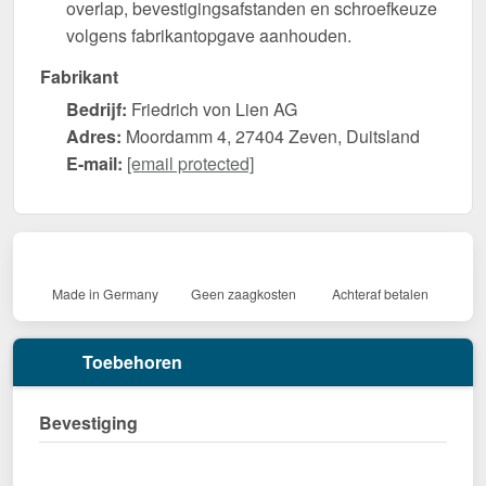
overlap, bevestigingsafstanden en schroefkeuze
volgens fabrikantopgave aanhouden.
Fabrikant
Bedrijf:
Friedrich von Lien AG
Adres:
Moordamm 4, 27404 Zeven, Duitsland
E-mail:
[email protected]
Made in Germany
Geen zaagkosten
Achteraf betalen
Toebehoren
Bevestiging