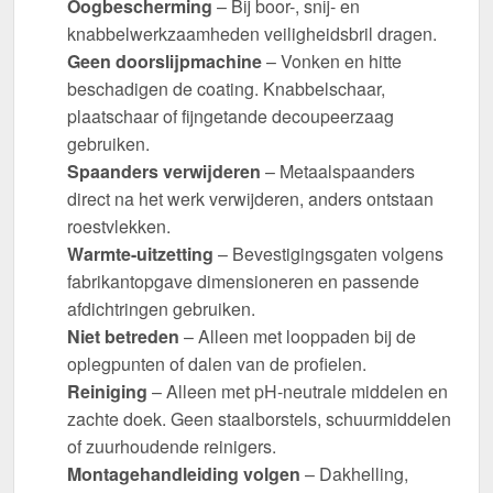
Oogbescherming
– Bij boor-, snij- en
knabbelwerkzaamheden veiligheidsbril dragen.
Geen doorslijpmachine
– Vonken en hitte
beschadigen de coating. Knabbelschaar,
plaatschaar of fijngetande decoupeerzaag
gebruiken.
Spaanders verwijderen
– Metaalspaanders
direct na het werk verwijderen, anders ontstaan
roestvlekken.
Warmte-uitzetting
– Bevestigingsgaten volgens
fabrikantopgave dimensioneren en passende
afdichtringen gebruiken.
Niet betreden
– Alleen met looppaden bij de
oplegpunten of dalen van de profielen.
Reiniging
– Alleen met pH-neutrale middelen en
zachte doek. Geen staalborstels, schuurmiddelen
of zuurhoudende reinigers.
Montagehandleiding volgen
– Dakhelling,