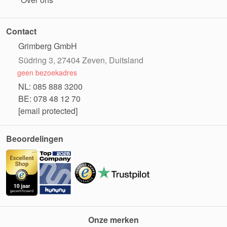
Contact
Grimberg GmbH
Südring 3, 27404 Zeven, Duitsland
geen bezoekadres
NL: 085 888 3200
BE: 078 48 12 70
[email protected]
Beoordelingen
Onze merken