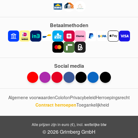
Betaalmethoden
Social media
Algemene voorwaarden
Colofon
Privacybeleid
Herroepingsrecht
Contract herroepen
Toegankelijkheid
Alle prijzen zijn in euro (€), incl. wettelijke btw
© 2026 Grimberg GmbH