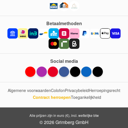
Betaalmethoden
Social media
Algemene voorwaarden
Colofon
Privacybeleid
Herroepingsrecht
Contract herroepen
Toegankelijkheid
Alle prijzen zijn in euro (€), incl. wettelijke btw
© 2026 Grimberg GmbH