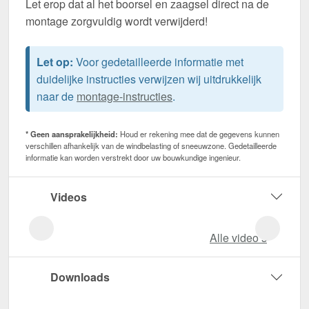
Let erop dat al het boorsel en zaagsel direct na de
montage zorgvuldig wordt verwijderd!
Let op:
Voor gedetailleerde informatie met
duidelijke instructies verwijzen wij uitdrukkelijk
naar de
montage-instructies
.
* Geen aansprakelijkheid:
Houd er rekening mee dat de gegevens kunnen
verschillen afhankelijk van de windbelasting of sneeuwzone. Gedetailleerde
informatie kan worden verstrekt door uw bouwkundige ingenieur.
Videos
Alle video‘s
Downloads