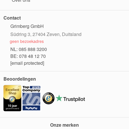
Contact
Grimberg GmbH
Südring 3, 27404 Zeven, Duitsland
geen bezoekadres
NL: 085 888 3200
BE: 078 48 12 70
[email protected]
Beoordelingen
Onze merken