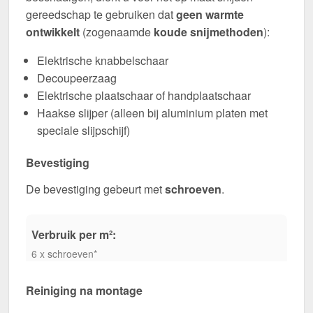
gereedschap te gebruiken dat
geen warmte
ontwikkelt
(zogenaamde
koude snijmethoden
):
Elektrische knabbelschaar
Decoupeerzaag
Elektrische plaatschaar of handplaatschaar
Haakse slijper (alleen bij aluminium platen met
speciale slijpschijf)
Bevestiging
De bevestiging gebeurt met
schroeven
.
Verbruik per m²:
6 x schroeven*
Reiniging na montage