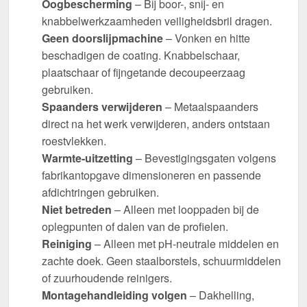
Oogbescherming
– Bij boor-, snij- en
knabbelwerkzaamheden veiligheidsbril dragen.
Geen doorslijpmachine
– Vonken en hitte
beschadigen de coating. Knabbelschaar,
plaatschaar of fijngetande decoupeerzaag
gebruiken.
Spaanders verwijderen
– Metaalspaanders
direct na het werk verwijderen, anders ontstaan
roestvlekken.
Warmte-uitzetting
– Bevestigingsgaten volgens
fabrikantopgave dimensioneren en passende
afdichtringen gebruiken.
Niet betreden
– Alleen met looppaden bij de
oplegpunten of dalen van de profielen.
Reiniging
– Alleen met pH-neutrale middelen en
zachte doek. Geen staalborstels, schuurmiddelen
of zuurhoudende reinigers.
Montagehandleiding volgen
– Dakhelling,