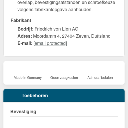
overlap, bevestigingsafstanden en schroefkeuze
volgens fabrikantopgave aanhouden.
Fabrikant
Bedrijf:
Friedrich von Lien AG
Adres:
Moordamm 4, 27404 Zeven, Duitsland
E-mail:
[email protected]
Made in Germany
Geen zaagkosten
Achteraf betalen
Toebehoren
Bevestiging