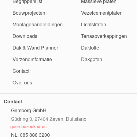
Begrippenlijst
Massieve platen
Bouwprojecten
Vezelcementplaten
Montagehandleidingen
Lichtstraten
Downloads
Terrasoverkappingen
Dak & Wand Planner
Dakfolie
Verzendinformatie
Dakgoten
Contact
Over ons
Contact
Grimberg GmbH
Südring 3, 27404 Zeven, Duitsland
geen bezoekadres
NL: 085 888 3200