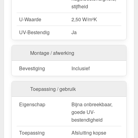
stijfheid
U-Waarde
2,50 W/m²K
UV-Bestendig
Ja
Montage / afwerking
Bevestiging
Inclusief
Toepassing / gebruik
Eigenschap
Bijna onbreekbaar,
goede UV-
bestendigheid
Toepassing
Afsluiting kopse