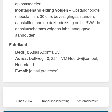
oplosmiddelen.
Montagehandleiding volgen
– Opstandhoogte
(meestal min. 30 cm), bevestigingsafstanden,
aansluiting aan de dakbedekking en bij RWA de
aansluitschema's volgens fabrikantopgave
aanhouden.
Fabrikant
Bedrijf:
Atlas Acomfa BV
Adres:
Delfweg 40, 2211 VM Noordwijkerhout,
Nederland
E-mail:
[email protected]
Sinds 2004
Kopersbescherming
Achteraf betalen