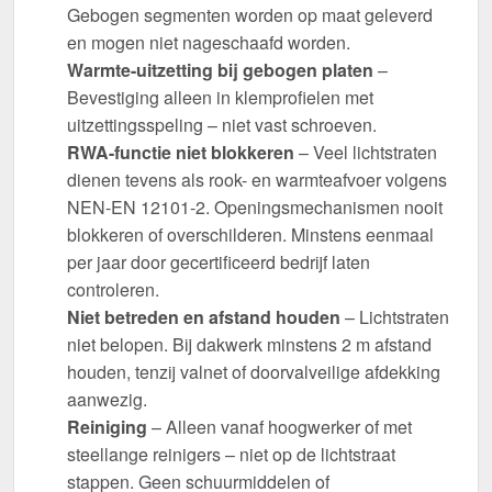
Gebogen segmenten worden op maat geleverd
en mogen niet nageschaafd worden.
Warmte-uitzetting bij gebogen platen
–
Bevestiging alleen in klemprofielen met
uitzettingsspeling – niet vast schroeven.
RWA-functie niet blokkeren
– Veel lichtstraten
dienen tevens als rook- en warmteafvoer volgens
NEN-EN 12101-2. Openingsmechanismen nooit
blokkeren of overschilderen. Minstens eenmaal
per jaar door gecertificeerd bedrijf laten
controleren.
Niet betreden en afstand houden
– Lichtstraten
niet belopen. Bij dakwerk minstens 2 m afstand
houden, tenzij valnet of doorvalveilige afdekking
aanwezig.
Reiniging
– Alleen vanaf hoogwerker of met
steellange reinigers – niet op de lichtstraat
stappen. Geen schuurmiddelen of