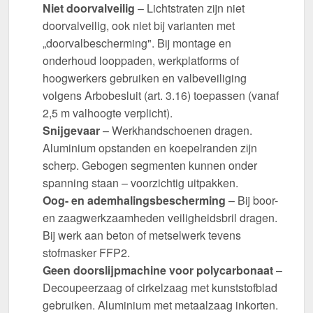
Niet doorvalveilig
– Lichtstraten zijn niet
doorvalveilig, ook niet bij varianten met
„doorvalbescherming". Bij montage en
onderhoud looppaden, werkplatforms of
hoogwerkers gebruiken en valbeveiliging
volgens Arbobesluit (art. 3.16) toepassen (vanaf
2,5 m valhoogte verplicht).
Snijgevaar
– Werkhandschoenen dragen.
Aluminium opstanden en koepelranden zijn
scherp. Gebogen segmenten kunnen onder
spanning staan – voorzichtig uitpakken.
Oog- en ademhalingsbescherming
– Bij boor-
en zaagwerkzaamheden veiligheidsbril dragen.
Bij werk aan beton of metselwerk tevens
stofmasker FFP2.
Geen doorslijpmachine voor polycarbonaat
–
Decoupeerzaag of cirkelzaag met kunststofblad
gebruiken. Aluminium met metaalzaag inkorten.