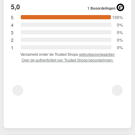
5,0
1 Beoordelingen
5
100%
4
0%
3
0%
2
0%
1
0%
Verzameld onder de Trusted Shops
gebruiksvoorwaarden
Over de authenticiteit van Trusted Shops beoordelingen.