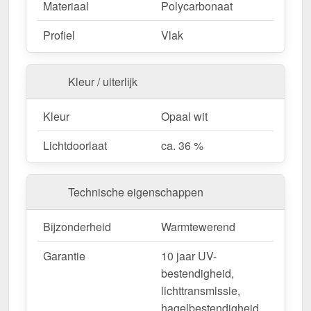
Materiaal
Polycarbonaat
Profiel
Vlak
Kleur / uiterlijk
Kleur
Opaal wit
Lichtdoorlaat
ca. 36 %
Technische eigenschappen
Bijzonderheid
Warmtewerend
Garantie
10 jaar UV-
bestendigheid,
lichttransmissie,
hagelbestendigheid,