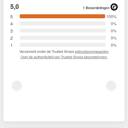
5,0
1 Beoordelingen
5
100%
4
0%
3
0%
2
0%
1
0%
Verzameld onder de Trusted Shops
gebruiksvoorwaarden
Over de authenticiteit van Trusted Shops beoordelingen.