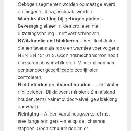
Gebogen segmenten worden op maat geleverd
en mogen niet nageschaafd worden.
Warmte-uitzetting bij gebogen platen
–
Bevestiging alleen in klemprofielen met
uitzettingsspeling – niet vast schroeven.
RWA-functie niet blokkeren
– Veel lichtstraten
dienen tevens als rook- en warmteafvoer volgens
NEN-EN 12101-2. Openingsmechanismen nooit
blokkeren of overschilderen. Minstens eenmaal
per jaar door gecertificeerd bedrijf laten
controleren.
Niet betreden en afstand houden
– Lichtstraten
niet belopen. Bij dakwerk minstens 2 m afstand
houden, tenzij valnet of doorvalveilige afdekking
aanwezig.
Reiniging
– Alleen vanaf hoogwerker of met
steellange reinigers – niet op de lichtstraat
stappen. Geen schuurmiddelen of