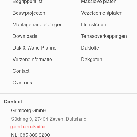
Begrippenlijst
Massieve platen
Bouwprojecten
Vezelcementplaten
Montagehandleidingen
Lichtstraten
Downloads
Terrasoverkappingen
Dak & Wand Planner
Dakfolie
Verzendinformatie
Dakgoten
Contact
Over ons
Contact
Grimberg GmbH
Südring 3, 27404 Zeven, Duitsland
geen bezoekadres
NL: 085 888 3200