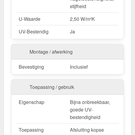
stijfheid
U-Waarde
2,50 W/m²K
UV-Bestendig
Ja
Montage / afwerking
Bevestiging
Inclusief
Toepassing / gebruik
Eigenschap
Bijna onbreekbaar,
goede UV-
bestendigheid
Toepassing
Afsluiting kopse