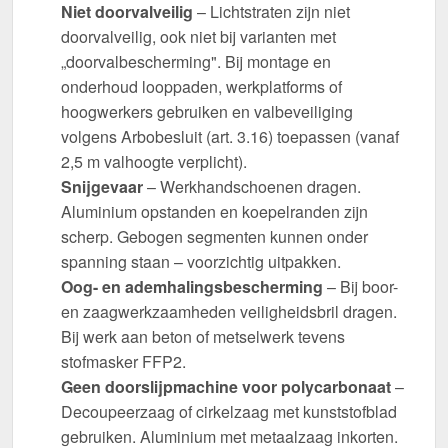
Niet doorvalveilig
– Lichtstraten zijn niet
doorvalveilig, ook niet bij varianten met
„doorvalbescherming". Bij montage en
onderhoud looppaden, werkplatforms of
hoogwerkers gebruiken en valbeveiliging
volgens Arbobesluit (art. 3.16) toepassen (vanaf
2,5 m valhoogte verplicht).
Snijgevaar
– Werkhandschoenen dragen.
Aluminium opstanden en koepelranden zijn
scherp. Gebogen segmenten kunnen onder
spanning staan – voorzichtig uitpakken.
Oog- en ademhalingsbescherming
– Bij boor-
en zaagwerkzaamheden veiligheidsbril dragen.
Bij werk aan beton of metselwerk tevens
stofmasker FFP2.
Geen doorslijpmachine voor polycarbonaat
–
Decoupeerzaag of cirkelzaag met kunststofblad
gebruiken. Aluminium met metaalzaag inkorten.