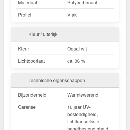
Materiaal
Polycarbonaat
Profiel
Vlak
Kleur / uiterlijk
Kleur
Opaal wit
Lichtdoorlaat
ca. 36 %
Technische eigenschappen
Bijzonderheid
Warmtewerend
Garantie
10 jaar UV-
bestendigheid,
lichttransmissie,
hagelbestendigheid,