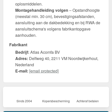
oplosmiddelen.
Montagehandleiding volgen
– Opstandhoogte
(meestal min. 30 cm), bevestigingsafstanden,
aansluiting aan de dakbedekking en bij RWA de
aansluitschema's volgens fabrikantopgave
aanhouden.
Fabrikant
Bedrijf:
Atlas Acomfa BV
Adres:
Delfweg 40, 2211 VM Noordwijkerhout,
Nederland
E-mail:
[email protected]
Sinds 2004
Kopersbescherming
Achteraf betalen