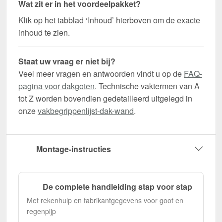
Wat zit er in het voordeelpakket?
Klik op het tabblad ‘Inhoud’ hierboven om de exacte
inhoud te zien.
Staat uw vraag er niet bij?
Veel meer vragen en antwoorden vindt u op de
FAQ-
pagina voor dakgoten
. Technische vaktermen van A
tot Z worden bovendien gedetailleerd uitgelegd in
onze
vakbegrippenlijst-dak-wand
.
Montage-instructies
De complete handleiding stap voor stap
Met rekenhulp en fabrikantgegevens voor goot en
regenpijp