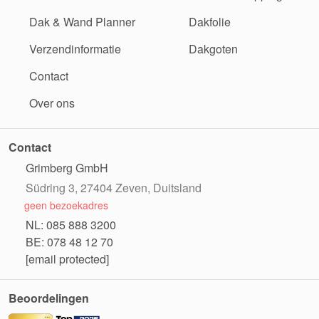
Dak & Wand Planner
Dakfolie
Verzendinformatie
Dakgoten
Contact
Over ons
Contact
Grimberg GmbH
Südring 3, 27404 Zeven, Duitsland
geen bezoekadres
NL: 085 888 3200
BE: 078 48 12 70
[email protected]
Beoordelingen