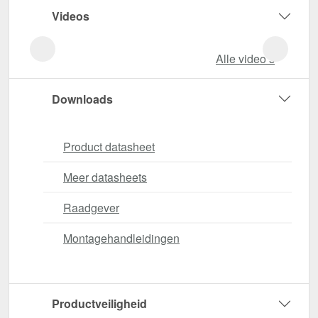
Videos
Alle video‘s
Downloads
Product datasheet
Meer datasheets
Raadgever
Montagehandleidingen
Productveiligheid