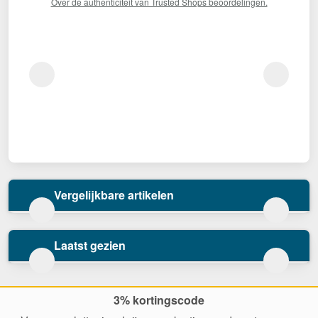
Over de authenticiteit van Trusted Shops beoordelingen.
Vergelijkbare artikelen
Laatst gezien
3% kortingscode