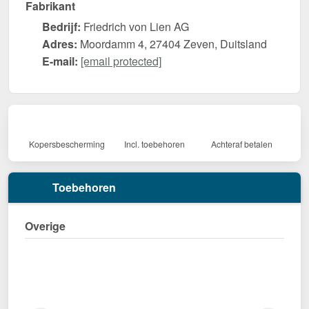
Fabrikant
Bedrijf:
Friedrich von Lien AG
Adres:
Moordamm 4, 27404 Zeven, Duitsland
E-mail:
[email protected]
Kopersbescherming
Incl. toebehoren
Achteraf betalen
Toebehoren
Overige