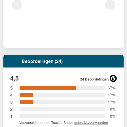
Beoordelingen (24)
4,5
24 Beoordelingen
5
67%
4
17%
3
17%
2
0%
1
0%
Verzameld onder de Trusted Shops
gebruiksvoorwaarden