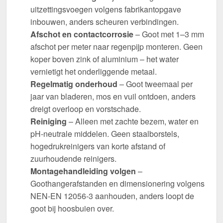
uitzettingsvoegen volgens fabrikantopgave
inbouwen, anders scheuren verbindingen.
Afschot en contactcorrosie
– Goot met 1–3 mm
afschot per meter naar regenpijp monteren. Geen
koper boven zink of aluminium – het water
vernietigt het onderliggende metaal.
Regelmatig onderhoud
– Goot tweemaal per
jaar van bladeren, mos en vuil ontdoen, anders
dreigt overloop en vorstschade.
Reiniging
– Alleen met zachte bezem, water en
pH-neutrale middelen. Geen staalborstels,
hogedrukreinigers van korte afstand of
zuurhoudende reinigers.
Montagehandleiding volgen
–
Goothangerafstanden en dimensionering volgens
NEN-EN 12056-3 aanhouden, anders loopt de
goot bij hoosbuien over.