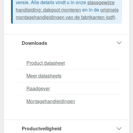
versie. Alle details vindt u in onze
stapsgewijze
handleiding: dakgoot monteren
en in de
originele
montagehandleidingen van de fabrikanten (pdf)
.
Downloads
Product datasheet
Meer datasheets
Raadgever
Montagehandleidingen
Productveiligheid