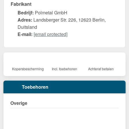
Fabrikant
Bedrijf:
Polmetal GmbH
Adres:
Landsberger Str. 226, 12623 Berlin,
Duitsland
E-mail:
[email protected]
Kopersbescherming
Incl. toebehoren
Achteraf betalen
Toebehoren
Overige