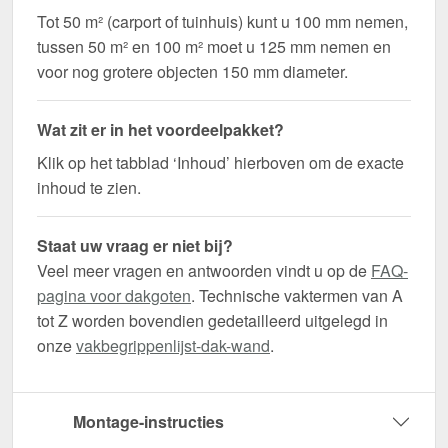
Tot 50 m² (carport of tuinhuis) kunt u 100 mm nemen,
tussen 50 m² en 100 m² moet u 125 mm nemen en
voor nog grotere objecten 150 mm diameter.
Wat zit er in het voordeelpakket?
Klik op het tabblad ‘Inhoud’ hierboven om de exacte
inhoud te zien.
Staat uw vraag er niet bij?
Veel meer vragen en antwoorden vindt u op de
FAQ-
pagina voor dakgoten
. Technische vaktermen van A
tot Z worden bovendien gedetailleerd uitgelegd in
onze
vakbegrippenlijst-dak-wand
.
Montage-instructies