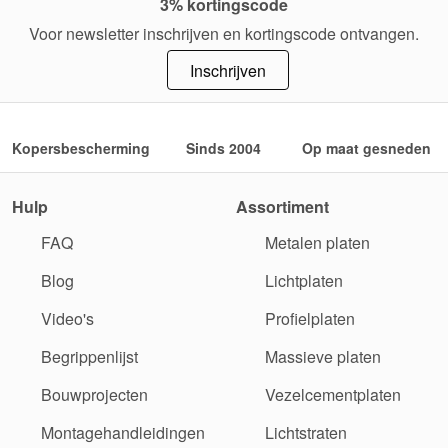
3% kortingscode
Voor newsletter inschrijven en kortingscode ontvangen.
Inschrijven
Kopersbescherming
Sinds 2004
Op maat gesneden
Hulp
Assortiment
FAQ
Metalen platen
Blog
Lichtplaten
Video's
Profielplaten
Begrippenlijst
Massieve platen
Bouwprojecten
Vezelcementplaten
Montagehandleidingen
Lichtstraten