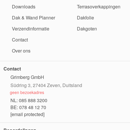
Downloads
Terrasoverkappingen
Dak & Wand Planner
Dakfolie
Verzendinformatie
Dakgoten
Contact
Over ons
Contact
Grimberg GmbH
Südring 3, 27404 Zeven, Duitsland
geen bezoekadres
NL: 085 888 3200
BE: 078 48 12 70
[email protected]