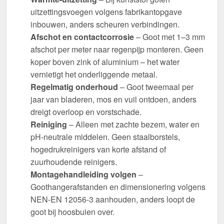
uitzettingsvoegen volgens fabrikantopgave
inbouwen, anders scheuren verbindingen.
Afschot en contactcorrosie
– Goot met 1–3 mm
afschot per meter naar regenpijp monteren. Geen
koper boven zink of aluminium – het water
vernietigt het onderliggende metaal.
Regelmatig onderhoud
– Goot tweemaal per
jaar van bladeren, mos en vuil ontdoen, anders
dreigt overloop en vorstschade.
Reiniging
– Alleen met zachte bezem, water en
pH-neutrale middelen. Geen staalborstels,
hogedrukreinigers van korte afstand of
zuurhoudende reinigers.
Montagehandleiding volgen
–
Goothangerafstanden en dimensionering volgens
NEN-EN 12056-3 aanhouden, anders loopt de
goot bij hoosbuien over.