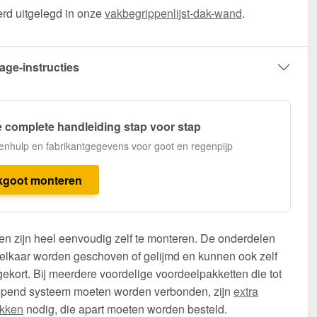
erd uitgelegd in onze
vakbegrippenlijst-dak-wand
.
age-instructies
 complete handleiding stap voor stap
enhulp en fabrikantgegevens voor goot en regenpijp
kgoot monteren
n zijn heel eenvoudig zelf te monteren. De onderdelen
elkaar worden geschoven of gelijmd en kunnen ook zelf
ekort. Bij meerdere voordelige voordeelpakketten die tot
opend systeem moeten worden verbonden, zijn
extra
ukken
nodig, die apart moeten worden besteld.