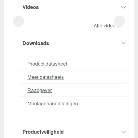
Videos
Alle video‘s
Downloads
Product datasheet
Meer datasheets
Raadgever
Montagehandleidingen
Productveiligheid