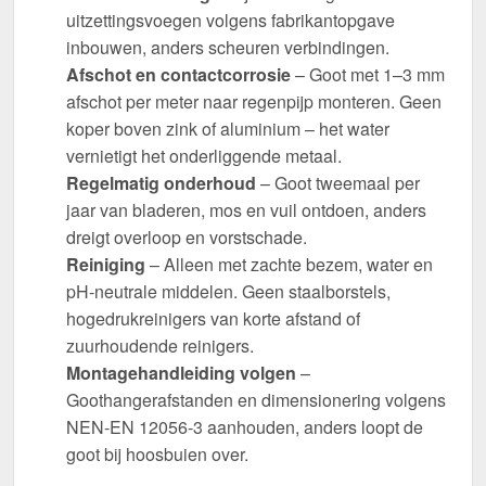
uitzettingsvoegen volgens fabrikantopgave
inbouwen, anders scheuren verbindingen.
Afschot en contactcorrosie
– Goot met 1–3 mm
afschot per meter naar regenpijp monteren. Geen
koper boven zink of aluminium – het water
vernietigt het onderliggende metaal.
Regelmatig onderhoud
– Goot tweemaal per
jaar van bladeren, mos en vuil ontdoen, anders
dreigt overloop en vorstschade.
Reiniging
– Alleen met zachte bezem, water en
pH-neutrale middelen. Geen staalborstels,
hogedrukreinigers van korte afstand of
zuurhoudende reinigers.
Montagehandleiding volgen
–
Goothangerafstanden en dimensionering volgens
NEN-EN 12056-3 aanhouden, anders loopt de
goot bij hoosbuien over.