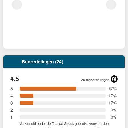
Beoordelingen (24)
4,5
24 Beoordelingen
5
67%
4
17%
3
17%
2
0%
1
0%
Verzameld onder de Trusted Shops
gebruiksvoorwaarden