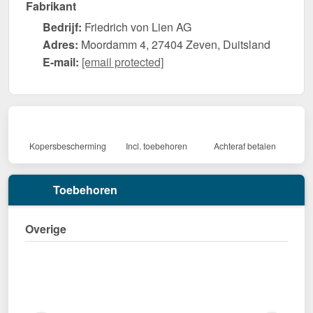
Fabrikant
Bedrijf:
Friedrich von Lien AG
Adres:
Moordamm 4, 27404 Zeven, Duitsland
E-mail:
[email protected]
Kopersbescherming
Incl. toebehoren
Achteraf betalen
Toebehoren
Overige