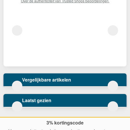
Over de authenticiteit van Trusted Shops beoordelingen.
Vergelijkbare artikelen
Laatst gezien
3% kortingscode