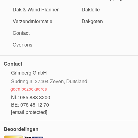
Dak & Wand Planner
Dakfolie
Verzendinformatie
Dakgoten
Contact
Over ons
Contact
Grimberg GmbH
Südring 3, 27404 Zeven, Duitsland
geen bezoekadres
NL: 085 888 3200
BE: 078 48 12 70
[email protected]
Beoordelingen