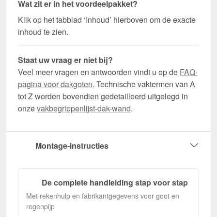
Wat zit er in het voordeelpakket?
Klik op het tabblad ‘Inhoud’ hierboven om de exacte
inhoud te zien.
Staat uw vraag er niet bij?
Veel meer vragen en antwoorden vindt u op de
FAQ-
pagina voor dakgoten
. Technische vaktermen van A
tot Z worden bovendien gedetailleerd uitgelegd in
onze
vakbegrippenlijst-dak-wand
.
Montage-instructies
De complete handleiding stap voor stap
Met rekenhulp en fabrikantgegevens voor goot en
regenpijp