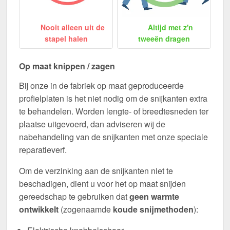
Nooit alleen uit de
Altijd met z'n
stapel halen
tweeën dragen
Op maat knippen / zagen
Bij onze in de fabriek op maat geproduceerde
profielplaten is het niet nodig om de snijkanten extra
te behandelen. Worden lengte- of breedtesneden ter
plaatse uitgevoerd, dan adviseren wij de
nabehandeling van de snijkanten met onze speciale
reparatieverf.
Om de verzinking aan de snijkanten niet te
beschadigen, dient u voor het op maat snijden
gereedschap te gebruiken dat
geen warmte
ontwikkelt
(zogenaamde
koude snijmethoden
):