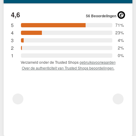
4,6
56 Beoordelingen
5
71%
4
23%
3
4%
2
2%
1
0%
Verzameld onder de Trusted Shops
gebruiksvoorwaarden
Over de authenticiteit van Trusted Shops beoordelingen.