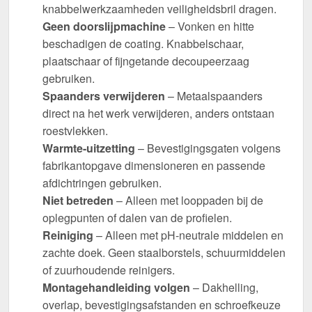
knabbelwerkzaamheden veiligheidsbril dragen.
Geen doorslijpmachine
– Vonken en hitte
beschadigen de coating. Knabbelschaar,
plaatschaar of fijngetande decoupeerzaag
gebruiken.
Spaanders verwijderen
– Metaalspaanders
direct na het werk verwijderen, anders ontstaan
roestvlekken.
Warmte-uitzetting
– Bevestigingsgaten volgens
fabrikantopgave dimensioneren en passende
afdichtringen gebruiken.
Niet betreden
– Alleen met looppaden bij de
oplegpunten of dalen van de profielen.
Reiniging
– Alleen met pH-neutrale middelen en
zachte doek. Geen staalborstels, schuurmiddelen
of zuurhoudende reinigers.
Montagehandleiding volgen
– Dakhelling,
overlap, bevestigingsafstanden en schroefkeuze