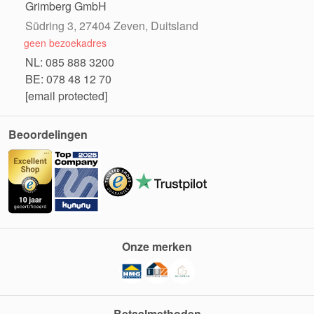
Grimberg GmbH
Südring 3, 27404 Zeven, Duitsland
geen bezoekadres
NL: 085 888 3200
BE: 078 48 12 70
[email protected]
Beoordelingen
Onze merken
Betaalmethoden