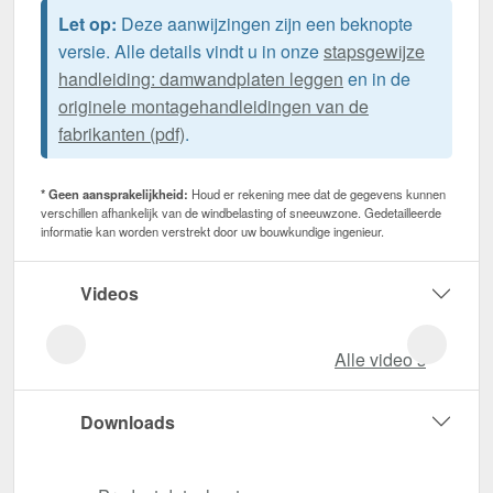
Let op:
Deze aanwijzingen zijn een beknopte
versie. Alle details vindt u in onze
stapsgewijze
handleiding: damwandplaten leggen
en in de
originele montagehandleidingen van de
fabrikanten (pdf)
.
* Geen aansprakelijkheid:
Houd er rekening mee dat de gegevens kunnen
verschillen afhankelijk van de windbelasting of sneeuwzone. Gedetailleerde
informatie kan worden verstrekt door uw bouwkundige ingenieur.
Videos
Alle video‘s
Downloads