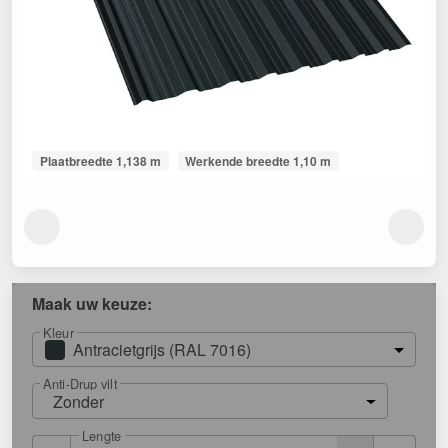
Plaatbreedte 1,138 m
Werkende breedte 1,10 m
Maak uw keuze:
Kleur
Antracietgrijs (RAL 7016)
Anti-Drup vilt
Zonder
Lengte