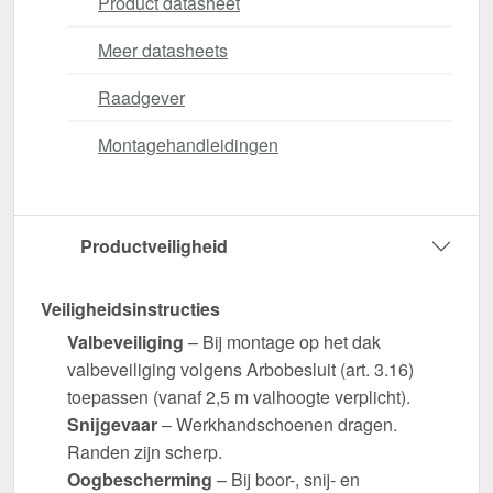
Product datasheet
Meer datasheets
Raadgever
Montagehandleidingen
Productveiligheid
Veiligheidsinstructies
Valbeveiliging
– Bij montage op het dak
valbeveiliging volgens Arbobesluit (art. 3.16)
toepassen (vanaf 2,5 m valhoogte verplicht).
Snijgevaar
– Werkhandschoenen dragen.
Randen zijn scherp.
Oogbescherming
– Bij boor-, snij- en