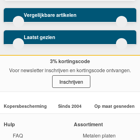
Vergelijkbare artikelen
Laatst gezien
3% kortingscode
Voor newsletter inschrijven en kortingscode ontvangen.
Inschrijven
Kopersbescherming
Sinds 2004
Op maat gesneden
Hulp
Assortiment
FAQ
Metalen platen