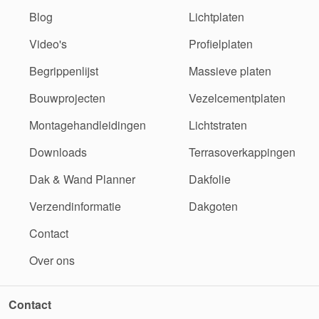
Blog
Lichtplaten
Video's
Profielplaten
Begrippenlijst
Massieve platen
Bouwprojecten
Vezelcementplaten
Montagehandleidingen
Lichtstraten
Downloads
Terrasoverkappingen
Dak & Wand Planner
Dakfolie
Verzendinformatie
Dakgoten
Contact
Over ons
Contact