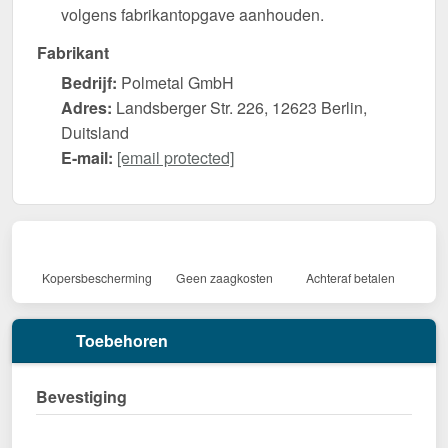
volgens fabrikantopgave aanhouden.
Fabrikant
Bedrijf:
Polmetal GmbH
Adres:
Landsberger Str. 226, 12623 Berlin,
Duitsland
E-mail:
[email protected]
Kopersbescherming
Geen zaagkosten
Achteraf betalen
Toebehoren
Bevestiging