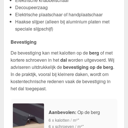
Elektrische knabbelschaar
Decoupeerzaag
Elektrische plaatschaar of handplaatschaar
Haakse slijper (alleen bij aluminium platen met
speciale slijpschijf)
Bevestiging
De bevestiging kan met kalotten op de
berg
of met
kortere schroeven in het
dal
worden uitgevoerd. Wij
adviseren uitdrukkelijk de
bevestiging op de berg
.
In de praktijk, vooral bij kleinere daken, wordt om
kostentechnische redenen vaak de bevestiging in
het dal toegepast.
Aanbevolen:
Op de berg
6 x kalotten / m²*
6 x schroeven / m²*