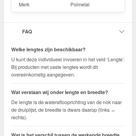
Merk
Polmetal
FAQ
Welke lengtes zijn beschikbaar?
U kunt deze individueel invoeren in het veld ‘Lengte’.
Bij producten met vaste lengtes wordt dit
overeenkomstig aangegeven.
Wat verstaan wij onder lengte en breedte?
De lengte is de wateraflooprichting van de nok naar
de druiplijst, de breedte is dwars daarop (links ↔
rechts).
Wat is het verschil tussen de werkende breedte