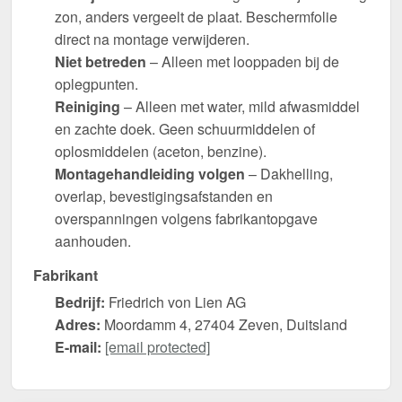
zon, anders vergeelt de plaat. Beschermfolie
direct na montage verwijderen.
Niet betreden
– Alleen met looppaden bij de
oplegpunten.
Reiniging
– Alleen met water, mild afwasmiddel
en zachte doek. Geen schuurmiddelen of
oplosmiddelen (aceton, benzine).
Montagehandleiding volgen
– Dakhelling,
overlap, bevestigingsafstanden en
overspanningen volgens fabrikantopgave
aanhouden.
Fabrikant
Bedrijf:
Friedrich von Lien AG
Adres:
Moordamm 4, 27404 Zeven, Duitsland
E-mail:
[email protected]