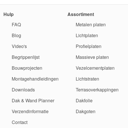
Hulp
Assortiment
FAQ
Metalen platen
Blog
Lichtplaten
Video's
Profielplaten
Begrippenlijst
Massieve platen
Bouwprojecten
Vezelcementplaten
Montagehandleidingen
Lichtstraten
Downloads
Terrasoverkappingen
Dak & Wand Planner
Dakfolie
Verzendinformatie
Dakgoten
Contact