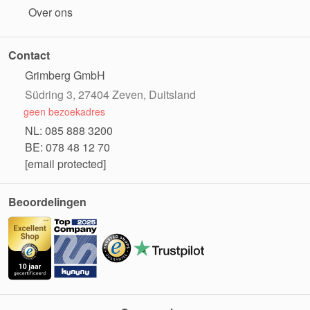
Over ons
Contact
Grimberg GmbH
Südring 3, 27404 Zeven, Duitsland
geen bezoekadres
NL: 085 888 3200
BE: 078 48 12 70
[email protected]
Beoordelingen