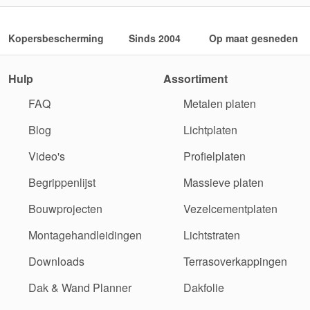
Kopersbescherming
Sinds 2004
Op maat gesneden
Hulp
Assortiment
FAQ
Metalen platen
Blog
Lichtplaten
Video's
Profielplaten
Begrippenlijst
Massieve platen
Bouwprojecten
Vezelcementplaten
Montagehandleidingen
Lichtstraten
Downloads
Terrasoverkappingen
Dak & Wand Planner
Dakfolie