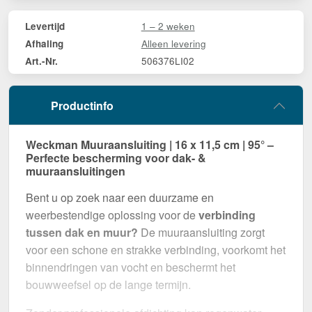
1 – 2 weken
Levertijd
Alleen levering
Afhaling
506376LI02
Art.-Nr.
Productinfo
Weckman Muuraansluiting | 16 x 11,5 cm | 95° –
Perfecte bescherming voor dak- &
muuraansluitingen
Bent u op zoek naar een duurzame en
weerbestendige oplossing voor de
verbinding
tussen dak en muur?
De muuraansluiting zorgt
voor een schone en strakke verbinding, voorkomt het
binnendringen van vocht en beschermt het
bouwweefsel op de lange termijn.