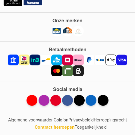
Onze merken
Betaalmethoden
Social media
Algemene voorwaarden
Colofon
Privacybeleid
Herroepingsrecht
Contract herroepen
Toegankelijkheid