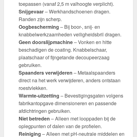
toepassen (vanaf 2,5 m valhoogte verplicht).
Snijgevaar
– Werkhandschoenen dragen.
Randen zijn scherp.
Oogbescherming
– Bij boor-, snij- en
knabbelwerkzaamheden veiligheidsbril dragen.
Geen doorslijpmachine
– Vonken en hitte
beschadigen de coating. Knabbelschaar,
plaatschaar of fijngetande decoupeerzaag
gebruiken.
Spaanders verwijderen
– Metaalspaanders
direct na het werk verwijderen, anders ontstaan
roestvlekken.
Warmte-uitzetting
– Bevestigingsgaten volgens
fabrikantopgave dimensioneren en passende
afdichtringen gebruiken.
Niet betreden
– Alleen met looppaden bij de
oplegpunten of dalen van de profielen.
Reiniging
– Alleen met pH-neutrale middelen en