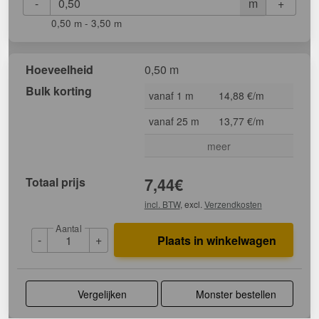
-
+
m
0,50 m - 3,50 m
Hoeveelheid
0,50 m
Bulk korting
vanaf 1 m
14,88 €/m
vanaf 25 m
13,77 €/m
meer
Totaal prijs
7,44
€
incl. BTW
, excl.
Verzendkosten
Aantal
-
+
Plaats in winkelwagen
Vergelijken
Monster bestellen