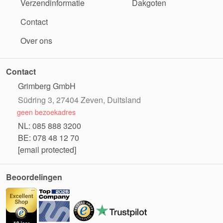
Verzendinformatie
Dakgoten
Contact
Over ons
Contact
Grimberg GmbH
Südring 3, 27404 Zeven, Duitsland
geen bezoekadres
NL: 085 888 3200
BE: 078 48 12 70
[email protected]
Beoordelingen