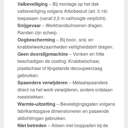
Valbeveiliging
– Bij montage op het dak
valbeveiliging volgens Arbobesluit (art. 3.16)
toepassen (vanaf 2,5 m valhoogte verplicht).
Snijgevaar
– Werkhandschoenen dragen.
Randen zijn scherp.
Oogbescherming
– Bij boor-, snij- en
knabbelwerkzaamheden veiligheidsbril dragen.
Geen doorslijpmachine
– Vonken en hitte
beschadigen de coating. Knabbelschaar,
plaatschaar of fijngetande decoupeerzaag
gebruiken.
Spaanders verwijderen
– Metaalspaanders
direct na het werk verwijderen, anders ontstaan
roestvlekken.
Warmte-uitzetting
– Bevestigingsgaten volgens
fabrikantopgave dimensioneren en passende
afdichtringen gebruiken.
Niet betreden
– Alleen met looppaden bij de