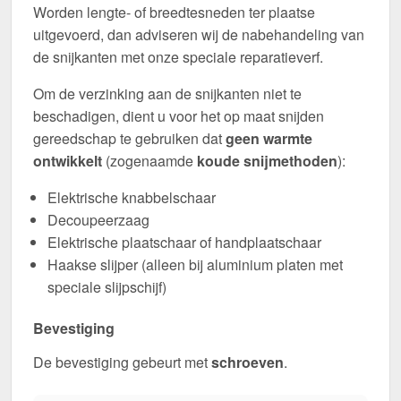
Worden lengte- of breedtesneden ter plaatse
uitgevoerd, dan adviseren wij de nabehandeling van
de snijkanten met onze speciale reparatieverf.
Om de verzinking aan de snijkanten niet te
beschadigen, dient u voor het op maat snijden
gereedschap te gebruiken dat
geen warmte
ontwikkelt
(zogenaamde
koude snijmethoden
):
Elektrische knabbelschaar
Decoupeerzaag
Elektrische plaatschaar of handplaatschaar
Haakse slijper (alleen bij aluminium platen met
speciale slijpschijf)
Bevestiging
De bevestiging gebeurt met
schroeven
.