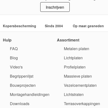
Inschrijven
Kopersbescherming
Sinds 2004
Op maat gesneden
Hulp
Assortiment
FAQ
Metalen platen
Blog
Lichtplaten
Video's
Profielplaten
Begrippenlijst
Massieve platen
Bouwprojecten
Vezelcementplaten
Montagehandleidingen
Lichtstraten
Downloads
Terrasoverkappingen