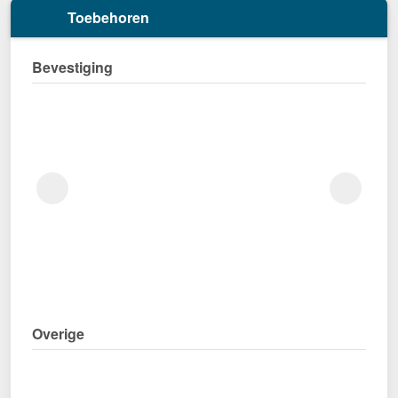
Toebehoren
Bevestiging
Overige