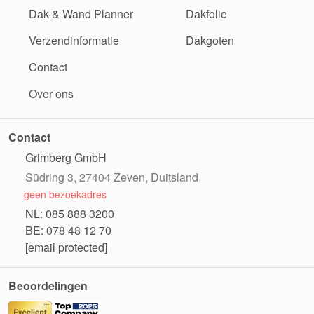
Dak & Wand Planner
Dakfolie
Verzendinformatie
Dakgoten
Contact
Over ons
Contact
Grimberg GmbH
Südring 3, 27404 Zeven, Duitsland
geen bezoekadres
NL: 085 888 3200
BE: 078 48 12 70
[email protected]
Beoordelingen