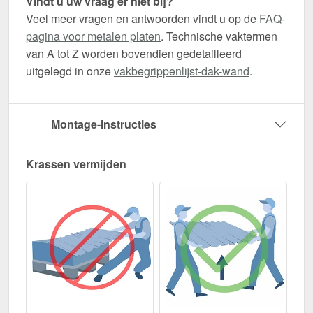
Vindt u uw vraag er niet bij?
Veel meer vragen en antwoorden vindt u op de
FAQ-
pagina voor metalen platen
. Technische vaktermen
van A tot Z worden bovendien gedetailleerd
uitgelegd in onze
vakbegrippenlijst-dak-wand
.
Montage-instructies
Krassen vermijden