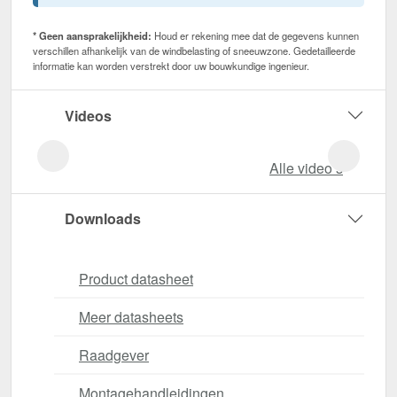
* Geen aansprakelijkheid:
Houd er rekening mee dat de gegevens kunnen
verschillen afhankelijk van de windbelasting of sneeuwzone. Gedetailleerde
informatie kan worden verstrekt door uw bouwkundige ingenieur.
Videos
Alle video‘s
Downloads
Product datasheet
Meer datasheets
Raadgever
Montagehandleidingen