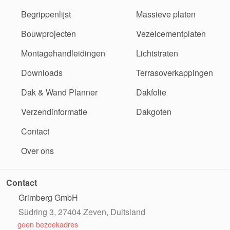
Begrippenlijst
Massieve platen
Bouwprojecten
Vezelcementplaten
Montagehandleidingen
Lichtstraten
Downloads
Terrasoverkappingen
Dak & Wand Planner
Dakfolie
Verzendinformatie
Dakgoten
Contact
Over ons
Contact
Grimberg GmbH
Südring 3, 27404 Zeven, Duitsland
geen bezoekadres