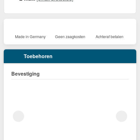
Made in Germany
Geen zaagkosten
Achteraf betalen
Toebehoren
Bevestiging