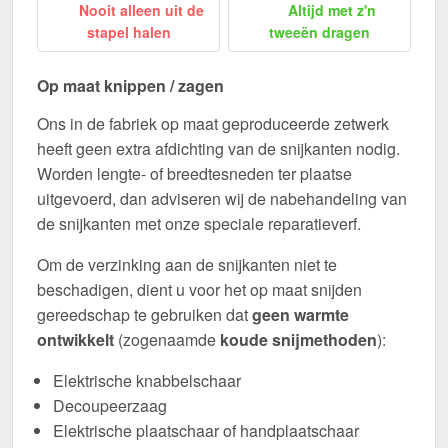
Nooit alleen uit de
Altijd met z'n
stapel halen
tweeën dragen
Op maat knippen / zagen
Ons in de fabriek op maat geproduceerde zetwerk
heeft geen extra afdichting van de snijkanten nodig.
Worden lengte- of breedtesneden ter plaatse
uitgevoerd, dan adviseren wij de nabehandeling van
de snijkanten met onze speciale reparatieverf.
Om de verzinking aan de snijkanten niet te
beschadigen, dient u voor het op maat snijden
gereedschap te gebruiken dat
geen warmte
ontwikkelt
(zogenaamde
koude snijmethoden
):
Elektrische knabbelschaar
Decoupeerzaag
Elektrische plaatschaar of handplaatschaar