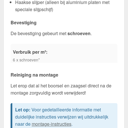
Haakse slijper (alleen bij aluminium platen met
speciale slijpschijf)
Bevestiging
De bevestiging gebeurt met
schroeven
.
Verbruik per m²:
6 x schroeven*
Reiniging na montage
Let erop dat al het boorsel en zaagsel direct na de
montage zorgvuldig wordt verwijderd!
Let op:
Voor gedetailleerde informatie met
duidelijke instructies verwijzen wij uitdrukkelijk
naar de
montage-instructies
.