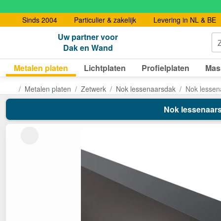
Sinds 2004
Particulier & zakelijk
Levering in NL & BE
Uw partner voor
Dak en Wand
Metalen platen
Lichtplaten
Profielplaten
Mas
Metalen platen
Zetwerk
Nok lessenaarsdak
Nok lessena
Nok lessenaarsd