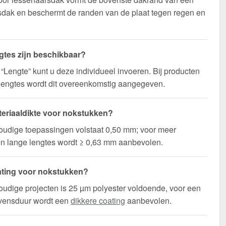
sdak en beschermt de randen van de plaat tegen regen en
gtes zijn beschikbaar?
d “Lengte” kunt u deze individueel invoeren. Bij producten
lengtes wordt dit overeenkomstig aangegeven.
eriaaldikte voor nokstukken?
oudige toepassingen volstaat 0,50 mm; voor meer
t en lange lengtes wordt ≥ 0,63 mm aanbevolen.
ting voor nokstukken?
udige projecten is 25 µm polyester voldoende, voor een
evensduur wordt een
dikkere coating
aanbevolen.