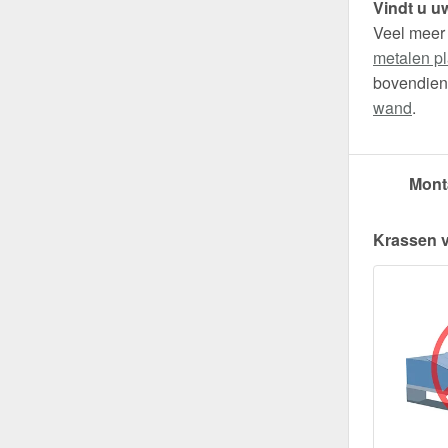
Vindt u uw
Veel meer
metalen pl
bovendien 
wand
.
Mont
Krassen 