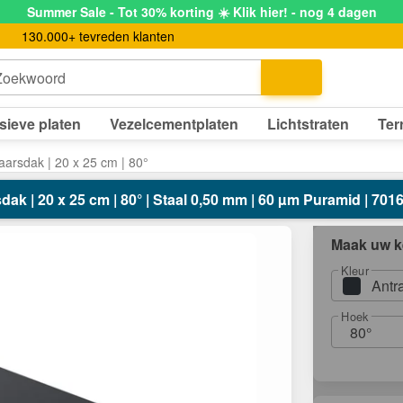
Summer Sale - Tot 30% korting ☀️ Klik hier! - nog 4 dagen
130.000+ tevreden klanten
Zoekwoord
sieve platen
Vezelcementplaten
Lichtstraten
Ter
arsdak | 20 x 25 cm | 80°
ak | 20 x 25 cm | 80° | Staal 0,50 mm | 60 µm Puramid | 7016 
Maak uw k
Kleur
Antr
Hoek
80°