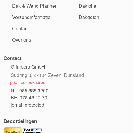
Dak & Wand Planner
Dakfolie
Verzendinformatie
Dakgoten
Contact
Over ons
Contact
Grimberg GmbH
Südring 3, 27404 Zeven, Duitsland
geen bezoekadres
NL: 085 888 3200
BE: 078 48 12 70
[email protected]
Beoordelingen