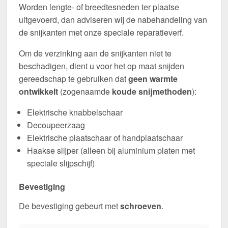
Worden lengte- of breedtesneden ter plaatse
uitgevoerd, dan adviseren wij de nabehandeling van
de snijkanten met onze speciale reparatieverf.
Om de verzinking aan de snijkanten niet te
beschadigen, dient u voor het op maat snijden
gereedschap te gebruiken dat
geen warmte
ontwikkelt
(zogenaamde
koude snijmethoden
):
Elektrische knabbelschaar
Decoupeerzaag
Elektrische plaatschaar of handplaatschaar
Haakse slijper (alleen bij aluminium platen met
speciale slijpschijf)
Bevestiging
De bevestiging gebeurt met
schroeven
.