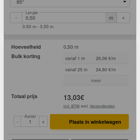
85°
Lengte
-
+
m
0,50 m - 3,50 m
Hoeveelheid
0,50 m
Bulk korting
vanaf 1 m
26,06 €/m
vanaf 25 m
24,80 €/m
meer
Totaal prijs
13,03
€
incl. BTW
, excl.
Verzendkosten
Aantal
-
+
Plaats in winkelwagen