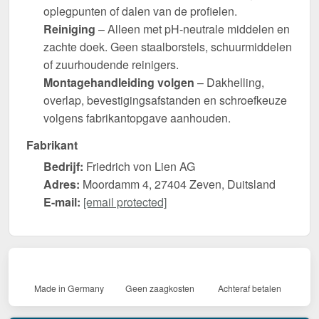
oplegpunten of dalen van de profielen.
Reiniging
– Alleen met pH-neutrale middelen en
zachte doek. Geen staalborstels, schuurmiddelen
of zuurhoudende reinigers.
Montagehandleiding volgen
– Dakhelling,
overlap, bevestigingsafstanden en schroefkeuze
volgens fabrikantopgave aanhouden.
Fabrikant
Bedrijf:
Friedrich von Lien AG
Adres:
Moordamm 4, 27404 Zeven, Duitsland
E-mail:
[email protected]
Made in Germany
Geen zaagkosten
Achteraf betalen