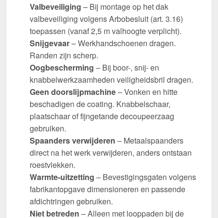
Valbeveiliging
– Bij montage op het dak
valbeveiliging volgens Arbobesluit (art. 3.16)
toepassen (vanaf 2,5 m valhoogte verplicht).
Snijgevaar
– Werkhandschoenen dragen.
Randen zijn scherp.
Oogbescherming
– Bij boor-, snij- en
knabbelwerkzaamheden veiligheidsbril dragen.
Geen doorslijpmachine
– Vonken en hitte
beschadigen de coating. Knabbelschaar,
plaatschaar of fijngetande decoupeerzaag
gebruiken.
Spaanders verwijderen
– Metaalspaanders
direct na het werk verwijderen, anders ontstaan
roestvlekken.
Warmte-uitzetting
– Bevestigingsgaten volgens
fabrikantopgave dimensioneren en passende
afdichtringen gebruiken.
Niet betreden
– Alleen met looppaden bij de