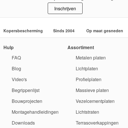
Inschrijven
Kopersbescherming
Sinds 2004
Op maat gesneden
Hulp
Assortiment
FAQ
Metalen platen
Blog
Lichtplaten
Video's
Profielplaten
Begrippenlijst
Massieve platen
Bouwprojecten
Vezelcementplaten
Montagehandleidingen
Lichtstraten
Downloads
Terrasoverkappingen