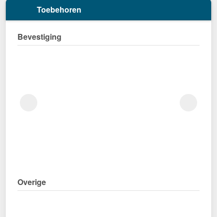
Toebehoren
Bevestiging
Overige