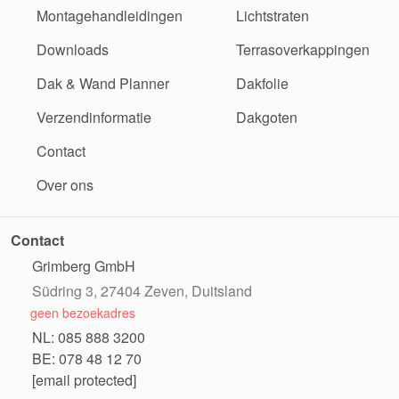
Montagehandleidingen
Lichtstraten
Downloads
Terrasoverkappingen
Dak & Wand Planner
Dakfolie
Verzendinformatie
Dakgoten
Contact
Over ons
Contact
Grimberg GmbH
Südring 3, 27404 Zeven, Duitsland
geen bezoekadres
NL: 085 888 3200
BE: 078 48 12 70
[email protected]