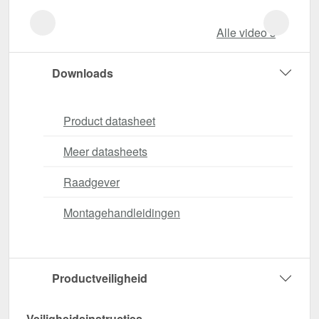
Alle video‘s
Downloads
Product datasheet
Meer datasheets
Raadgever
Montagehandleidingen
Productveiligheid
Veiligheidsinstructies