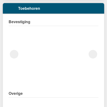
Toebehoren
Bevestiging
Overige