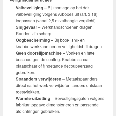
Valbeveiliging
– Bij montage op het dak
valbeveiliging volgens Arbobesluit (art. 3.16)
toepassen (vanaf 2,5 m valhoogte verplicht).
Snijgevaar
– Werkhandschoenen dragen.
Randen zijn scherp.
Oogbescherming
– Bij boor-, snij- en
knabbelwerkzaamheden veiligheidsbril dragen.
Geen doorslijpmachine
– Vonken en hitte
beschadigen de coating. Knabbelschaar,
plaatschaar of fijngetande decoupeerzaag
gebruiken.
Spaanders verwijderen
– Metaalspaanders
direct na het werk verwijderen, anders ontstaan
roestvlekken.
Warmte-uitzetting
– Bevestigingsgaten volgens
fabrikantopgave dimensioneren en passende
afdichtringen gebruiken.