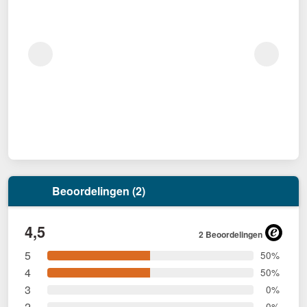
Beoordelingen (2)
4,5
2 Beoordelingen
5
50%
4
50%
3
0%
2
0%