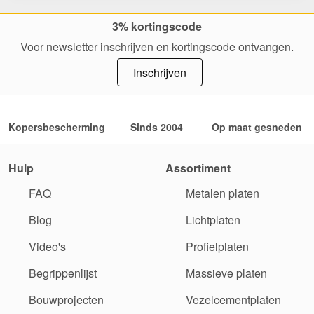
3% kortingscode
Voor newsletter inschrijven en kortingscode ontvangen.
Inschrijven
Kopersbescherming
Sinds 2004
Op maat gesneden
Hulp
Assortiment
FAQ
Metalen platen
Blog
Lichtplaten
Video's
Profielplaten
Begrippenlijst
Massieve platen
Bouwprojecten
Vezelcementplaten