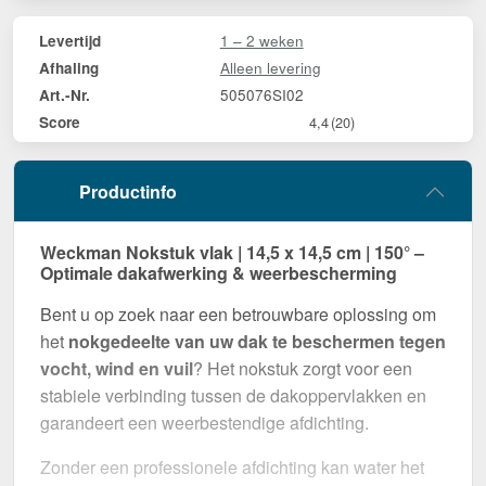
1 – 2 weken
Levertijd
Alleen levering
Afhaling
505076SI02
Art.-Nr.
Score
4,4
(20)
Productinfo
Weckman Nokstuk vlak | 14,5 x 14,5 cm | 150° –
Optimale dakafwerking & weerbescherming
Bent u op zoek naar een betrouwbare oplossing om
het
nokgedeelte van uw dak te beschermen tegen
vocht, wind en vuil
? Het nokstuk zorgt voor een
stabiele verbinding tussen de dakoppervlakken en
garandeert een weerbestendige afdichting.
Zonder een professionele afdichting kan water het