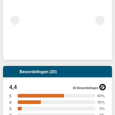
Beoordelingen (20)
4,4
20 Beoordelingen
5
60%
4
30%
3
5%
2
0%