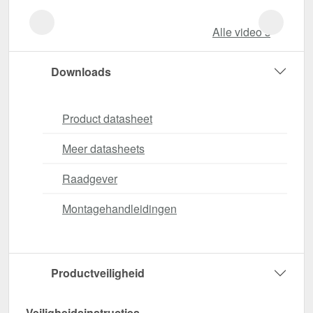
Alle video‘s
Downloads
Product datasheet
Meer datasheets
Raadgever
Montagehandleidingen
Productveiligheid
Veiligheidsinstructies