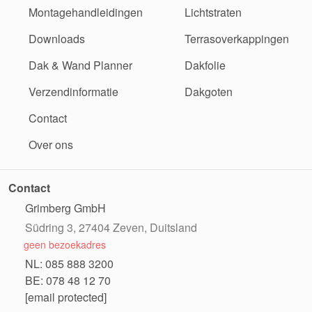
Montagehandleidingen
Lichtstraten
Downloads
Terrasoverkappingen
Dak & Wand Planner
Dakfolie
Verzendinformatie
Dakgoten
Contact
Over ons
Contact
Grimberg GmbH
Südring 3, 27404 Zeven, Duitsland
geen bezoekadres
NL: 085 888 3200
BE: 078 48 12 70
[email protected]