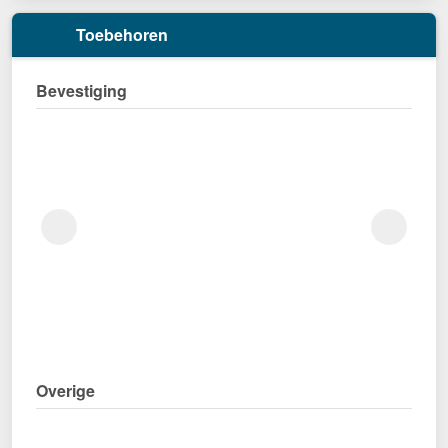
Toebehoren
Bevestiging
Overige