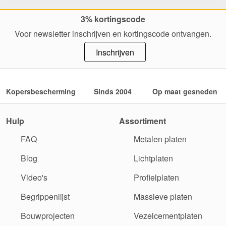
3% kortingscode
Voor newsletter inschrijven en kortingscode ontvangen.
Inschrijven
Kopersbescherming
Sinds 2004
Op maat gesneden
Hulp
Assortiment
FAQ
Metalen platen
Blog
Lichtplaten
Video's
Profielplaten
Begrippenlijst
Massieve platen
Bouwprojecten
Vezelcementplaten