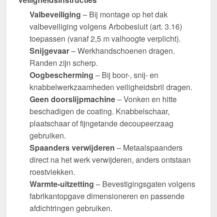
Valbeveiliging
– Bij montage op het dak
valbeveiliging volgens Arbobesluit (art. 3.16)
toepassen (vanaf 2,5 m valhoogte verplicht).
Snijgevaar
– Werkhandschoenen dragen.
Randen zijn scherp.
Oogbescherming
– Bij boor-, snij- en
knabbelwerkzaamheden veiligheidsbril dragen.
Geen doorslijpmachine
– Vonken en hitte
beschadigen de coating. Knabbelschaar,
plaatschaar of fijngetande decoupeerzaag
gebruiken.
Spaanders verwijderen
– Metaalspaanders
direct na het werk verwijderen, anders ontstaan
roestvlekken.
Warmte-uitzetting
– Bevestigingsgaten volgens
fabrikantopgave dimensioneren en passende
afdichtringen gebruiken.