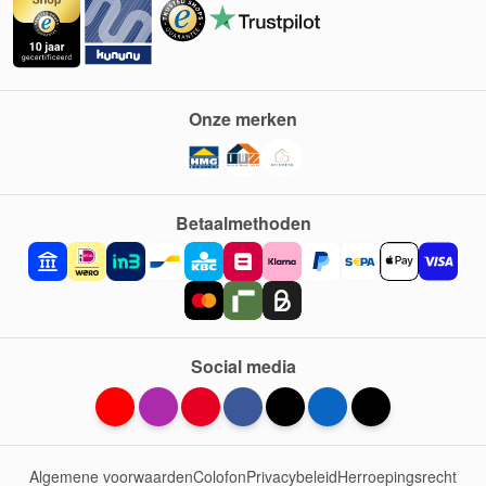
Onze merken
Betaalmethoden
Social media
Algemene voorwaarden
Colofon
Privacybeleid
Herroepingsrecht