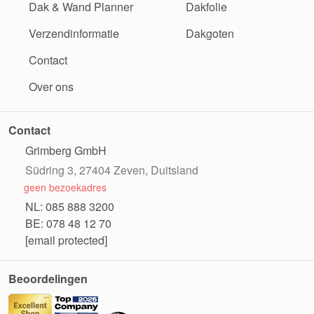
Dak & Wand Planner
Dakfolie
Verzendinformatie
Dakgoten
Contact
Over ons
Contact
Grimberg GmbH
Südring 3, 27404 Zeven, Duitsland
geen bezoekadres
NL: 085 888 3200
BE: 078 48 12 70
[email protected]
Beoordelingen