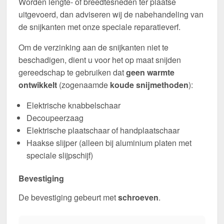
Worden lengte- of breedtesneden ter plaatse
uitgevoerd, dan adviseren wij de nabehandeling van
de snijkanten met onze speciale reparatieverf.
Om de verzinking aan de snijkanten niet te
beschadigen, dient u voor het op maat snijden
gereedschap te gebruiken dat
geen warmte
ontwikkelt
(zogenaamde
koude snijmethoden
):
Elektrische knabbelschaar
Decoupeerzaag
Elektrische plaatschaar of handplaatschaar
Haakse slijper (alleen bij aluminium platen met
speciale slijpschijf)
Bevestiging
De bevestiging gebeurt met
schroeven
.