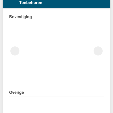
Toebehoren
Bevestiging
Overige