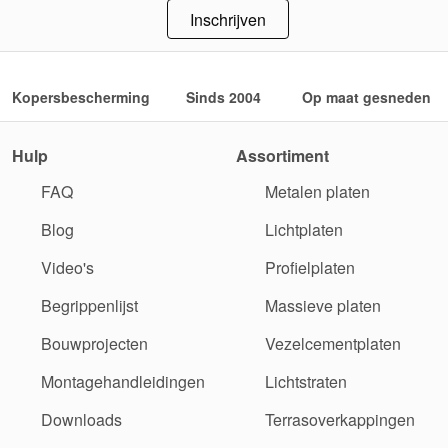
Inschrijven
Kopersbescherming
Sinds 2004
Op maat gesneden
Hulp
Assortiment
FAQ
Metalen platen
Blog
Lichtplaten
Video's
Profielplaten
Begrippenlijst
Massieve platen
Bouwprojecten
Vezelcementplaten
Montagehandleidingen
Lichtstraten
Downloads
Terrasoverkappingen