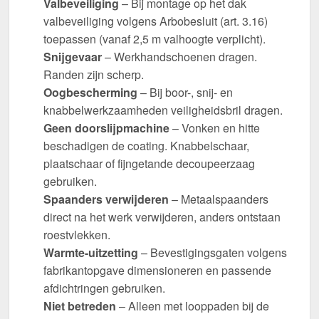
Valbeveiliging
– Bij montage op het dak
valbeveiliging volgens Arbobesluit (art. 3.16)
toepassen (vanaf 2,5 m valhoogte verplicht).
Snijgevaar
– Werkhandschoenen dragen.
Randen zijn scherp.
Oogbescherming
– Bij boor-, snij- en
knabbelwerkzaamheden veiligheidsbril dragen.
Geen doorslijpmachine
– Vonken en hitte
beschadigen de coating. Knabbelschaar,
plaatschaar of fijngetande decoupeerzaag
gebruiken.
Spaanders verwijderen
– Metaalspaanders
direct na het werk verwijderen, anders ontstaan
roestvlekken.
Warmte-uitzetting
– Bevestigingsgaten volgens
fabrikantopgave dimensioneren en passende
afdichtringen gebruiken.
Niet betreden
– Alleen met looppaden bij de