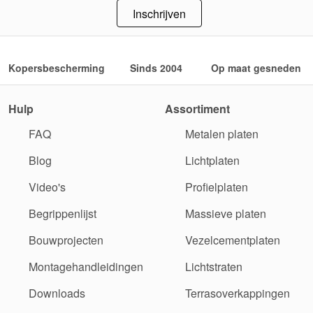
Inschrijven
Kopersbescherming
Sinds 2004
Op maat gesneden
Hulp
Assortiment
FAQ
Metalen platen
Blog
Lichtplaten
Video's
Profielplaten
Begrippenlijst
Massieve platen
Bouwprojecten
Vezelcementplaten
Montagehandleidingen
Lichtstraten
Downloads
Terrasoverkappingen