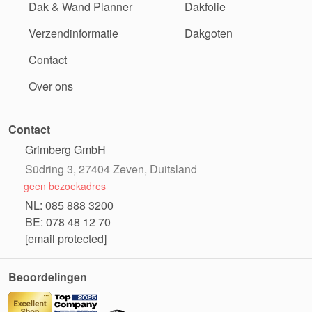
Dak & Wand Planner
Dakfolie
Verzendinformatie
Dakgoten
Contact
Over ons
Contact
Grimberg GmbH
Südring 3, 27404 Zeven, Duitsland
geen bezoekadres
NL: 085 888 3200
BE: 078 48 12 70
[email protected]
Beoordelingen