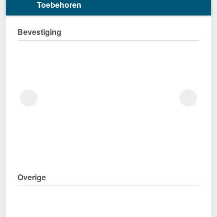
Toebehoren
Bevestiging
Overige