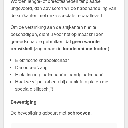
Worden lengte- of breedtesneden ter plaatse
uitgevoerd, dan adviseren wij de nabehandeling van
de snijkanten met onze speciale reparatieverf.
Om de verzinking aan de snijkanten niet te
beschadigen, dient u voor het op maat snijden
gereedschap te gebruiken dat
geen warmte
ontwikkelt
(zogenaamde
koude snijmethoden
):
Elektrische knabbelschaar
Decoupeerzaag
Elektrische plaatschaar of handplaatschaar
Haakse slijper (alleen bij aluminium platen met
speciale slijpschijf)
Bevestiging
De bevestiging gebeurt met
schroeven
.