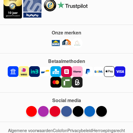
Onze merken
Betaalmethoden
Social media
Algemene voorwaarden
Colofon
Privacybeleid
Herroepingsrecht