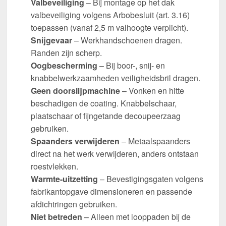
Valbeveiliging
– Bij montage op het dak
valbeveiliging volgens Arbobesluit (art. 3.16)
toepassen (vanaf 2,5 m valhoogte verplicht).
Snijgevaar
– Werkhandschoenen dragen.
Randen zijn scherp.
Oogbescherming
– Bij boor-, snij- en
knabbelwerkzaamheden veiligheidsbril dragen.
Geen doorslijpmachine
– Vonken en hitte
beschadigen de coating. Knabbelschaar,
plaatschaar of fijngetande decoupeerzaag
gebruiken.
Spaanders verwijderen
– Metaalspaanders
direct na het werk verwijderen, anders ontstaan
roestvlekken.
Warmte-uitzetting
– Bevestigingsgaten volgens
fabrikantopgave dimensioneren en passende
afdichtringen gebruiken.
Niet betreden
– Alleen met looppaden bij de