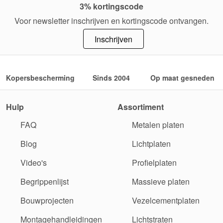
3% kortingscode
Voor newsletter inschrijven en kortingscode ontvangen.
Inschrijven
Kopersbescherming
Sinds 2004
Op maat gesneden
Hulp
Assortiment
FAQ
Metalen platen
Blog
Lichtplaten
Video's
Profielplaten
Begrippenlijst
Massieve platen
Bouwprojecten
Vezelcementplaten
Montagehandleidingen
Lichtstraten