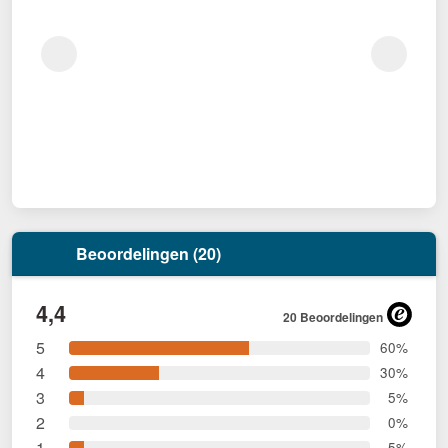
Beoordelingen (20)
4,4
20 Beoordelingen
5
60%
4
30%
3
5%
2
0%
1
5%