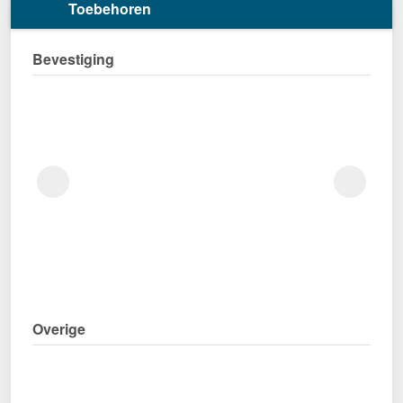
Toebehoren
Bevestiging
Overige