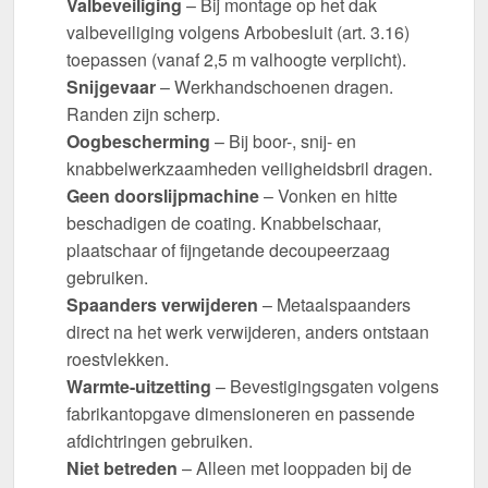
Valbeveiliging
– Bij montage op het dak
valbeveiliging volgens Arbobesluit (art. 3.16)
toepassen (vanaf 2,5 m valhoogte verplicht).
Snijgevaar
– Werkhandschoenen dragen.
Randen zijn scherp.
Oogbescherming
– Bij boor-, snij- en
knabbelwerkzaamheden veiligheidsbril dragen.
Geen doorslijpmachine
– Vonken en hitte
beschadigen de coating. Knabbelschaar,
plaatschaar of fijngetande decoupeerzaag
gebruiken.
Spaanders verwijderen
– Metaalspaanders
direct na het werk verwijderen, anders ontstaan
roestvlekken.
Warmte-uitzetting
– Bevestigingsgaten volgens
fabrikantopgave dimensioneren en passende
afdichtringen gebruiken.
Niet betreden
– Alleen met looppaden bij de