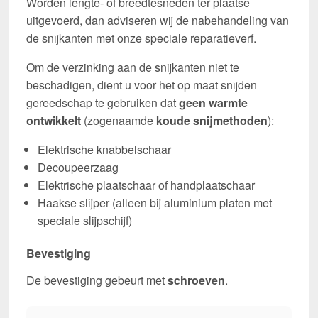
Worden lengte- of breedtesneden ter plaatse
uitgevoerd, dan adviseren wij de nabehandeling van
de snijkanten met onze speciale reparatieverf.
Om de verzinking aan de snijkanten niet te
beschadigen, dient u voor het op maat snijden
gereedschap te gebruiken dat
geen warmte
ontwikkelt
(zogenaamde
koude snijmethoden
):
Elektrische knabbelschaar
Decoupeerzaag
Elektrische plaatschaar of handplaatschaar
Haakse slijper (alleen bij aluminium platen met
speciale slijpschijf)
Bevestiging
De bevestiging gebeurt met
schroeven
.