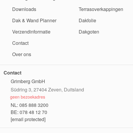
Downloads
Terrasoverkappingen
Dak & Wand Planner
Dakfolie
Verzendinformatie
Dakgoten
Contact
Over ons
Contact
Grimberg GmbH
Südring 3, 27404 Zeven, Duitsland
geen bezoekadres
NL: 085 888 3200
BE: 078 48 12 70
[email protected]