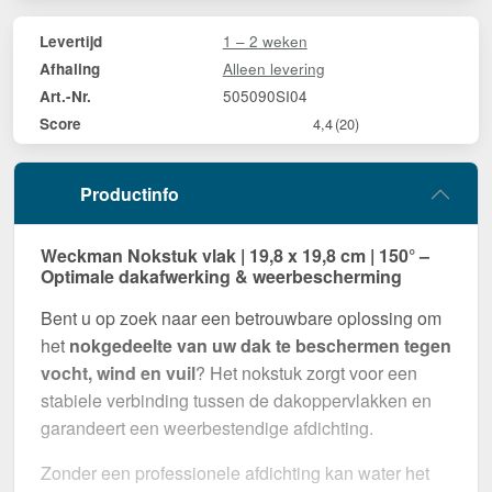
1 – 2 weken
Levertijd
Alleen levering
Afhaling
505090SI04
Art.-Nr.
Score
4,4
(20)
Productinfo
Weckman Nokstuk vlak | 19,8 x 19,8 cm | 150° –
Optimale dakafwerking & weerbescherming
Bent u op zoek naar een betrouwbare oplossing om
het
nokgedeelte van uw dak te beschermen tegen
vocht, wind en vuil
? Het nokstuk zorgt voor een
stabiele verbinding tussen de dakoppervlakken en
garandeert een weerbestendige afdichting.
Zonder een professionele afdichting kan water het