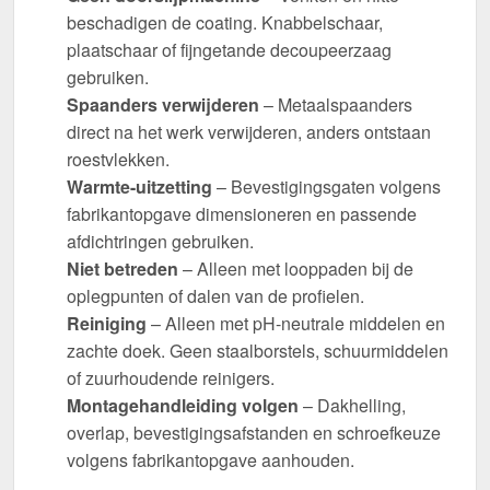
beschadigen de coating. Knabbelschaar,
plaatschaar of fijngetande decoupeerzaag
gebruiken.
Spaanders verwijderen
– Metaalspaanders
direct na het werk verwijderen, anders ontstaan
roestvlekken.
Warmte-uitzetting
– Bevestigingsgaten volgens
fabrikantopgave dimensioneren en passende
afdichtringen gebruiken.
Niet betreden
– Alleen met looppaden bij de
oplegpunten of dalen van de profielen.
Reiniging
– Alleen met pH-neutrale middelen en
zachte doek. Geen staalborstels, schuurmiddelen
of zuurhoudende reinigers.
Montagehandleiding volgen
– Dakhelling,
overlap, bevestigingsafstanden en schroefkeuze
volgens fabrikantopgave aanhouden.