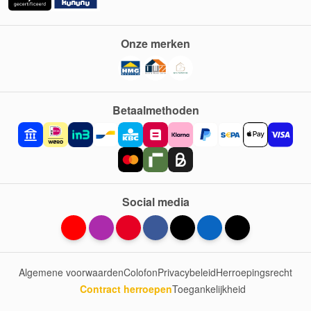
Onze merken
Betaalmethoden
Social media
Algemene voorwaarden
Colofon
Privacybeleid
Herroepingsrecht
Contract herroepen
Toegankelijkheid