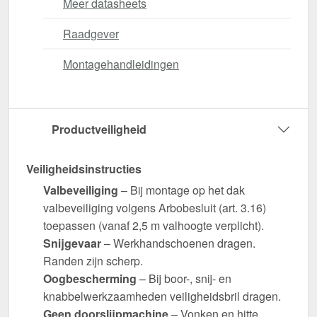
Meer datasheets
Raadgever
Montagehandleidingen
Productveiligheid
Veiligheidsinstructies
Valbeveiliging
– Bij montage op het dak
valbeveiliging volgens Arbobesluit (art. 3.16)
toepassen (vanaf 2,5 m valhoogte verplicht).
Snijgevaar
– Werkhandschoenen dragen.
Randen zijn scherp.
Oogbescherming
– Bij boor-, snij- en
knabbelwerkzaamheden veiligheidsbril dragen.
Geen doorslijpmachine
– Vonken en hitte