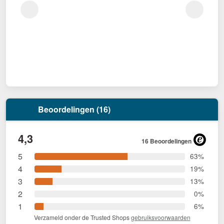
Beoordelingen (16)
4,3
16 Beoordelingen
5
63%
4
19%
3
13%
2
0%
1
6%
Verzameld onder de Trusted Shops
gebruiksvoorwaarden