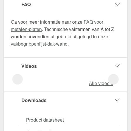
FAQ
Ga voor meer informatie naar onze
FAQ voor
metalen-platen
. Technische vaktermen van A tot Z
worden bovendien uitgebreid uitgelegd in onze
vakbegrippenlijst-dak-wand
.
Videos
Alle video‘s
Downloads
Product datasheet