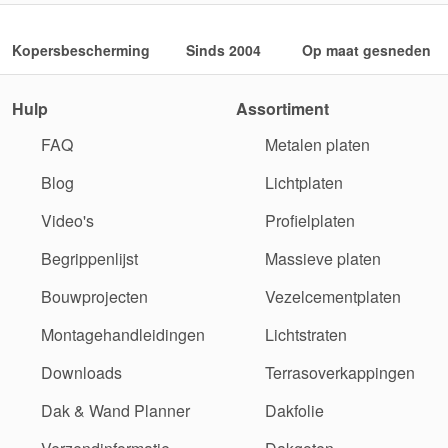
Kopersbescherming
Sinds 2004
Op maat gesneden
Hulp
Assortiment
FAQ
Metalen platen
Blog
Lichtplaten
Video's
Profielplaten
Begrippenlijst
Massieve platen
Bouwprojecten
Vezelcementplaten
Montagehandleidingen
Lichtstraten
Downloads
Terrasoverkappingen
Dak & Wand Planner
Dakfolie