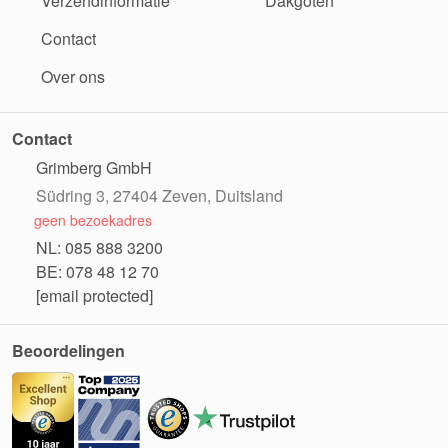
Verzendinformatie
Dakgoten
Contact
Over ons
Contact
Grimberg GmbH
Südring 3, 27404 Zeven, Duitsland
geen bezoekadres
NL: 085 888 3200
BE: 078 48 12 70
[email protected]
Beoordelingen