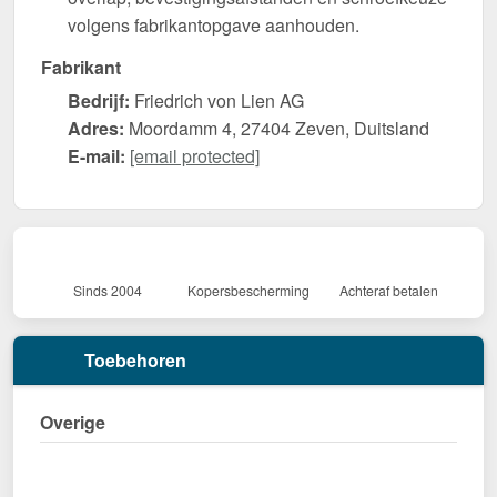
volgens fabrikantopgave aanhouden.
Fabrikant
Bedrijf:
Friedrich von Lien AG
Adres:
Moordamm 4, 27404 Zeven, Duitsland
E-mail:
[email protected]
Sinds 2004
Kopersbescherming
Achteraf betalen
Toebehoren
Overige