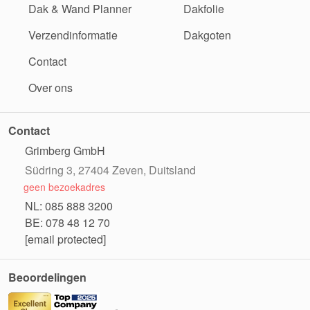
Dak & Wand Planner
Dakfolie
Verzendinformatie
Dakgoten
Contact
Over ons
Contact
Grimberg GmbH
Südring 3, 27404 Zeven, Duitsland
geen bezoekadres
NL: 085 888 3200
BE: 078 48 12 70
[email protected]
Beoordelingen