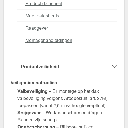
Product datasheet
Meer datasheets
Raadgever
Montagehandleidingen
Productveiligheid
Veiligheidsinstructies
Valbeveiliging
– Bij montage op het dak
valbeveiliging volgens Arbobesluit (art. 3.16)
toepassen (vanaf 2,5 m valhoogte verplicht).
Snijgevaar
– Werkhandschoenen dragen.
Randen zijn scherp.
Oogbescherming
– Bij boor-, snij- en