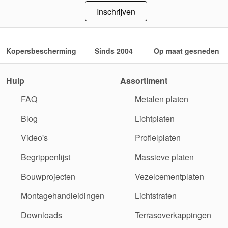
Inschrijven
Kopersbescherming
Sinds 2004
Op maat gesneden
Hulp
Assortiment
FAQ
Metalen platen
Blog
Lichtplaten
Video's
Profielplaten
Begrippenlijst
Massieve platen
Bouwprojecten
Vezelcementplaten
Montagehandleidingen
Lichtstraten
Downloads
Terrasoverkappingen