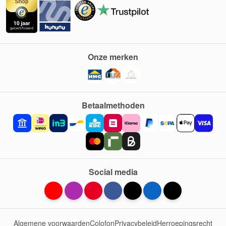
Onze merken
Betaalmethoden
Social media
Algemene voorwaarden
Colofon
Privacybeleid
Herroepingsrecht