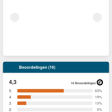
Beoordelingen (16)
4,3
16 Beoordelingen
5
63%
4
19%
3
13%
2
0%