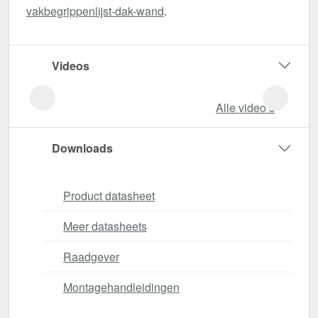
vakbegrippenlijst-dak-wand
.
Videos
Alle video‘s
Downloads
Product datasheet
Meer datasheets
Raadgever
Montagehandleidingen