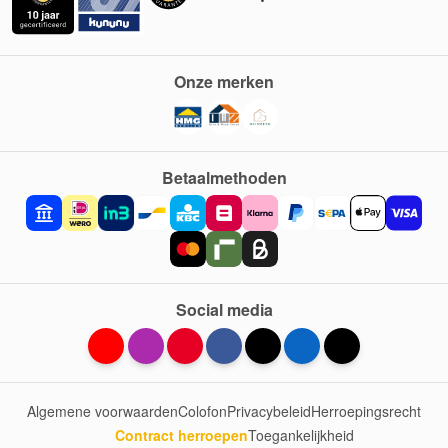
Onze merken
Betaalmethoden
Social media
Algemene voorwaarden
Colofon
Privacybeleid
Herroepingsrecht
Contract herroepen
Toegankelijkheid