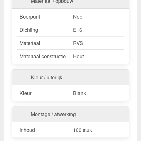
Materiaal / opbouw
Boorpunt
Nee
Dichting
E16
Materiaal
RVS
Materiaal constructie
Hout
Kleur / uiterlijk
Kleur
Blank
Montage / afwerking
Inhoud
100 stuk