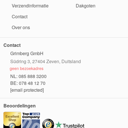
Verzendinformatie
Dakgoten
Contact
Over ons
Contact
Grimberg GmbH
Südring 3, 27404 Zeven, Duitsland
geen bezoekadres
NL: 085 888 3200
BE: 078 48 12 70
[email protected]
Beoordelingen