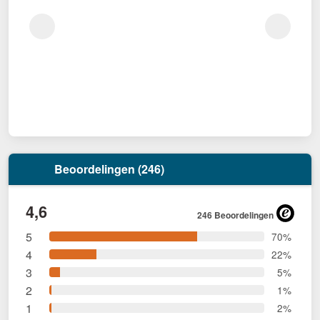
Beoordelingen (246)
4,6
246 Beoordelingen
5
70%
4
22%
3
5%
2
1%
1
2%