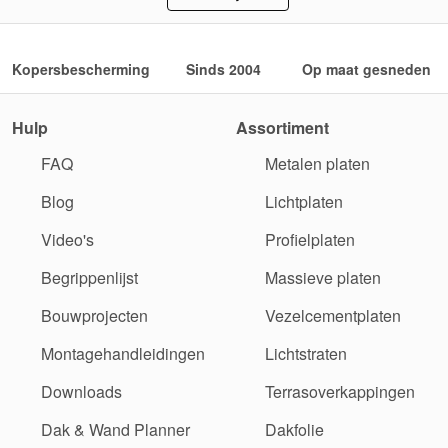
Kopersbescherming
Sinds 2004
Op maat gesneden
Hulp
Assortiment
FAQ
Metalen platen
Blog
Lichtplaten
Video's
Profielplaten
Begrippenlijst
Massieve platen
Bouwprojecten
Vezelcementplaten
Montagehandleidingen
Lichtstraten
Downloads
Terrasoverkappingen
Dak & Wand Planner
Dakfolie