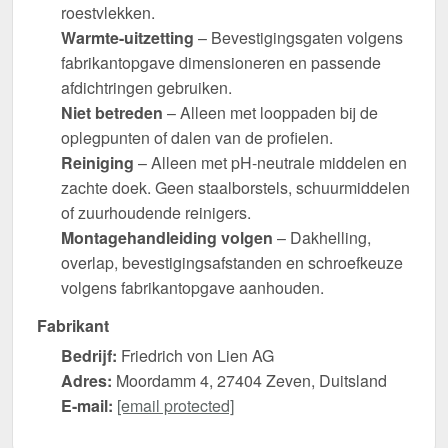
roestvlekken.
Warmte-uitzetting
– Bevestigingsgaten volgens
fabrikantopgave dimensioneren en passende
afdichtringen gebruiken.
Niet betreden
– Alleen met looppaden bij de
oplegpunten of dalen van de profielen.
Reiniging
– Alleen met pH-neutrale middelen en
zachte doek. Geen staalborstels, schuurmiddelen
of zuurhoudende reinigers.
Montagehandleiding volgen
– Dakhelling,
overlap, bevestigingsafstanden en schroefkeuze
volgens fabrikantopgave aanhouden.
Fabrikant
Bedrijf:
Friedrich von Lien AG
Adres:
Moordamm 4, 27404 Zeven, Duitsland
E-mail:
[email protected]