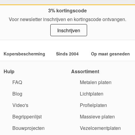
3% kortingscode
Voor newsletter inschrijven en kortingscode ontvangen.
Inschrijven
Kopersbescherming
Sinds 2004
Op maat gesneden
Hulp
Assortiment
FAQ
Metalen platen
Blog
Lichtplaten
Video's
Profielplaten
Begrippenlijst
Massieve platen
Bouwprojecten
Vezelcementplaten