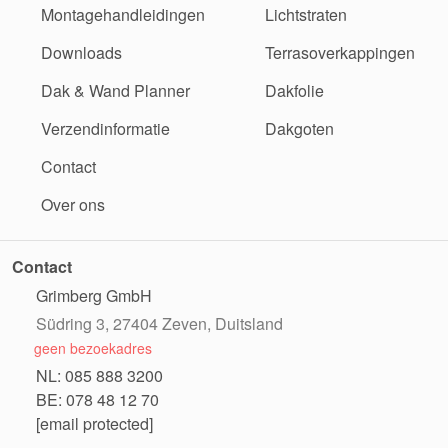
Montagehandleidingen
Lichtstraten
Downloads
Terrasoverkappingen
Dak & Wand Planner
Dakfolie
Verzendinformatie
Dakgoten
Contact
Over ons
Contact
Grimberg GmbH
Südring 3, 27404 Zeven, Duitsland
geen bezoekadres
NL: 085 888 3200
BE: 078 48 12 70
[email protected]