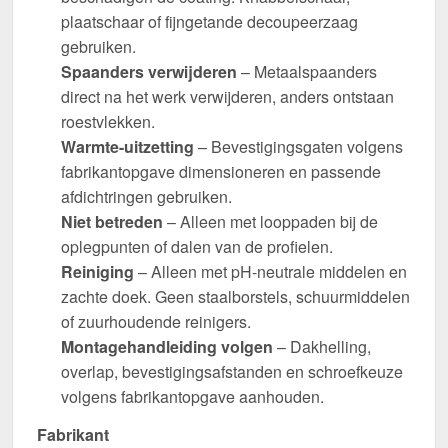
plaatschaar of fijngetande decoupeerzaag
gebruiken.
Spaanders verwijderen
– Metaalspaanders
direct na het werk verwijderen, anders ontstaan
roestvlekken.
Warmte-uitzetting
– Bevestigingsgaten volgens
fabrikantopgave dimensioneren en passende
afdichtringen gebruiken.
Niet betreden
– Alleen met looppaden bij de
oplegpunten of dalen van de profielen.
Reiniging
– Alleen met pH-neutrale middelen en
zachte doek. Geen staalborstels, schuurmiddelen
of zuurhoudende reinigers.
Montagehandleiding volgen
– Dakhelling,
overlap, bevestigingsafstanden en schroefkeuze
volgens fabrikantopgave aanhouden.
Fabrikant