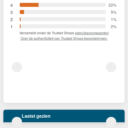
4
22%
3
5%
2
1%
1
2%
Verzameld onder de Trusted Shops
gebruiksvoorwaarden
Over de authenticiteit van Trusted Shops beoordelingen.
Laatst gezien