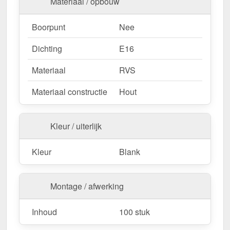
Materiaal / opbouw
Boorpunt
Nee
Dichting
E16
Materiaal
RVS
Materiaal constructie
Hout
Kleur / uiterlijk
Kleur
Blank
Montage / afwerking
Inhoud
100 stuk