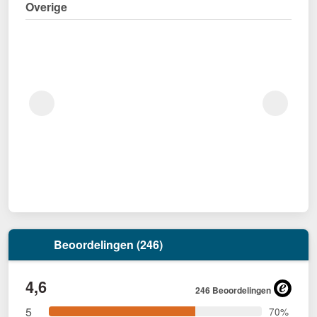
Overige
Beoordelingen (246)
4,6
246 Beoordelingen
5
70%