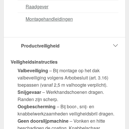
Raadgever
Montagehandleidingen
Productveiligheid
Veiligheidsinstructies
Valbeveiliging
– Bij montage op het dak
valbeveiliging volgens Arbobesluit (art. 3.16)
toepassen (vanaf 2,5 m valhoogte verplicht).
Snijgevaar
– Werkhandschoenen dragen.
Randen zijn scherp.
Oogbescherming
– Bij boor-, snij- en
knabbelwerkzaamheden veiligheidsbril dragen.
Geen doorslijpmachine
– Vonken en hitte
beschadigen de coating. Knabbelschaar,