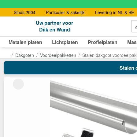
Sinds 2004
Particulier & zakelijk
Levering in NL & BE
Uw partner voor
Dak en Wand
Metalen platen
Lichtplaten
Profielplaten
Mas
Dakgoten
Voordeelpakketten
Stalen dakgoot voordeelpak
Stalen 