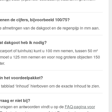
enen de cijfers, bijvoorbeeld 100/75?
de afmetingen van de dakgoot en de regenpijp in mm aan.
t dakgoot heb ik nodig?
(carport of tuinhuis) kunt u 100 mm nemen, tussen 50 m²
 moet u 125 mm nemen en voor nog grotere objecten 150
er.
 in het voordeelpakket?
t tabblad ‘Inhoud’ hierboven om de exacte inhoud te zien.
raag er niet bij?
 vragen en antwoorden vindt u op de
FAQ-pagina voor