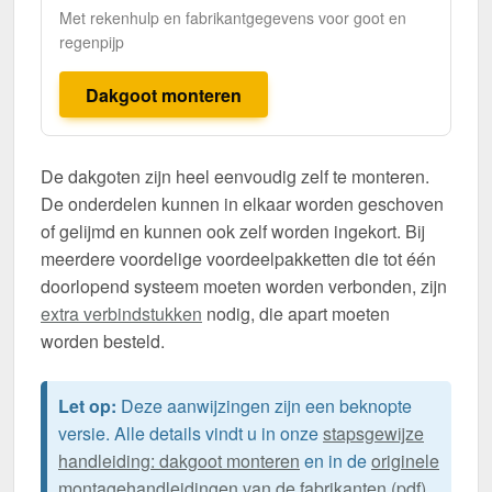
Met rekenhulp en fabrikantgegevens voor goot en
regenpijp
Dakgoot monteren
De dakgoten zijn heel eenvoudig zelf te monteren.
De onderdelen kunnen in elkaar worden geschoven
of gelijmd en kunnen ook zelf worden ingekort. Bij
meerdere voordelige voordeelpakketten die tot één
doorlopend systeem moeten worden verbonden, zijn
extra verbindstukken
nodig, die apart moeten
worden besteld.
Let op:
Deze aanwijzingen zijn een beknopte
versie. Alle details vindt u in onze
stapsgewijze
handleiding: dakgoot monteren
en in de
originele
montagehandleidingen van de fabrikanten (pdf)
.