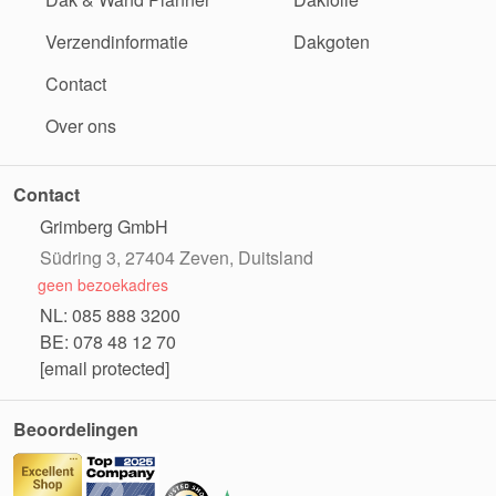
Verzendinformatie
Dakgoten
Contact
Over ons
Contact
Grimberg GmbH
Südring 3, 27404 Zeven, Duitsland
geen bezoekadres
NL: 085 888 3200
BE: 078 48 12 70
[email protected]
Beoordelingen