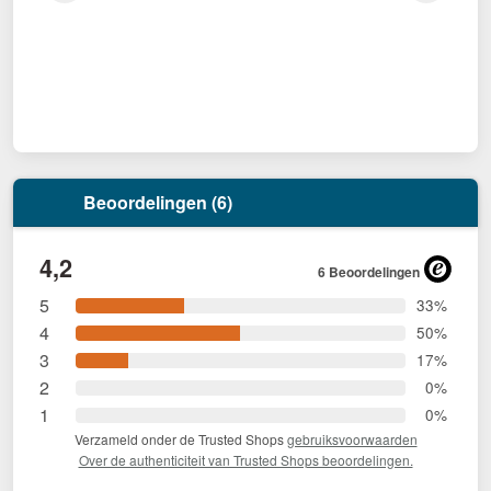
Beoordelingen (6)
4,2
6 Beoordelingen
5
33%
4
50%
3
17%
2
0%
1
0%
Verzameld onder de Trusted Shops
gebruiksvoorwaarden
Over de authenticiteit van Trusted Shops beoordelingen.