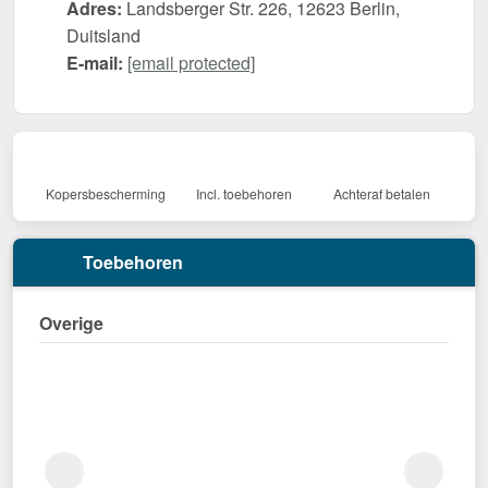
Adres:
Landsberger Str. 226, 12623 Berlin,
Duitsland
E-mail:
[email protected]
Kopersbescherming
Incl. toebehoren
Achteraf betalen
Toebehoren
Overige