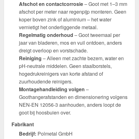
Afschot en contactcorrosie
– Goot met 1–3 mm
afschot per meter naar regenpijp monteren. Geen
koper boven zink of aluminium – het water
vernietigt het onderliggende metaal.
Regelmatig onderhoud
– Goot tweemaal per
jaar van bladeren, mos en vuil ontdoen, anders
dreigt overloop en vorstschade.
Reiniging
– Alleen met zachte bezem, water en
pH-neutrale middelen. Geen staalborstels,
hogedrukreinigers van korte afstand of
zuurhoudende reinigers.
Montagehandleiding volgen
–
Goothangerafstanden en dimensionering volgens
NEN-EN 12056-3 aanhouden, anders loopt de
goot bij hoosbuien over.
Fabrikant
Bedrijf:
Polmetal GmbH