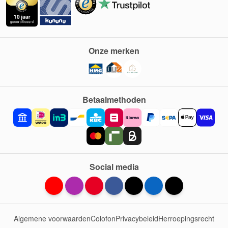
Onze merken
Betaalmethoden
Social media
Algemene voorwaarden
Colofon
Privacybeleid
Herroepingsrecht