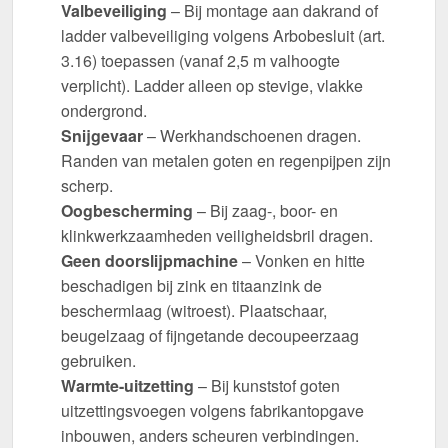
Valbeveiliging
– Bij montage aan dakrand of
ladder valbeveiliging volgens Arbobesluit (art.
3.16) toepassen (vanaf 2,5 m valhoogte
verplicht). Ladder alleen op stevige, vlakke
ondergrond.
Snijgevaar
– Werkhandschoenen dragen.
Randen van metalen goten en regenpijpen zijn
scherp.
Oogbescherming
– Bij zaag-, boor- en
klinkwerkzaamheden veiligheidsbril dragen.
Geen doorslijpmachine
– Vonken en hitte
beschadigen bij zink en titaanzink de
beschermlaag (witroest). Plaatschaar,
beugelzaag of fijngetande decoupeerzaag
gebruiken.
Warmte-uitzetting
– Bij kunststof goten
uitzettingsvoegen volgens fabrikantopgave
inbouwen, anders scheuren verbindingen.