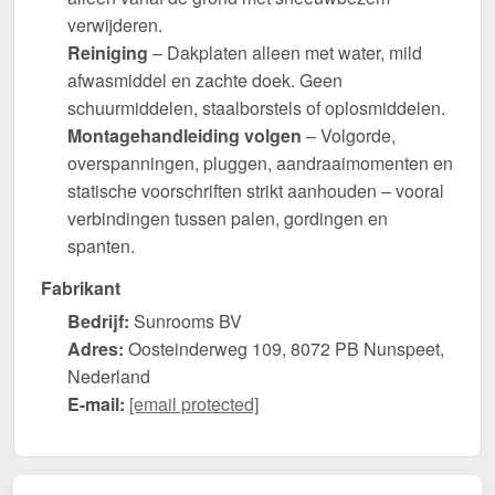
verwijderen.
Reiniging
– Dakplaten alleen met water, mild
afwasmiddel en zachte doek. Geen
schuurmiddelen, staalborstels of oplosmiddelen.
Montagehandleiding volgen
– Volgorde,
overspanningen, pluggen, aandraaimomenten en
statische voorschriften strikt aanhouden – vooral
verbindingen tussen palen, gordingen en
spanten.
Fabrikant
Bedrijf:
Sunrooms BV
Adres:
Oosteinderweg 109, 8072 PB Nunspeet,
Nederland
E-mail:
[email protected]