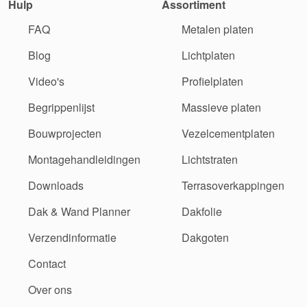
Hulp
Assortiment
FAQ
Metalen platen
Blog
Lichtplaten
Video's
Profielplaten
Begrippenlijst
Massieve platen
Bouwprojecten
Vezelcementplaten
Montagehandleidingen
Lichtstraten
Downloads
Terrasoverkappingen
Dak & Wand Planner
Dakfolie
Verzendinformatie
Dakgoten
Contact
Over ons