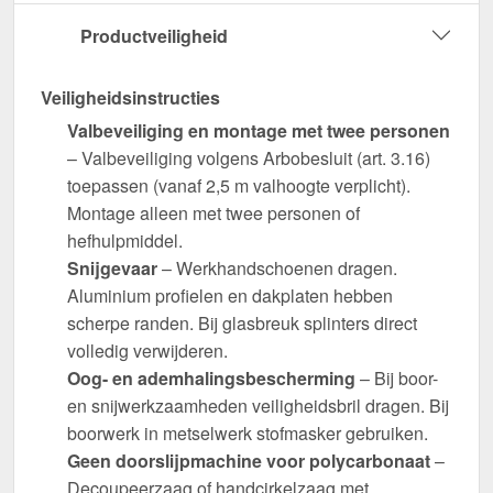
Productveiligheid
Veiligheidsinstructies
Valbeveiliging en montage met twee personen
– Valbeveiliging volgens Arbobesluit (art. 3.16)
toepassen (vanaf 2,5 m valhoogte verplicht).
Montage alleen met twee personen of
hefhulpmiddel.
Snijgevaar
– Werkhandschoenen dragen.
Aluminium profielen en dakplaten hebben
scherpe randen. Bij glasbreuk splinters direct
volledig verwijderen.
Oog- en ademhalingsbescherming
– Bij boor-
en snijwerkzaamheden veiligheidsbril dragen. Bij
boorwerk in metselwerk stofmasker gebruiken.
Geen doorslijpmachine voor polycarbonaat
–
Decoupeerzaag of handcirkelzaag met