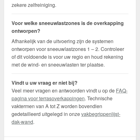
zekere zelfreiniging.
Voor welke sneeuwlastzones is de overkapping
ontworpen?
Afhankelijk van de uitvoering zijn de systemen
ontworpen voor sneeuwlastzones 1 – 2. Controleer
of dit voldoende is voor uw regio en houd rekening
met de wind- en sneeuwlasten ter plaatse.
Vindt u uw vraag er niet bij?
Veel meer vragen en antwoorden vindt u op de
FAQ-
pagina voor terrasoverkappingen
. Technische
vaktermen van A tot Z worden bovendien
gedetailleerd uitgelegd in onze
vakbegrippenlijst-
dak-wand
.