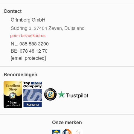
Contact
Grimberg GmbH
Südring 3, 27404 Zeven, Duitsland
geen bezoekadres
NL: 085 888 3200
BE: 078 48 12 70
[email protected]
Beoordelingen
Onze merken