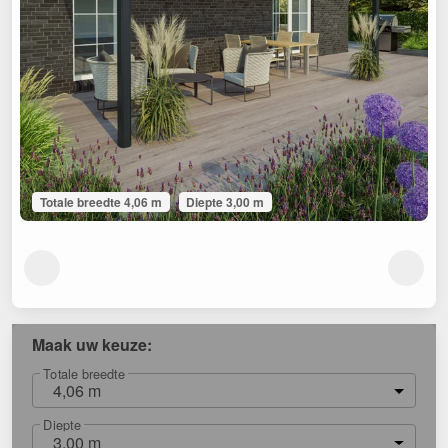
Totale breedte 4,06 m
Diepte 3,00 m
Maak uw keuze:
Totale breedte
4,06 m
Diepte
3,00 m