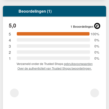
Beoordelingen (1)
5,0
1 Beoordelingen
5
100%
4
0%
3
0%
2
0%
1
0%
Verzameld onder de Trusted Shops
gebruiksvoorwaarden
Over de authenticiteit van Trusted Shops beoordelingen.