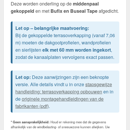
Deze worden onderling op de
middenpaal
gekoppeld
en met
Bufix en Buseal Tape
afgedicht.
Let op – belangrijke maatvoering:
Bij de gekoppelde terrasoverkapping (vanaf 7,06
m) moeten de dakgootprofielen, wandprofielen
en sierlijsten
elk met 60 mm worden ingekort
,
zodat de kanaalplaten vervolgens exact passen.
Let op:
Deze aanwijzingen zijn een beknopte
versie. Alle details vindt u in onze
stapsgewijze
handleiding: terrasoverkapping opbouwen
en in
de
originele montagehandleidingen van de
fabrikanten (pdf)
.
* Geen aansprakelijkheid:
Houd er rekening mee dat de gegevens
afhankelijk van de windbelasting- of sneeuwzone kunnen afwijken. Uw