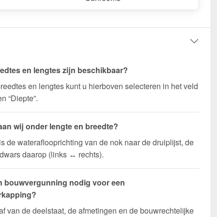
edtes en lengtes zijn beschikbaar?
reedtes en lengtes kunt u hierboven selecteren in het veld
en “Diepte”.
aan wij onder lengte en breedte?
is de wateraflooprichting van de nok naar de druiplijst, de
 dwars daarop (links ↔ rechts).
n bouwvergunning nodig voor een
rkapping?
af van de deelstaat, de afmetingen en de bouwrechtelijke