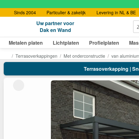
Sinds 2004
Particulier & zakelijk
Levering in NL & BE
Uw partner voor
Dak en Wand
Metalen platen
Lichtplaten
Profielplaten
Mas
Terrasoverkappingen
Met onderconstructie
van aluminiu
Terrasoverkapping | Sne