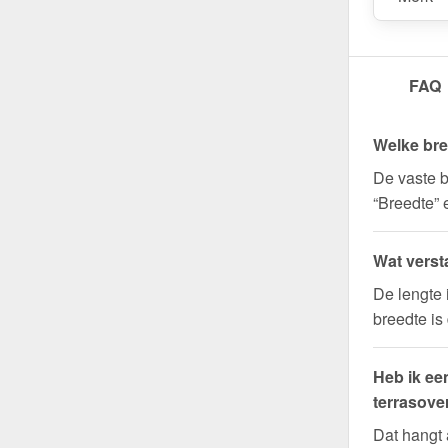
FAQ
Welke bre
De vaste b
“Breedte” 
Wat verst
De lengte 
breedte is
Heb ik ee
terrasove
Dat hangt 